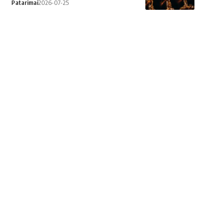
Patarimai
2026-07-25