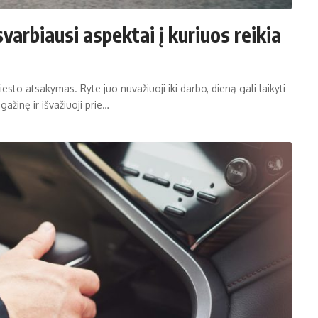
svarbiausi aspektai į kuriuos reikia
sto atsakymas. Ryte juo nuvažiuoji iki darbo, dieną gali laikyti
gažinę ir išvažiuoji prie…