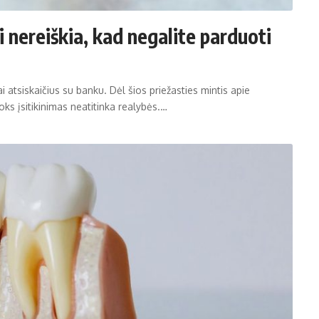
 nereiškia, kad negalite parduoti
i atsiskaičius su banku. Dėl šios priežasties mintis apie
ks įsitikinimas neatitinka realybės.…