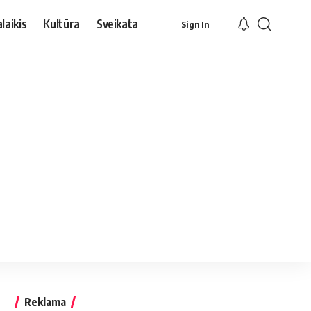
laikis
Kultūra
Sveikata
Sign In
Reklama