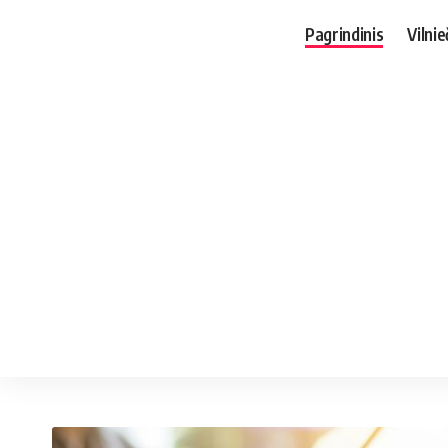
Pagrindinis
Vilnie