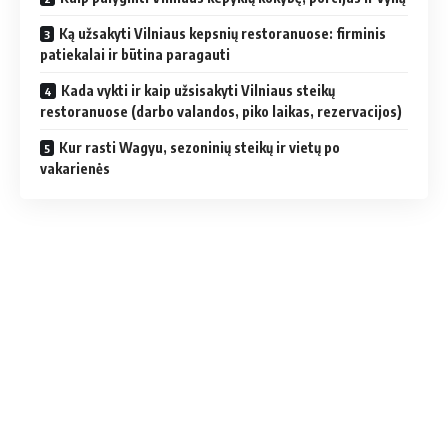
Ką užsakyti Vilniaus kepsnių restoranuose: firminis
patiekalai ir būtina paragauti
Kada vykti ir kaip užsisakyti Vilniaus steikų
restoranuose (darbo valandos, piko laikas, rezervacijos)
Kur rasti Wagyu, sezoninių steikų ir vietų po
vakarienės