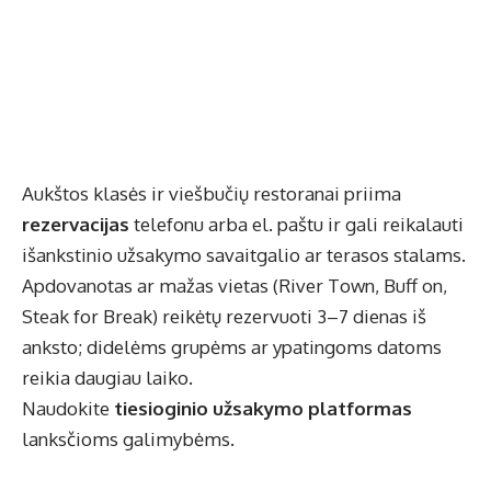
Aukštos klasės ir viešbučių restoranai priima
rezervacijas
telefonu arba el. paštu ir gali reikalauti
išankstinio užsakymo savaitgalio ar terasos stalams.
Apdovanotas ar mažas vietas (River Town, Buff on,
Steak for Break) reikėtų rezervuoti 3–7 dienas iš
anksto; didelėms grupėms ar ypatingoms datoms
reikia daugiau laiko.
Naudokite
tiesioginio užsakymo platformas
lanksčioms galimybėms.