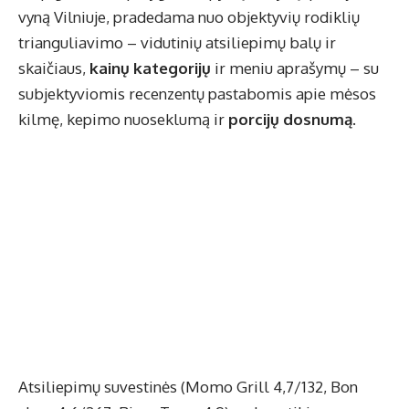
vyną Vilniuje, pradedama nuo objektyvių rodiklių
trianguliavimo – vidutinių atsiliepimų balų ir
skaičiaus,
kainų kategorijų
ir meniu aprašymų – su
subjektyviomis recenzentų pastabomis apie mėsos
kilmę, kepimo nuoseklumą ir
porcijų dosnumą
.
Atsiliepimų suvestinės (Momo Grill 4,7/132, Bon