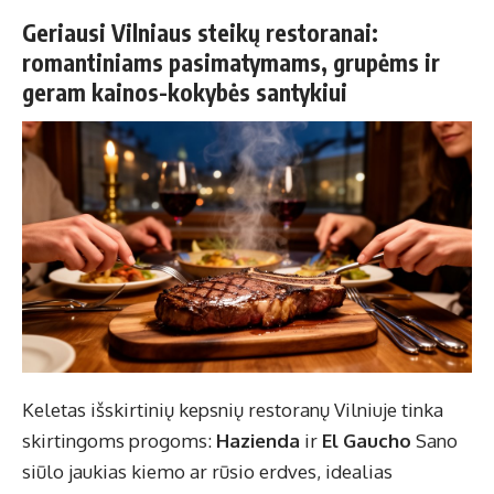
Geriausi Vilniaus steikų restoranai:
romantiniams pasimatymams, grupėms ir
geram kainos-kokybės santykiui
Keletas išskirtinių kepsnių restoranų Vilniuje tinka
skirtingoms progoms:
Hazienda
ir
El Gaucho
Sano
siūlo jaukias kiemo ar rūsio erdves, idealias