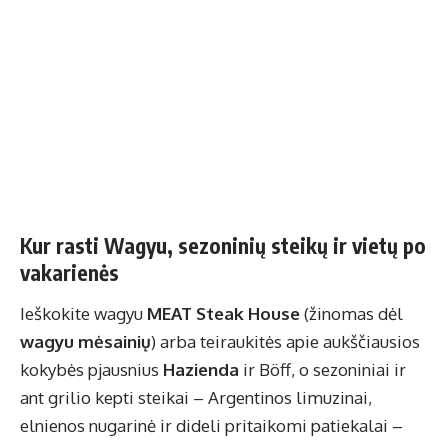
Kur rasti Wagyu, sezoninių steikų ir vietų po
vakarienės
Ieškokite wagyu
MEAT Steak House
(žinomas dėl
wagyu mėsainių
) arba teiraukitės apie aukščiausios
kokybės pjausnius
Hazienda
ir Böff, o sezoniniai ir
ant grilio kepti steikai – Argentinos limuzinai,
elnienos nugarinė ir dideli pritaikomi patiekalai –