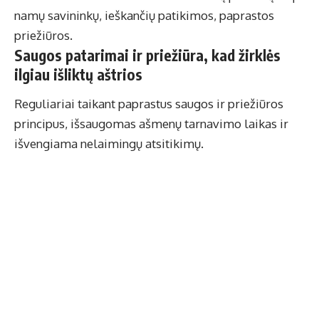
namų savininkų, ieškančių patikimos, paprastos
priežiūros.
Saugos patarimai ir priežiūra, kad žirklės
ilgiau išliktų aštrios
Reguliariai taikant paprastus saugos ir priežiūros
principus, išsaugomas ašmenų tarnavimo laikas ir
išvengiama nelaimingų atsitikimų.