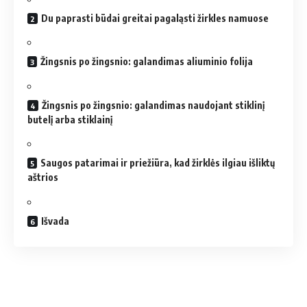
Du paprasti būdai greitai pagaląsti žirkles namuose
Žingsnis po žingsnio: galandimas aliuminio folija
Žingsnis po žingsnio: galandimas naudojant stiklinį
butelį arba stiklainį
Saugos patarimai ir priežiūra, kad žirklės ilgiau išliktų
aštrios
Išvada