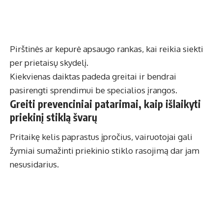
Pirštinės ar kepurė apsaugo rankas, kai reikia siekti
per prietaisų skydelį.
Kiekvienas daiktas padeda greitai ir bendrai
pasirengti sprendimui be specialios įrangos.
Greiti prevenciniai patarimai, kaip išlaikyti
priekinį stiklą švarų
Pritaikę kelis paprastus įpročius, vairuotojai gali
žymiai sumažinti priekinio stiklo rasojimą dar jam
nesusidarius.