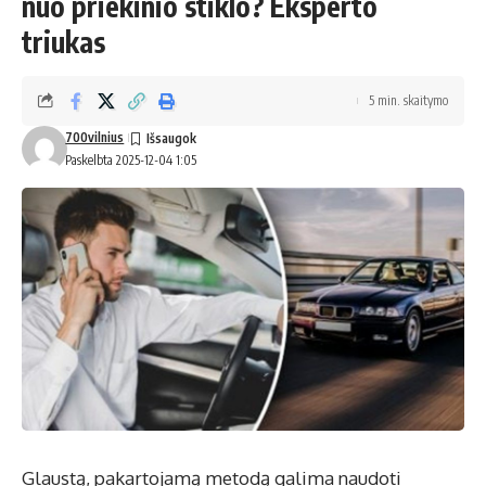
nuo priekinio stiklo? Eksperto
triukas
5 min. skaitymo
700vilnius
Paskelbta 2025-12-04 1:05
Glaustą, pakartojamą metodą galima naudoti