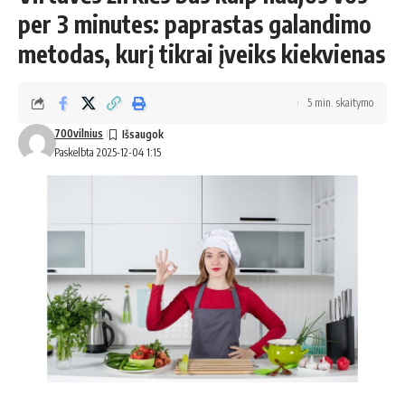
per 3 minutes: paprastas galandimo
metodas, kurį tikrai įveiks kiekvienas
5 min. skaitymo
700vilnius
Paskelbta 2025-12-04 1:15