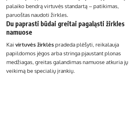
palaiko bendrą virtuvės standartą – patikimas,
paruoštas naudoti žirkles.
Du paprasti būdai greitai pagaląsti žirkles
namuose
Kai
virtuvės žirklės
pradeda plėšyti, reikalauja
papildomos jėgos arba stringa pjaustant plonas
medžiagas, greitas galandimas namuose atkuria jų
veikimą be specialių įrankių.