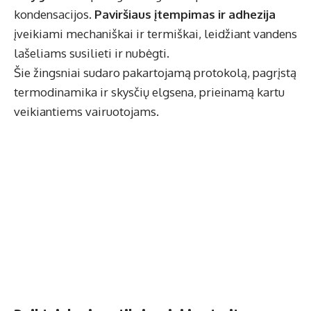
kondensacijos.
Paviršiaus įtempimas ir adhezija
įveikiami mechaniškai ir termiškai, leidžiant vandens
lašeliams susilieti ir nubėgti.
Šie žingsniai sudaro pakartojamą protokolą, pagrįstą
termodinamika ir skysčių elgsena, prieinamą kartu
veikiantiems vairuotojams.