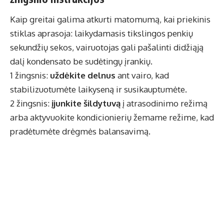
Kaip greitai galima atkurti matomumą, kai priekinis
stiklas aprasoja: laikydamasis tikslingos penkių
sekundžių sekos, vairuotojas gali pašalinti didžiąją
dalį kondensato be sudėtingų įrankių.
1 žingsnis:
uždėkite delnus
ant vairo, kad
stabilizuotumėte laikyseną ir susikauptumėte.
2 žingsnis:
įjunkite šildytuvą
į atrasodinimo režimą
arba aktyvuokite kondicionierių žemame režime, kad
pradėtumėte drėgmės balansavimą.