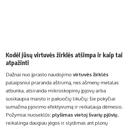
Kodėl jūsų virtuvės žirklės atšimpa ir kaip tai
atpažinti
Dažnai nuo įprasto naudojimo
virtuvės žirklės
palaipsniui praranda aštrumą, nes ašmenų metalas
atbunka, atsiranda mikroskopinių įpjovų arba
susikaupia maisto ir pakuočių likučių; šie pokyčiai
sumažina pjovimo efektyvumą ir reikalauja dėmesio.
Požymiai nuoseklūs:
plyšimas vietoj švarių pjūvių
,
reikalinga daugiau jėgos ir slydimas ant plonų