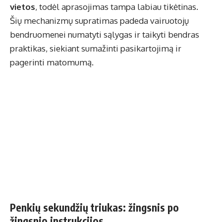
vietos
, todėl aprasojimas tampa labiau tikėtinas.
Šių mechanizmų supratimas padeda vairuotojų
bendruomenei numatyti sąlygas ir taikyti bendras
praktikas, siekiant sumažinti pasikartojimą ir
pagerinti matomumą.
Penkių sekundžių triukas: žingsnis po
žingsnio instrukcijos