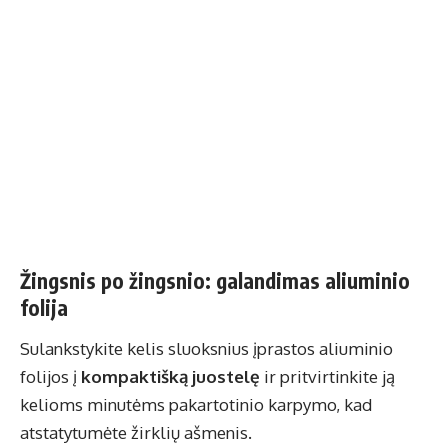
Žingsnis po žingsnio: galandimas aliuminio
folija
Sulankstykite kelis sluoksnius įprastos aliuminio
folijos į
kompaktišką juostelę
ir pritvirtinkite ją
kelioms minutėms pakartotinio karpymo, kad
atstatytumėte žirklių ašmenis.