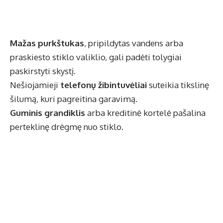
Mažas purkštukas
, pripildytas vandens arba
praskiesto stiklo valiklio, gali padėti tolygiai
paskirstyti skystį.
Nešiojamieji
telefonų žibintuvėliai
suteikia tikslinę
šilumą, kuri pagreitina garavimą.
Guminis grandiklis
arba kreditinė kortelė pašalina
perteklinę drėgmę nuo stiklo.