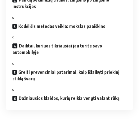
instrukcijos
Kodėl šis metodas veikia: mokslas paaiškino
Daiktai, kuriuos tikriausiai jau turite savo
automobilyje
Greiti prevenciniai patarimai, kaip išlaikyti priekinį
stiklą švarų
Dažniausios klaidos, kurių reikia vengti valant rūką