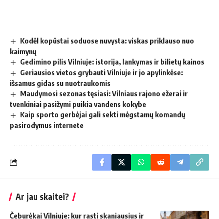
Kodėl kopūstai soduose nuvysta: viskas priklauso nuo
kaimynų
Gedimino pilis Vilniuje: istorija, lankymas ir bilietų kainos
Geriausios vietos grybauti Vilniuje ir jo apylinkėse:
išsamus gidas su nuotraukomis
Maudymosi sezonas tęsiasi: Vilniaus rajono ežerai ir
tvenkiniai pasižymi puikia vandens kokybe
Kaip sporto gerbėjai gali sekti mėgstamų komandų
pasirodymus internete
Ar jau skaitei?
Čeburėkai Vilniuje: kur rasti skaniausius ir