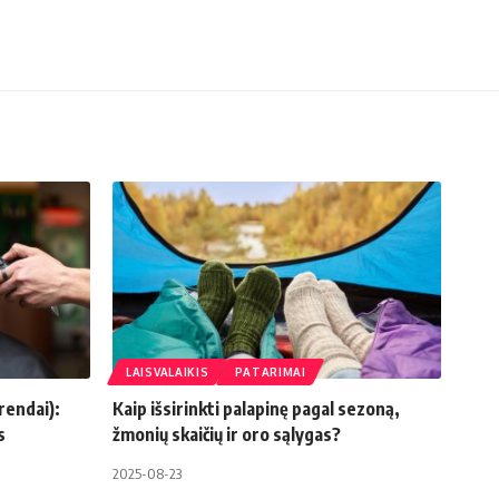
LAISVALAIKIS
PATARIMAI
rendai):
Kaip išsirinkti palapinę pagal sezoną,
s
žmonių skaičių ir oro sąlygas?
2025-08-23