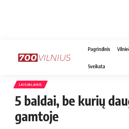
Pagrindinis
Vilnie
Sveikata
LAISVALAIKIS
5 baldai, be kurių da
gamtoje