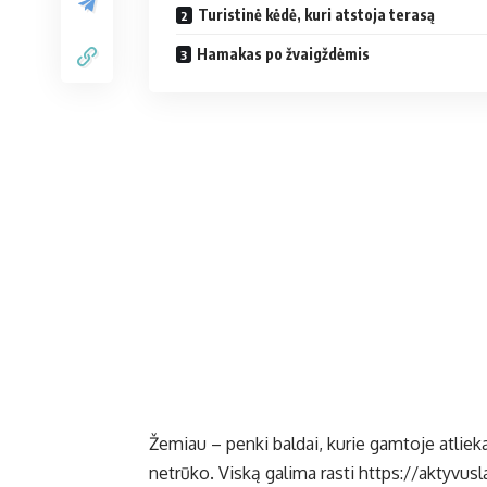
Turistinė kėdė, kuri atstoja terasą
Hamakas po žvaigždėmis
Žemiau – penki baldai, kurie gamtoje atlie
netrūko. Viską galima rasti
https://aktyvusla