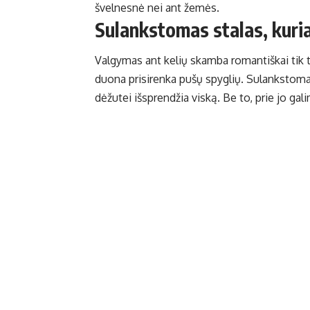
švelnesnė nei ant žemės.
Sulankstomas stalas, kuri
Valgymas ant kelių skamba romantiškai tik teo
duona prisirenka pušų spyglių. Sulankstomas
dėžutei išsprendžia viską. Be to, prie jo gali