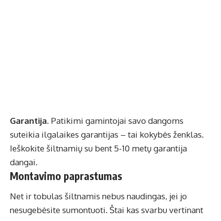
Garantija.
Patikimi gamintojai savo dangoms
suteikia ilgalaikes garantijas – tai kokybės ženklas.
Ieškokite šiltnamių su bent 5-10 metų garantija
dangai.
Montavimo paprastumas
Net ir tobulas šiltnamis nebus naudingas, jei jo
nesugebėsite sumontuoti. Štai kas svarbu vertinant