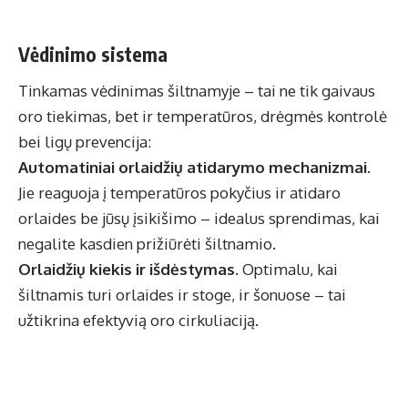
Vėdinimo sistema
Tinkamas vėdinimas šiltnamyje – tai ne tik gaivaus
oro tiekimas, bet ir temperatūros, drėgmės kontrolė
bei ligų prevencija:
Automatiniai orlaidžių atidarymo mechanizmai.
Jie reaguoja į temperatūros pokyčius ir atidaro
orlaides be jūsų įsikišimo – idealus sprendimas, kai
negalite kasdien prižiūrėti šiltnamio.
Orlaidžių kiekis ir išdėstymas.
Optimalu, kai
šiltnamis turi orlaides ir stoge, ir šonuose – tai
užtikrina efektyvią oro cirkuliaciją.