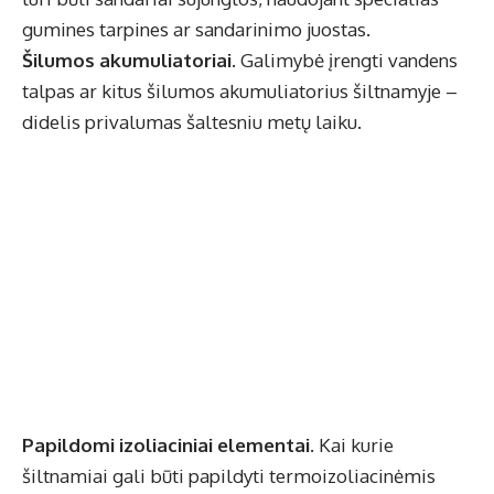
gumines tarpines ar sandarinimo juostas.
Šilumos akumuliatoriai.
Galimybė įrengti vandens
talpas ar kitus šilumos akumuliatorius šiltnamyje –
didelis privalumas šaltesniu metų laiku.
Papildomi izoliaciniai elementai.
Kai kurie
šiltnamiai gali būti papildyti termoizoliacinėmis