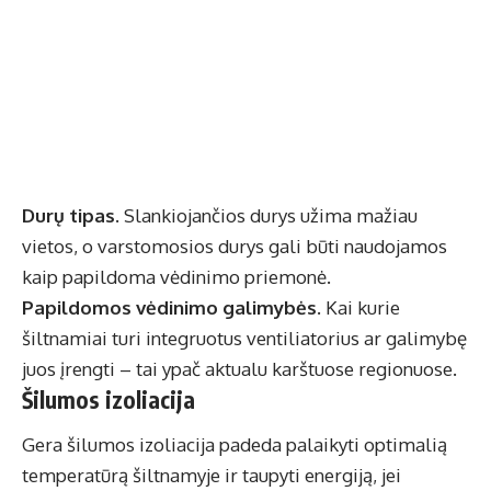
Durų tipas.
Slankiojančios durys užima mažiau
vietos, o varstomosios durys gali būti naudojamos
kaip papildoma vėdinimo priemonė.
Papildomos vėdinimo galimybės.
Kai kurie
šiltnamiai turi integruotus ventiliatorius ar galimybę
juos įrengti – tai ypač aktualu karštuose regionuose.
Šilumos izoliacija
Gera šilumos izoliacija padeda palaikyti optimalią
temperatūrą šiltnamyje ir taupyti energiją, jei