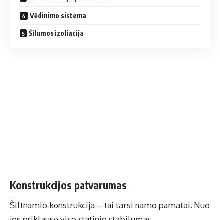
Vėdinimo sistema
Šilumos izoliacija
Konstrukcijos patvarumas
Šiltnamio konstrukcija – tai tarsi namo pamatai. Nuo
jos priklauso viso statinio stabilumas,