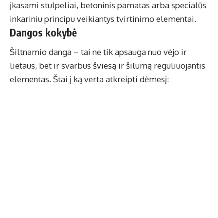
įkasami stulpeliai, betoninis pamatas arba specialūs
inkariniu principu veikiantys tvirtinimo elementai.
Dangos kokybė
Šiltnamio danga – tai ne tik apsauga nuo vėjo ir
lietaus, bet ir svarbus šviesą ir šilumą reguliuojantis
elementas. Štai į ką verta atkreipti dėmesį: