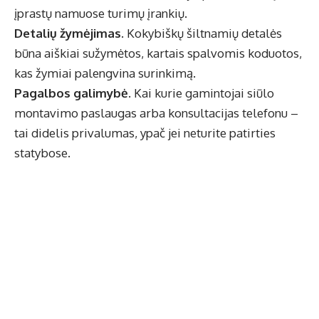
įprastų namuose turimų įrankių.
Detalių žymėjimas.
Kokybiškų šiltnamių detalės
būna aiškiai sužymėtos, kartais spalvomis koduotos,
kas žymiai palengvina surinkimą.
Pagalbos galimybė.
Kai kurie gamintojai siūlo
montavimo paslaugas arba konsultacijas telefonu –
tai didelis privalumas, ypač jei neturite patirties
statybose.