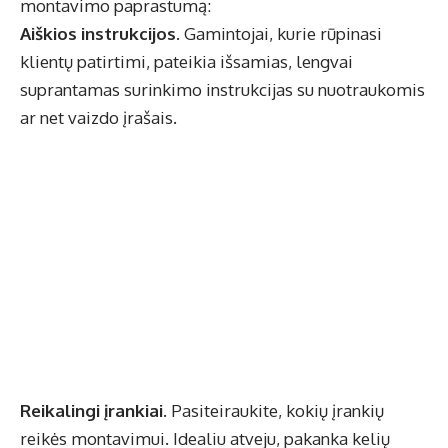
montavimo paprastumą:
Aiškios instrukcijos.
Gamintojai, kurie rūpinasi
klientų patirtimi, pateikia išsamias, lengvai
suprantamas surinkimo instrukcijas su nuotraukomis
ar net vaizdo įrašais.
Reikalingi įrankiai.
Pasiteiraukite, kokių įrankių
reikės montavimui. Idealiu atveju, pakanka kelių