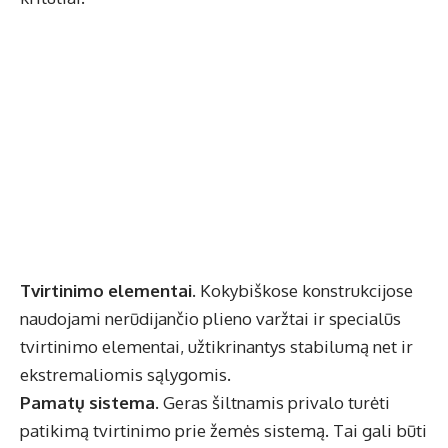
Tvirtinimo elementai.
Kokybiškose konstrukcijose
naudojami nerūdijančio plieno varžtai ir specialūs
tvirtinimo elementai, užtikrinantys stabilumą net ir
ekstremaliomis sąlygomis.
Pamatų sistema.
Geras šiltnamis privalo turėti
patikimą tvirtinimo prie žemės sistemą. Tai gali būti