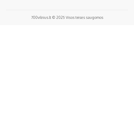
700vilnius.lt © 2025 Visos teisės saugomos