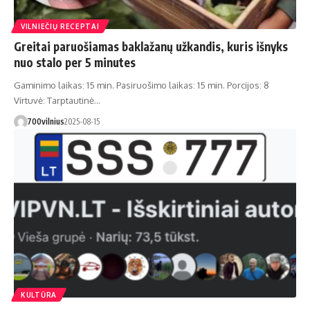
VILNIEČIŲ RECEPTAI
Greitai paruošiamas baklažanų užkandis, kuris išnyks
nuo stalo per 5 minutes
Gaminimo laikas: 15 min. Pasiruošimo laikas: 15 min. Porcijos: 8
Virtuvė: Tarptautinė…
700vilnius
2025-08-15
KULTŪRA