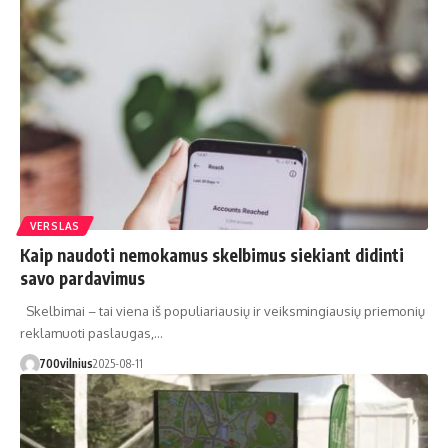
VERSLAS
Kaip naudoti nemokamus skelbimus siekiant didinti
savo pardavimus
Skelbimai – tai viena iš populiariausių ir veiksmingiausių priemonių
reklamuoti paslaugas,…
700vilnius
2025-08-11