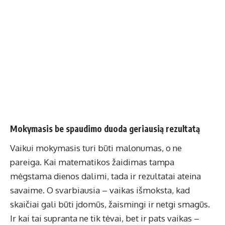
Mokymasis be spaudimo duoda geriausią rezultatą
Vaikui mokymasis turi būti malonumas, o ne
pareiga. Kai matematikos žaidimas tampa
mėgstama dienos dalimi, tada ir rezultatai ateina
savaime. O svarbiausia – vaikas išmoksta, kad
skaičiai gali būti įdomūs, žaismingi ir netgi smagūs.
Ir kai tai supranta ne tik tėvai, bet ir pats vaikas –