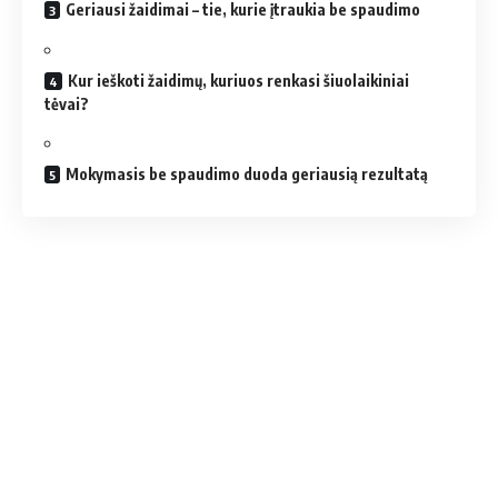
Geriausi žaidimai – tie, kurie įtraukia be spaudimo
Kur ieškoti žaidimų, kuriuos renkasi šiuolaikiniai
tėvai?
Mokymasis be spaudimo duoda geriausią rezultatą