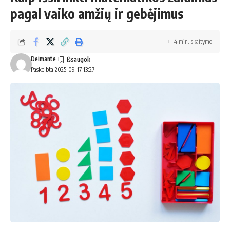
pagal vaiko amžių ir gebėjimus
4 min. skaitymo
Deimante
Paskelbta 2025-09-17 13:27