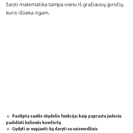
žaisti matematika tampa vienu iš gražiausių įpročių,
kuris išlieka ilgam.
Paslėpta saulės skydelio funkcija: kaip paprastu judesiu
padidinti kelionės komfortą
Gydyti ar nupjauti: ką daryti su vaismedžiais