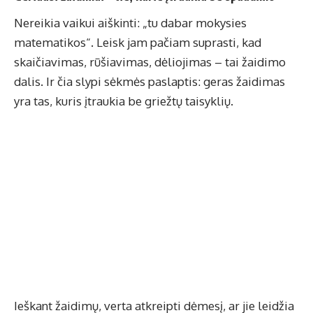
Nereikia vaikui aiškinti: „tu dabar mokysies
matematikos“. Leisk jam pačiam suprasti, kad
skaičiavimas, rūšiavimas, dėliojimas – tai žaidimo
dalis. Ir čia slypi sėkmės paslaptis: geras žaidimas
yra tas, kuris įtraukia be griežtų taisyklių.
Ieškant žaidimų, verta atkreipti dėmesį, ar jie leidžia