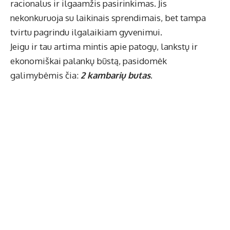
racionalus ir ilgaamžis pasirinkimas. Jis
nekonkuruoja su laikinais sprendimais, bet tampa
tvirtu pagrindu ilgalaikiam gyvenimui.
Jeigu ir tau artima mintis apie patogų, lankstų ir
ekonomiškai palankų būstą, pasidomėk
galimybėmis čia:
2 kambarių butas
.