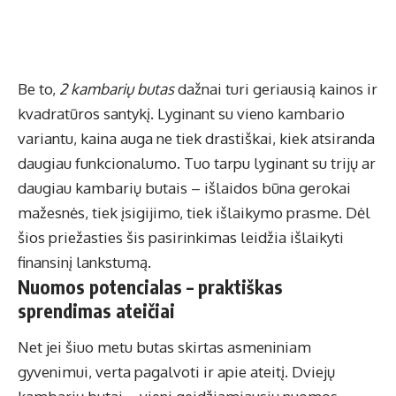
Be to,
2 kambarių butas
dažnai turi geriausią kainos ir
kvadratūros santykį. Lyginant su vieno kambario
variantu, kaina auga ne tiek drastiškai, kiek atsiranda
daugiau funkcionalumo. Tuo tarpu lyginant su trijų ar
daugiau kambarių butais – išlaidos būna gerokai
mažesnės, tiek įsigijimo, tiek išlaikymo prasme. Dėl
šios priežasties šis pasirinkimas leidžia išlaikyti
finansinį lankstumą.
Nuomos potencialas – praktiškas
sprendimas ateičiai
Net jei šiuo metu butas skirtas asmeniniam
gyvenimui, verta pagalvoti ir apie ateitį. Dviejų