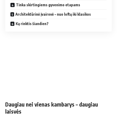
Tinka skirtingiems gyvenimo etapams
Architektūrinė įvairovė – nuo loftų iki klasikos
Ką rinktis šiandien?
Daugiau nei vienas kambarys – daugiau
laisvės