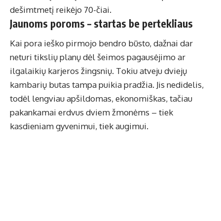
dešimtmetį reikėjo 70-čiai.
Jaunoms poroms – startas be pertekliaus
Kai pora ieško pirmojo bendro būsto, dažnai dar
neturi tikslių planų dėl šeimos pagausėjimo ar
ilgalaikių karjeros žingsnių. Tokiu atveju dviejų
kambarių butas tampa puikia pradžia. Jis nedidelis,
todėl lengviau apšildomas, ekonomiškas, tačiau
pakankamai erdvus dviem žmonėms – tiek
kasdieniam gyvenimui, tiek augimui.