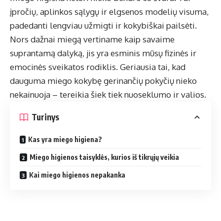
įpročių, aplinkos sąlygų ir elgsenos modelių visuma,
padedanti lengviau užmigti ir kokybiškai pailsėti.
Nors dažnai miegą vertiname kaip savaime
suprantamą dalyką, jis yra esminis mūsų fizinės ir
emocinės sveikatos rodiklis. Geriausia tai, kad
dauguma miego kokybę gerinančių pokyčių nieko
nekainuoja – tereikia šiek tiek nuoseklumo ir valios.
Turinys
Kas yra miego higiena?
Miego higienos taisyklės, kurios iš tikrųjų veikia
Kai miego higienos nepakanka