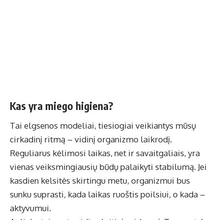
Kas yra miego higiena?
Tai elgsenos modeliai, tiesiogiai veikiantys mūsų
cirkadinį ritmą – vidinį organizmo laikrodį.
Reguliarus kėlimosi laikas, net ir savaitgaliais, yra
vienas veiksmingiausių būdų palaikyti stabilumą. Jei
kasdien kelsitės skirtingu metu, organizmui bus
sunku suprasti, kada laikas ruoštis poilsiui, o kada –
aktyvumui.