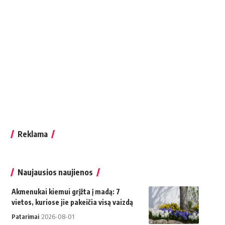
Reklama
Naujausios naujienos
Akmenukai kiemui grįžta į madą: 7
vietos, kuriose jie pakeičia visą vaizdą
Patarimai
2026-08-01