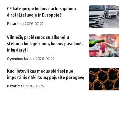
CE kategorija: kokius darbus galima
dirbti Lietuvoje ir Europoje?
Patarimai
2026-07-27
Vilniečių problemos su alkoholiu
stebina: kiek geriama, kokios pasekmės
ir ką daryti
Gyvenimo būdas
2026-07-27
Kuo lietuviškas medus skiriasi nuo
importinio? Skirtumą pajusite paragavę
Patarimai
2026-07-25