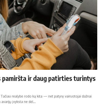
 pamiršta ir daug patirties turintys
 Tačiau realybė rodo ką kita — net patyrę vairuotojai dažnai
 avarijų įvyksta ne dėl…