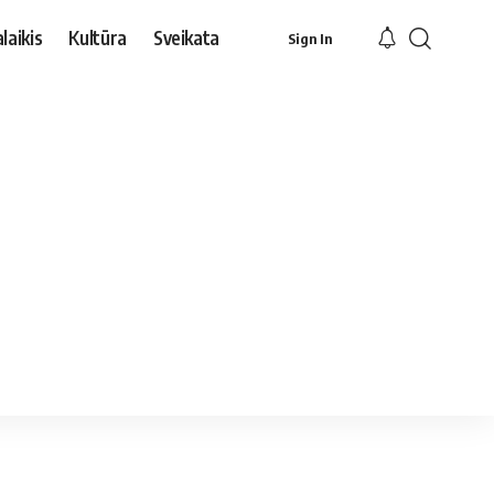
laikis
Kultūra
Sveikata
Sign In