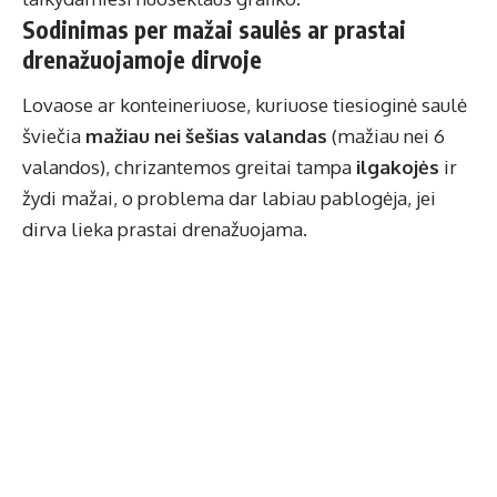
Sodinimas per mažai saulės ar prastai
drenažuojamoje dirvoje
Lovaose ar konteineriuose, kuriuose tiesioginė saulė
šviečia
mažiau nei šešias valandas
(mažiau nei 6
valandos), chrizantemos greitai tampa
ilgakojės
ir
žydi mažai, o problema dar labiau pablogėja, jei
dirva lieka prastai drenažuojama.