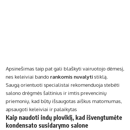
Apsinešimas taip pat gali blaškyti vairuotojo dėmesį,
nes keleiviai bando
rankomis nuvalyti
stiklą.
Saugą orientuoti specialistai rekomenduoja stebėti
salono drėgmės šaltinius ir imtis prevencinių
priemonių, kad būtų išsaugotas aiškus matomumas,
apsaugoti keleiviai ir palaikytas
Kaip naudoti indų ploviklį, kad išvengtumėte
kondensato susidarymo salone