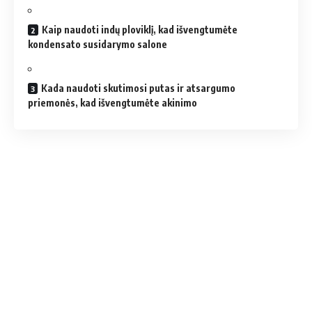
Kaip naudoti indų ploviklį, kad išvengtumėte
kondensato susidarymo salone
Kada naudoti skutimosi putas ir atsargumo
priemonės, kad išvengtumėte akinimo