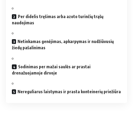
Per didelis tręšimas arba azoto turinčių trąšų
naudojimas
Netinkamas genėjimas, apkarpymas ir nudžiūvusių
žiedų pašalinimas
Sodinimas per mažai saulės ar prastai
drenažuojamoje dirvoje
Nereguliarus laistymas ir prasta konteinerių priežiūra