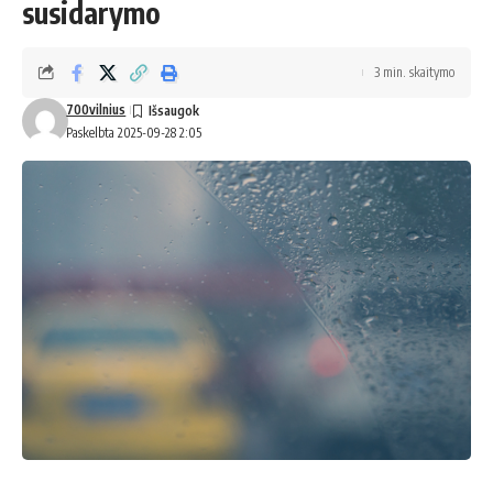
susidarymo
3 min. skaitymo
700vilnius
Paskelbta 2025-09-28 2:05