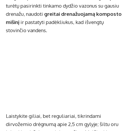
turėtų pasirinkti tinkamo dydžio vazonus su gausiu
drenažu, naudoti
greitai drenažuojamą komposto
mišinį
ir pastatyti padėkliukus, kad išvengtų
stovinčio vandens.
Laistykite giliai, bet reguliariai, tikrindami
dirvožemio drėgnumą apie 2,5 cm gylyje; šiltu oru