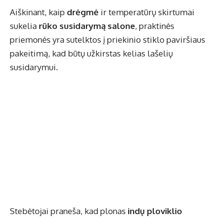
Aiškinant, kaip
drėgmė
ir temperatūrų skirtumai
sukelia
rūko susidarymą salone
, praktinės
priemonės yra sutelktos į priekinio stiklo paviršiaus
pakeitimą, kad būtų užkirstas kelias lašelių
susidarymui.
Stebėtojai praneša, kad plonas
indų ploviklio