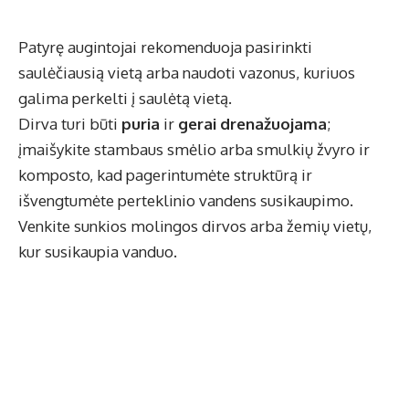
Patyrę augintojai rekomenduoja pasirinkti
saulėčiausią vietą arba naudoti vazonus, kuriuos
galima perkelti į saulėtą vietą.
Dirva turi būti
puria
ir
gerai drenažuojama
;
įmaišykite stambaus smėlio arba smulkių žvyro ir
komposto, kad pagerintumėte struktūrą ir
išvengtumėte perteklinio vandens susikaupimo.
Venkite sunkios molingos dirvos arba žemių vietų,
kur susikaupia vanduo.