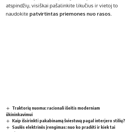
atspindžių, visiškai pašalinkite likučius ir vietoj to
naudokite
patvirtintas priemones nuo rasos
.
Traktorių nuoma: racionali išeitis moderniam
ūkininkavimui
Kaip išsirinkti pakabinamą šviestuvą pagal interjero stilių?
Saulės elektrinės įrengimas: nuo ko pradėti ir kiek tai