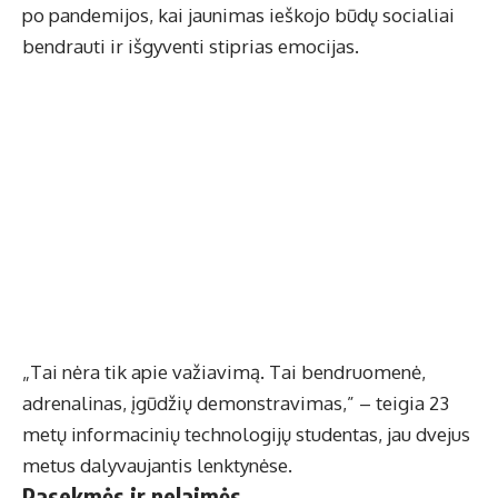
po pandemijos, kai jaunimas ieškojo būdų socialiai
bendrauti ir išgyventi stiprias emocijas.
„Tai nėra tik apie važiavimą. Tai bendruomenė,
adrenalinas, įgūdžių demonstravimas,” – teigia 23
metų informacinių technologijų studentas, jau dvejus
metus dalyvaujantis lenktynėse.
Pasekmės ir nelaimės