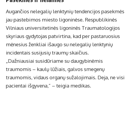
Augančios nelegalių lenktynių tendencijos pasekmės
jau pastebimos miesto ligoninėse. Respublikinės
Vilniaus universitetinės ligoninės Traumatologijos
skyriaus gydytojas patvirtina, kad per pastaruosius
mėnesius ženkliai išaugo su nelegalių lenktynių
incidentais susijusių traumų skaičius.
„Dažniausiai susidūriame su daugybinėmis
traumomis – kaulų lūžiais, galvos smegenų
traumomis, vidaus organų sužalojimais. Deja, ne visi
pacientai išgyvena,” – teigia medikas.