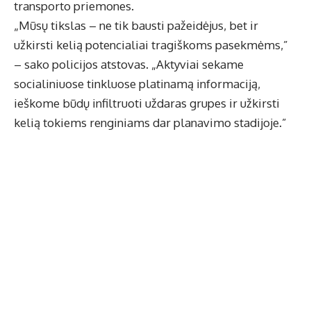
transporto priemones.
„Mūsų tikslas – ne tik bausti pažeidėjus, bet ir
užkirsti kelią potencialiai tragiškoms pasekmėms,”
– sako policijos atstovas. „Aktyviai sekame
socialiniuose tinkluose platinamą informaciją,
ieškome būdų infiltruoti uždaras grupes ir užkirsti
kelią tokiems renginiams dar planavimo stadijoje.”