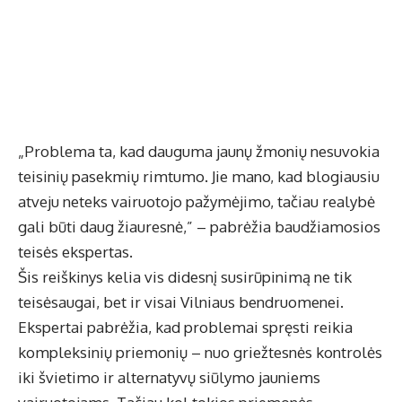
„Problema ta, kad dauguma jaunų žmonių nesuvokia
teisinių pasekmių rimtumo. Jie mano, kad blogiausiu
atveju neteks vairuotojo pažymėjimo, tačiau realybė
gali būti daug žiauresnė,” – pabrėžia baudžiamosios
teisės ekspertas.
Šis reiškinys kelia vis didesnį susirūpinimą ne tik
teisėsaugai, bet ir visai Vilniaus bendruomenei.
Ekspertai pabrėžia, kad problemai spręsti reikia
kompleksinių priemonių – nuo griežtesnės kontrolės
iki švietimo ir alternatyvų siūlymo jauniems