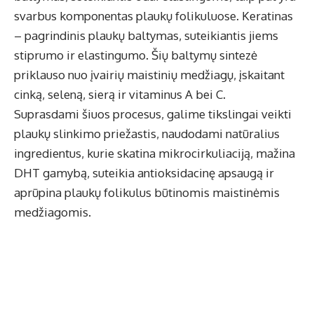
svarbus komponentas plaukų folikuluose. Keratinas
– pagrindinis plaukų baltymas, suteikiantis jiems
stiprumo ir elastingumo. Šių baltymų sintezė
priklauso nuo įvairių maistinių medžiagų, įskaitant
cinką, seleną, sierą ir vitaminus A bei C.
Suprasdami šiuos procesus, galime tikslingai veikti
plaukų slinkimo priežastis, naudodami natūralius
ingredientus, kurie skatina mikrocirkuliaciją, mažina
DHT gamybą, suteikia antioksidacinę apsaugą ir
aprūpina plaukų folikulus būtinomis maistinėmis
medžiagomis.