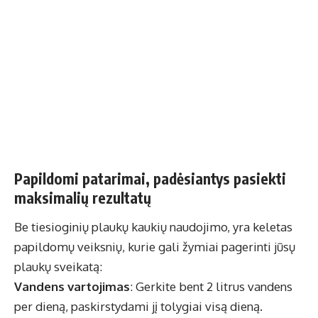
Papildomi patarimai, padėsiantys pasiekti
maksimalių rezultatų
Be tiesioginių plaukų kaukių naudojimo, yra keletas
papildomų veiksnių, kurie gali žymiai pagerinti jūsų
plaukų sveikatą:
Vandens vartojimas
: Gerkite bent 2 litrus vandens
per dieną, paskirstydami jį tolygiai visą dieną.