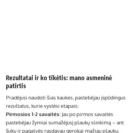
Rezultatai ir ko tikėtis: mano asmeninė
patirtis
Pradėjusi naudoti šias kaukes, pastebėjau įspūdingus
rezultatus, kurie vystėsi etapais:
Pirmosios 1-2 savaitės
: Jau po pirmos savaitės
pastebėjau žymiai sumažėjusį plaukų slinkimą – ant
šukų ir pagalvės rasdavau gerokai mažiau plaukų.