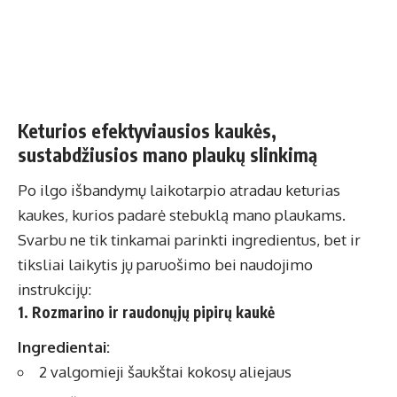
Keturios efektyviausios kaukės,
sustabdžiusios mano plaukų slinkimą
Po ilgo išbandymų laikotarpio atradau keturias
kaukes, kurios padarė stebuklą mano plaukams.
Svarbu ne tik tinkamai parinkti ingredientus, bet ir
tiksliai laikytis jų paruošimo bei naudojimo
instrukcijų:
1. Rozmarino ir raudonųjų pipirų kaukė
Ingredientai:
2 valgomieji šaukštai kokosų aliejaus