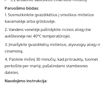
Paruošimo būdas:
Susmulkinkite gvazdikėlius į smulkius miltelius
kavamalėje arba grūstuvėje.
Vandens vonelėje pašildykite ricinos aliejų (ne
aukštesnėje nei 40°C temperatūroje).
Įmaišykite gvazdikėlių miltelius, alyvuogių aliejų ir
cinamoną.
Palikite mišinį 30 minučių, kad pritrauktų, tuomet
perkošite per marlę, pašalindami stambesnes
daleles.
Naudojimo instrukcija: