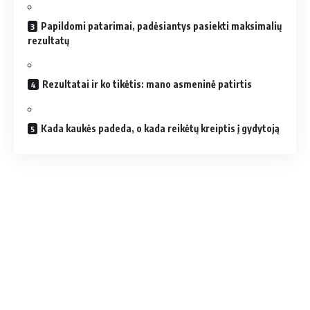
Papildomi patarimai, padėsiantys pasiekti maksimalių
rezultatų
Rezultatai ir ko tikėtis: mano asmeninė patirtis
Kada kaukės padeda, o kada reikėtų kreiptis į gydytoją