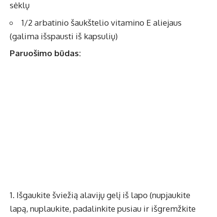
sėklų
1/2 arbatinio šaukštelio vitamino E aliejaus
(galima išspausti iš kapsulių)
Paruošimo būdas:
Išgaukite šviežią alavijų gelį iš lapo (nupjaukite
lapą, nuplaukite, padalinkite pusiau ir išgremžkite