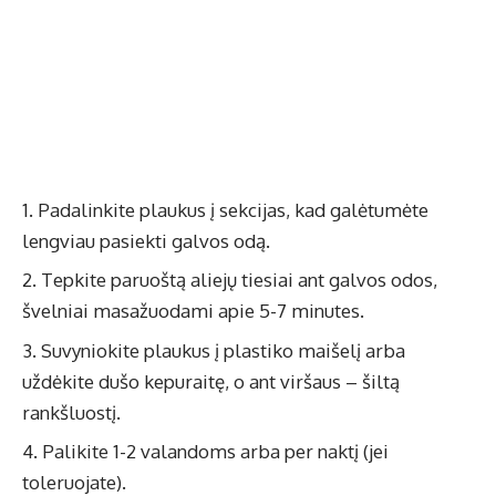
Padalinkite plaukus į sekcijas, kad galėtumėte
lengviau pasiekti galvos odą.
Tepkite paruoštą aliejų tiesiai ant galvos odos,
švelniai masažuodami apie 5-7 minutes.
Suvyniokite plaukus į plastiko maišelį arba
uždėkite dušo kepuraitę, o ant viršaus – šiltą
rankšluostį.
Palikite 1-2 valandoms arba per naktį (jei
toleruojate).