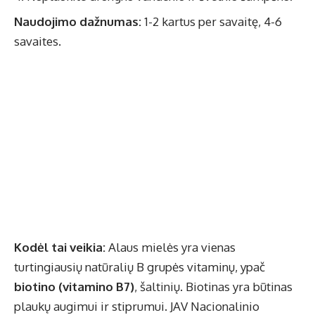
Naudojimo dažnumas:
1-2 kartus per savaitę, 4-6
savaites.
Kodėl tai veikia:
Alaus mielės yra vienas
turtingiausių natūralių B grupės vitaminų, ypač
biotino (vitamino B7)
, šaltinių. Biotinas yra būtinas
plaukų augimui ir stiprumui. JAV Nacionalinio