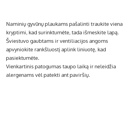
Naminių gyvūnų plaukams pašalinti traukite viena
kryptimi, kad surinktumėte, tada išmeskite lapą.
Šviestuvo gaubtams ir ventiliacijos angoms
apvyniokite rankšluostį aplink liniuotę, kad
pasiektumėte.
Vienkartinis patogumas taupo laiką ir neleidžia
alergenams vėl patekti ant paviršių.