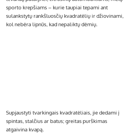
sporto krepšiams – kurie taupiai tepami ant
sulankstytų rankšluosčių kvadratėlių ir džiovinami,
kol nebėra lipnūs, kad nepaliktų dėmių.
Supjaustyti tvarkingais kvadratėliais, jie dedami į
spintas, stalčius ar batus; greitas purškimas
atgaivina kvapą.