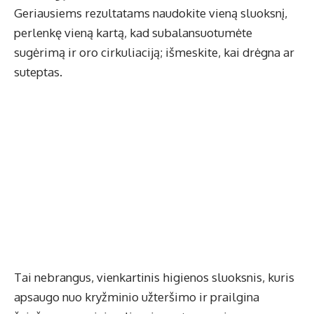
Geriausiems rezultatams naudokite vieną sluoksnį,
perlenkę vieną kartą, kad subalansuotumėte
sugėrimą ir oro cirkuliaciją; išmeskite, kai drėgna ar
suteptas.
Tai nebrangus, vienkartinis higienos sluoksnis, kuris
apsaugo nuo kryžminio užteršimo ir prailgina