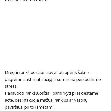
Drėgni rankšluosčiai, apvynioti aplink šaknis,
pagreitina aklimatizaciją ir sumažina persodinimo
stresą.
Panaudoti rankšluosčiai, pamirkyti praskiestame
acte, dezinfekuoja mažus įrankius ar vazonų
paviršius, po to išmetami.