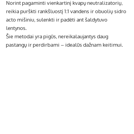
Norint pagaminti vienkartinį kvapų neutralizatorių,
reikia purškti rankšluostį 1:1 vandens ir obuolių sidro
acto mišiniu, sulenkti ir padėti ant šaldytuvo
lentynos.
Šie metodai yra pigūs, nereikalaujantys daug
pastangų ir perdirbami – idealūs dažnam keitimui.