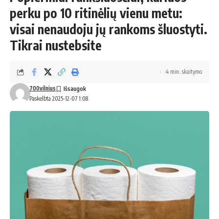
perku po 10 ritinėlių vienu metu:
visai nenaudoju jų rankoms šluostyti.
Tikrai nustebsite
4 min. skaitymo
700vilnius
Paskelbta 2025-12-07 1:08