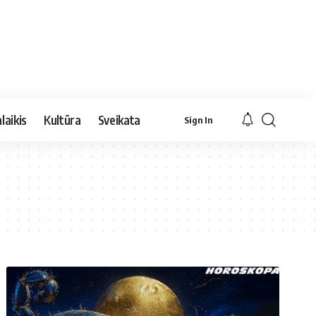
laikis
Kultūra
Sveikata
Sign In