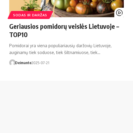
SODAS IR DARŽAS
Geriausios pomidorų veislės Lietuvoje –
TOP10
Pomidorai yra viena populiariausių daržovių Lietuvoje,
auginamų tiek soduose, tiek šiltnamiuose, tiek…
Deimante
2025-07-21