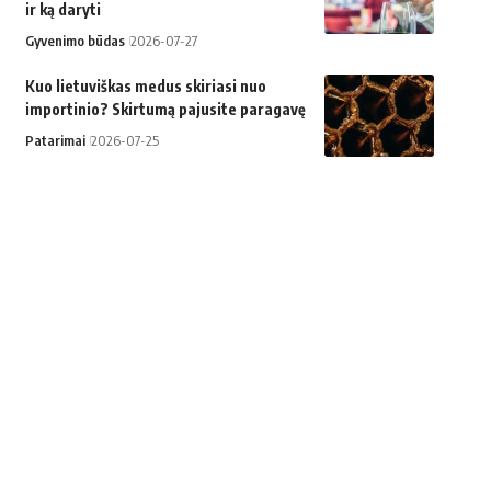
ir ką daryti
Gyvenimo būdas
2026-07-27
Kuo lietuviškas medus skiriasi nuo
importinio? Skirtumą pajusite paragavę
Patarimai
2026-07-25