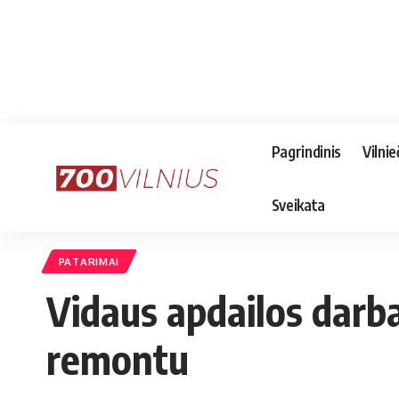
Pagrindinis
Vilnie
Sveikata
PATARIMAI
Vidaus apdailos darba
remontu