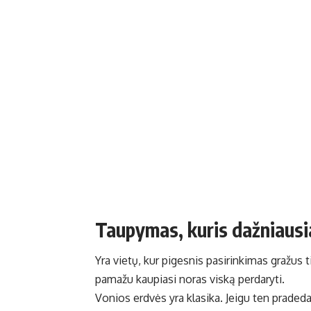
Taupymas, kuris dažniausia
Yra vietų, kur pigesnis pasirinkimas gražus 
pamažu kaupiasi noras viską perdaryti.
Vonios erdvės yra klasika. Jeigu ten pradeda 