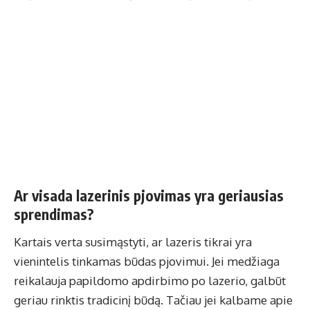
Ar visada lazerinis pjovimas yra geriausias
sprendimas?
Kartais verta susimąstyti, ar lazeris tikrai yra
vienintelis tinkamas būdas pjovimui. Jei medžiaga
reikalauja papildomo apdirbimo po lazerio, galbūt
geriau rinktis tradicinį būdą. Tačiau jei kalbame apie