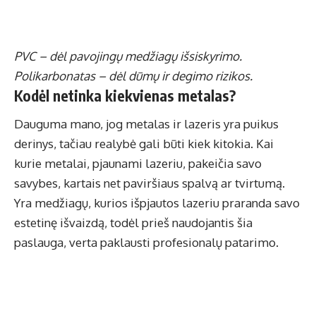
PVC – dėl pavojingų medžiagų išsiskyrimo.
Polikarbonatas – dėl dūmų ir degimo rizikos.
Kodėl netinka kiekvienas metalas?
Dauguma mano, jog metalas ir lazeris yra puikus
derinys, tačiau realybė gali būti kiek kitokia. Kai
kurie metalai, pjaunami lazeriu, pakeičia savo
savybes, kartais net paviršiaus spalvą ar tvirtumą.
Yra medžiagų, kurios išpjautos lazeriu praranda savo
estetinę išvaizdą, todėl prieš naudojantis šia
paslauga, verta paklausti profesionalų patarimo.