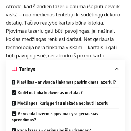
Atrodo, kad šiandien lazeriu galima išpjauti beveik
viską – nuo medienos lentelių iki sudėtingų dekoro
detalių. Tačiau realybė kartais būna kitokia.
Pjovimas lazeriu gali būti pavojingas, jei nežinai,
kokias medžiagas renkiesi darbui. Net geriausia
technologija nėra tinkama viskam – kartais ji gali
būti pavojingesnė, nei atrodo iš pirmo karto.
Turinys
Plastikas – ar visada tinkamas pasirinkimas lazeriui?
Kodėl netinka kiekvienas metalas?
Medžiagos, kurių geriau niekada nepjauti lazeriu
Ar visada lazerinis pjovimas yra geriausias
sprendimas?
Kada lazeris – geriausias jūsų draugas?