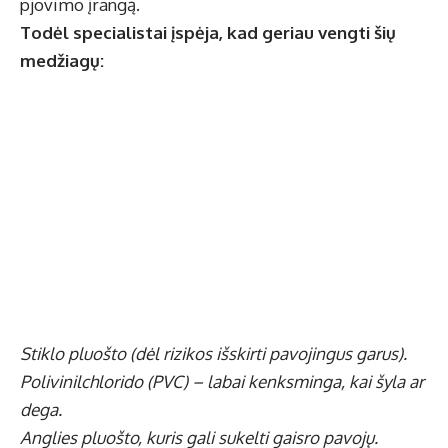
pjovimo įrangą.
Todėl specialistai įspėja, kad geriau vengti šių
medžiagų:
Stiklo pluošto (dėl rizikos išskirti pavojingus garus).
Polivinilchlorido (PVC) – labai kenksminga, kai šyla ar
dega.
Anglies pluošto, kuris gali sukelti gaisro pavojų.