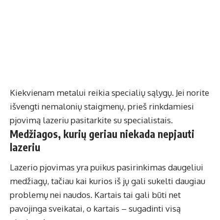
Kiekvienam metalui reikia specialių sąlygų. Jei norite
išvengti nemalonių staigmenų, prieš rinkdamiesi
pjovimą lazeriu pasitarkite su specialistais.
Medžiagos, kurių geriau niekada nepjauti
lazeriu
Lazerio pjovimas yra puikus pasirinkimas daugeliui
medžiagų, tačiau kai kurios iš jų gali sukelti daugiau
problemų nei naudos. Kartais tai gali būti net
pavojinga sveikatai, o kartais – sugadinti visą