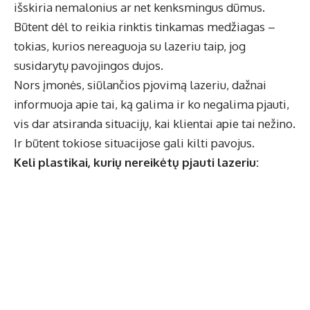
išskiria nemalonius ar net kenksmingus dūmus.
Būtent dėl to reikia rinktis tinkamas medžiagas –
tokias, kurios nereaguoja su lazeriu taip, jog
susidarytų pavojingos dujos.
Nors įmonės, siūlančios pjovimą lazeriu, dažnai
informuoja apie tai, ką galima ir ko negalima pjauti,
vis dar atsiranda situacijų, kai klientai apie tai nežino.
Ir būtent tokiose situacijose gali kilti pavojus.
Keli plastikai, kurių nereikėtų pjauti lazeriu: