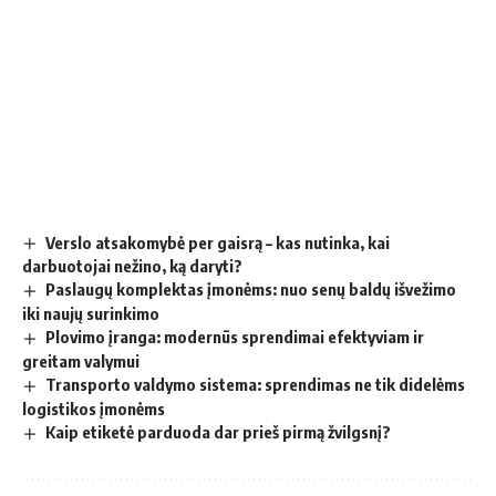
Verslo atsakomybė per gaisrą – kas nutinka, kai
darbuotojai nežino, ką daryti?
Paslaugų komplektas įmonėms: nuo senų baldų išvežimo
iki naujų surinkimo
Plovimo įranga: modernūs sprendimai efektyviam ir
greitam valymui
Transporto valdymo sistema: sprendimas ne tik didelėms
logistikos įmonėms
Kaip etiketė parduoda dar prieš pirmą žvilgsnį?