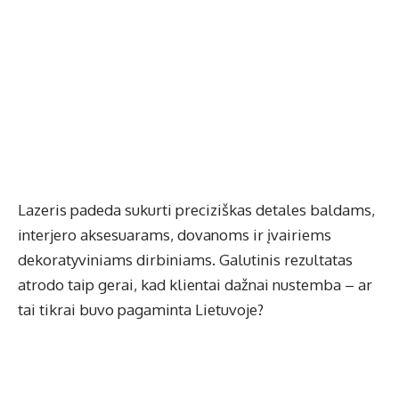
Lazeris padeda sukurti preciziškas detales baldams,
interjero aksesuarams, dovanoms ir įvairiems
dekoratyviniams dirbiniams. Galutinis rezultatas
atrodo taip gerai, kad klientai dažnai nustemba – ar
tai tikrai buvo pagaminta Lietuvoje?