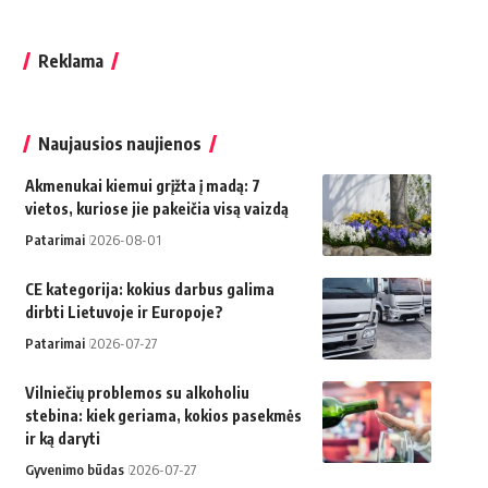
Reklama
Naujausios naujienos
Akmenukai kiemui grįžta į madą: 7
vietos, kuriose jie pakeičia visą vaizdą
Patarimai
2026-08-01
CE kategorija: kokius darbus galima
dirbti Lietuvoje ir Europoje?
Patarimai
2026-07-27
Vilniečių problemos su alkoholiu
stebina: kiek geriama, kokios pasekmės
ir ką daryti
Gyvenimo būdas
2026-07-27