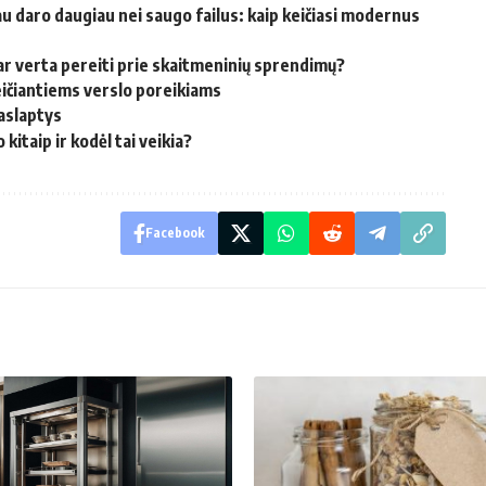
 daro daugiau nei saugo failus: kaip keičiasi modernus
r verta pereiti prie skaitmeninių sprendimų?
ičiantiems verslo poreikiams
aslaptys
 kitaip ir kodėl tai veikia?
Facebook