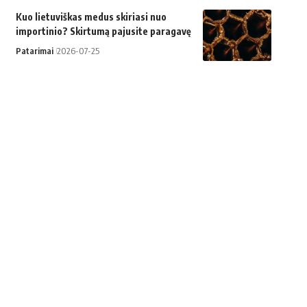
Kuo lietuviškas medus skiriasi nuo
importinio? Skirtumą pajusite paragavę
Patarimai
2026-07-25