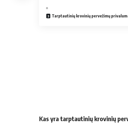
Tarptautinių krovinių pervežimų privalum
Kas yra tarptautinių krovinių pe