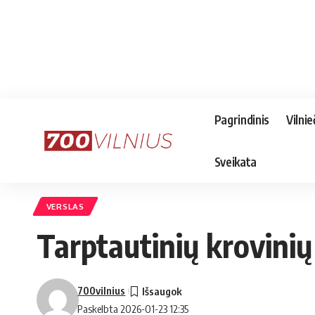
Pagrindinis
Vilnie
Sveikata
VERSLAS
Tarptautinių krovinių
700vilnius
Paskelbta 2026-01-23 12:35