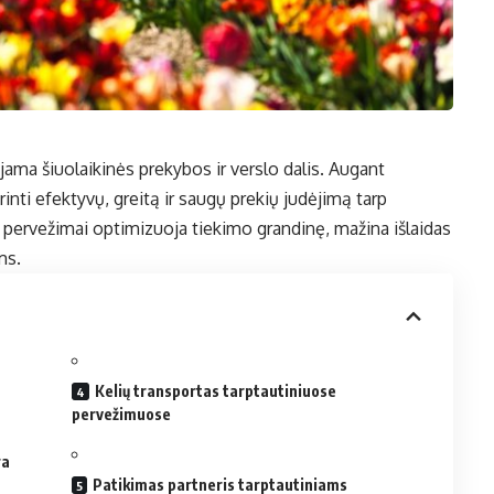
jama šiuolaikinės prekybos ir verslo dalis. Augant
inti efektyvų, greitą ir saugų prekių judėjimą tarp
i pervežimai optimizuoja tiekimo grandinę, mažina išlaidas
ms.
Kelių transportas tarptautiniuose
pervežimuose
ra
Patikimas partneris tarptautiniams