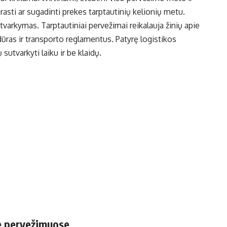
rasti ar sugadinti prekes tarptautinių kelionių metu.
arkymas. Tarptautiniai pervežimai reikalauja žinių apie
dūras ir transporto reglamentus. Patyrę logistikos
 sutvarkyti laiku ir be klaidų.
se pervežimuose