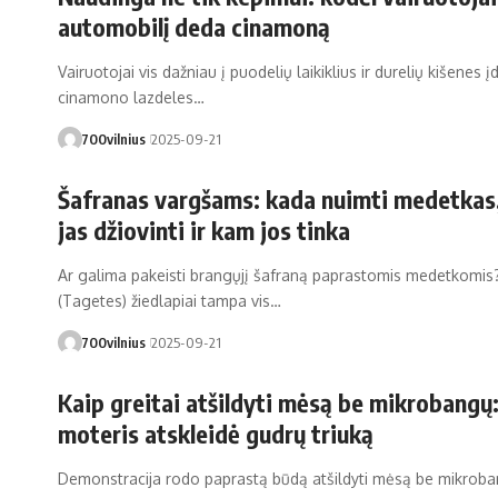
automobilį deda cinamoną
Vairuotojai vis dažniau į puodelių laikiklius ir durelių kišenes 
cinamono lazdeles…
700vilnius
2025-09-21
Šafranas vargšams: kada nuimti medetkas,
jas džiovinti ir kam jos tinka
Ar galima pakeisti brangųjį šafraną paprastomis medetkomi
(Tagetes) žiedlapiai tampa vis…
700vilnius
2025-09-21
Kaip greitai atšildyti mėsą be mikrobangų
moteris atskleidė gudrų triuką
Demonstracija rodo paprastą būdą atšildyti mėsą be mikroba