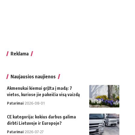
Reklama
Naujausios naujienos
Akmenukai kiemui grįžta į madą: 7
vietos, kuriose jie pakeičia visą vaizdą
Patarimai
2026-08-01
CE kategorija: kokius darbus galima
dirbti Lietuvoje ir Europoje?
Patarimai
2026-07-27