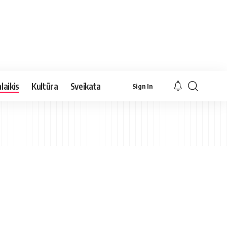
laikis
Kultūra
Sveikata
Sign In