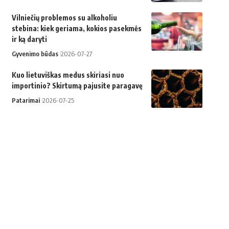
Vilniečių problemos su alkoholiu
stebina: kiek geriama, kokios pasekmės
ir ką daryti
Gyvenimo būdas
2026-07-27
Kuo lietuviškas medus skiriasi nuo
importinio? Skirtumą pajusite paragavę
Patarimai
2026-07-25