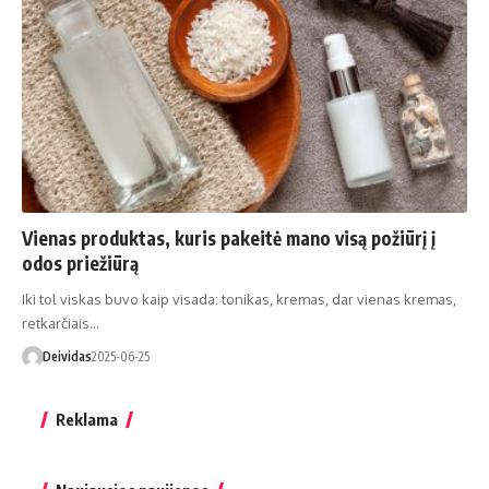
Vienas produktas, kuris pakeitė mano visą požiūrį į
odos priežiūrą
Iki tol viskas buvo kaip visada: tonikas, kremas, dar vienas kremas,
retkarčiais…
Deividas
2025-06-25
Reklama