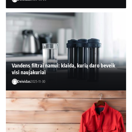
Vandens filtrai namui: klaida, kurią daro beveik
visi naujakuriai
Deividas
2025-11-30