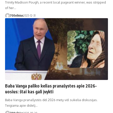
Trinity Madison Pough, a recent local pageant winner, was stripped
of her…
700vilnius
2025-12-31
Baba Vanga paliko kelias pranašystes apie 2026-
uosius: štai kas gali įvykti
Baba Vanga pranašystės dėl 2026 metų vėl sukelia diskusijas.
Teigiama apie didelį…