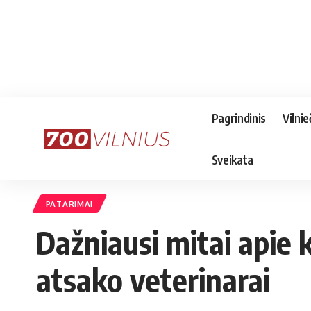
Pagrindinis
Vilnie
Sveikata
PATARIMAI
Dažniausi mitai apie k
atsako veterinarai