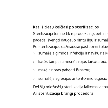
Kas iš tiesų keičiasi po sterilizacijos
Sterilizacija turi ne tik reprodukcinę, bet i
padeda išvengti daugelio rimtų ligų ir sumaž
Po sterilizacijos dažniausiai pastebimi tokie
sumažėja gimdos infekcijų ir navikų rizik
katės tampa ramesnės rujos laikotarpiu;
mažėja noras pabėgti iš namų;
sumažėja agresijos ar teritorinio elgesio
Dėl šių priežasčių sterilizacija laikoma vien
Ar sterilizacija brangi procedūra