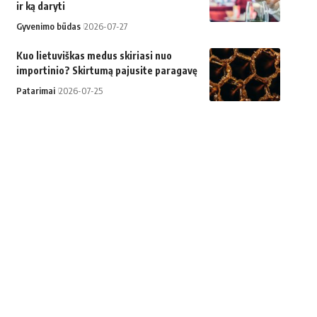
ir ką daryti
Gyvenimo būdas
2026-07-27
Kuo lietuviškas medus skiriasi nuo
importinio? Skirtumą pajusite paragavę
Patarimai
2026-07-25