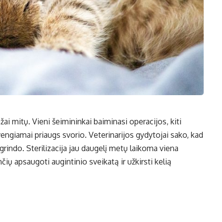
žai mitų. Vieni šeimininkai baiminasi operacijos, kiti
vengiamai priaugs svorio. Veterinarijos gydytojai sako, kad
rindo. Sterilizacija jau daugelį metų laikoma viena
čių apsaugoti augintinio sveikatą ir užkirsti kelią