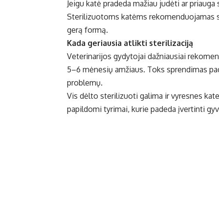
Jeigu katė pradeda mažiau judėti ar priauga s
Sterilizuotoms katėms rekomenduojamas spec
gerą formą.
Kada geriausia atlikti sterilizaciją
Veterinarijos gydytojai dažniausiai rekomen
5–6 mėnesių amžiaus. Toks sprendimas padeda
problemų.
Vis dėlto sterilizuoti galima ir vyresnes kat
papildomi tyrimai, kurie padeda įvertinti gyv