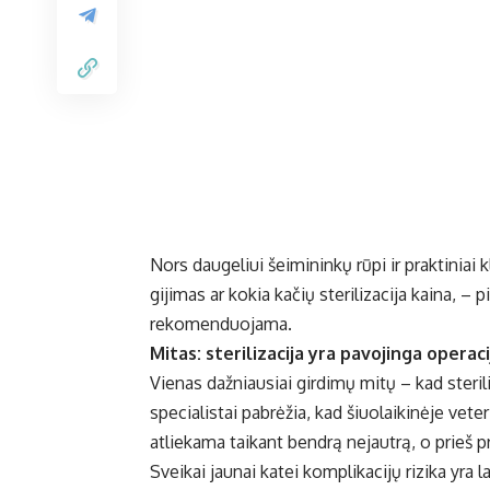
Nors daugeliui šeimininkų rūpi ir praktiniai k
gijimas ar kokia kačių sterilizacija kaina, – 
rekomenduojama.
Mitas: sterilizacija yra pavojinga operaci
Vienas dažniausiai girdimų mitų – kad sterili
specialistai pabrėžia, kad šiuolaikinėje veter
atliekama taikant bendrą nejautrą, o prieš 
Sveikai jaunai katei komplikacijų rizika yra 