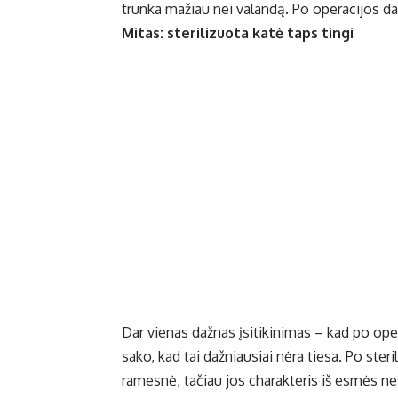
trunka mažiau nei valandą. Po operacijos da
Mitas: sterilizuota katė taps tingi
Dar vienas dažnas įsitikinimas – kad po ope
sako, kad tai dažniausiai nėra tiesa. Po ste
ramesnė, tačiau jos charakteris iš esmės nes