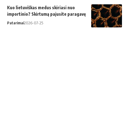
Kuo lietuviškas medus skiriasi nuo
importinio? Skirtumą pajusite paragavę
Patarimai
2026-07-25