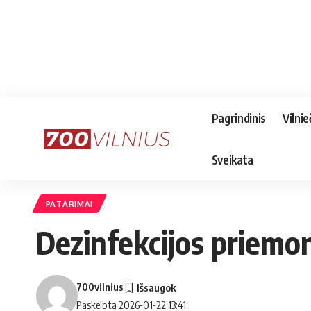
Pagrindinis
Vilnie
Sveikata
PATARIMAI
Dezinfekcijos priemon
700vilnius
Paskelbta 2026-01-22 13:41