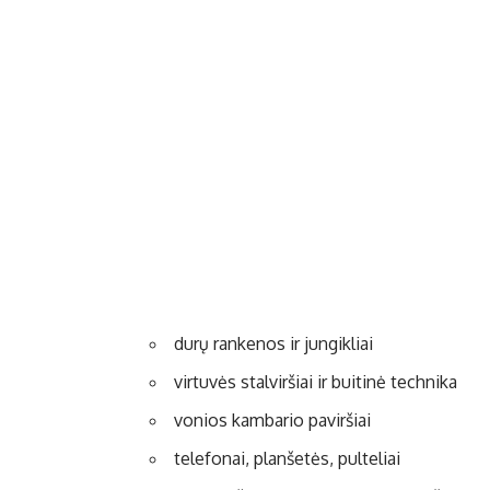
durų rankenos ir jungikliai
virtuvės stalviršiai ir buitinė technika
vonios kambario paviršiai
telefonai, planšetės, pulteliai