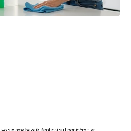
uvo siejama beveik išimtinai su ligoninėmis ar