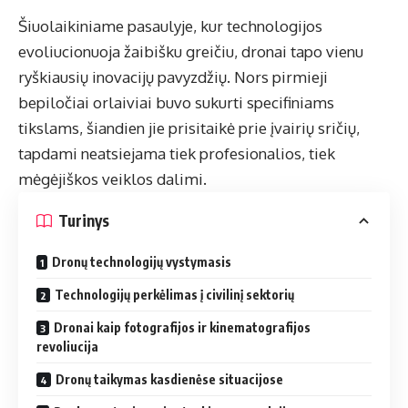
Šiuolaikiniame pasaulyje, kur technologijos
evoliucionuoja žaibišku greičiu,
dronai
tapo vienu
ryškiausių inovacijų pavyzdžių. Nors pirmieji
bepiločiai orlaiviai buvo sukurti specifiniams
tikslams, šiandien jie prisitaikė prie įvairių sričių,
tapdami neatsiejama tiek profesionalios, tiek
mėgėjiškos veiklos dalimi.
Turinys
Dronų technologijų vystymasis
Technologijų perkėlimas į civilinį sektorių
Dronai kaip fotografijos ir kinematografijos
revoliucija
Dronų taikymas kasdienėse situacijose