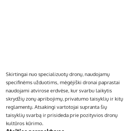
Skirtingai nuo specializuotų dronų, naudojamų
specifinėms užduotims, mėgėjiški dronai paprastai
naudojami atvirose erdvėse, kur svarbu laikytis
skrydžių zonų apribojimų, privatumo taisyklių ir kitų
reglamentų. Atsakingi vartotojai supranta šių
taisyklių svarbą ir prisideda prie pozityvios dronų
kultūros kūrimo.