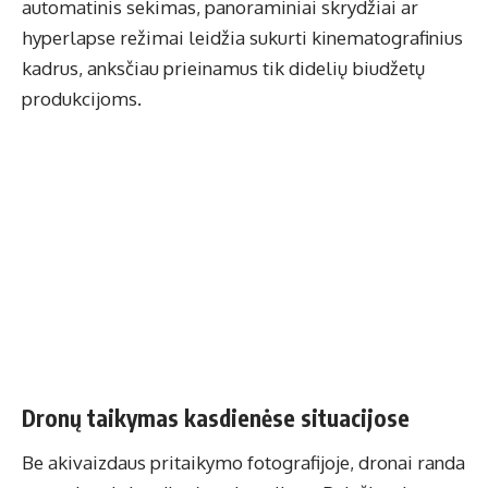
automatinis sekimas, panoraminiai skrydžiai ar
hyperlapse režimai leidžia sukurti kinematografinius
kadrus, anksčiau prieinamus tik didelių biudžetų
produkcijoms.
Dronų taikymas kasdienėse situacijose
Be akivaizdaus pritaikymo fotografijoje, dronai randa