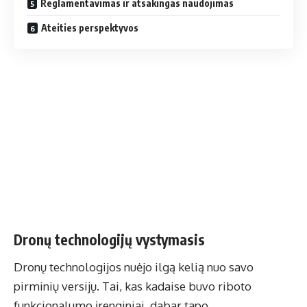
Reglamentavimas ir atsakingas naudojimas
Ateities perspektyvos
Dronų technologijų vystymasis
Dronų technologijos nuėjo ilgą kelią nuo savo
pirminių versijų. Tai, kas kadaise buvo riboto
funkcionalumo įrenginiai, dabar tapo