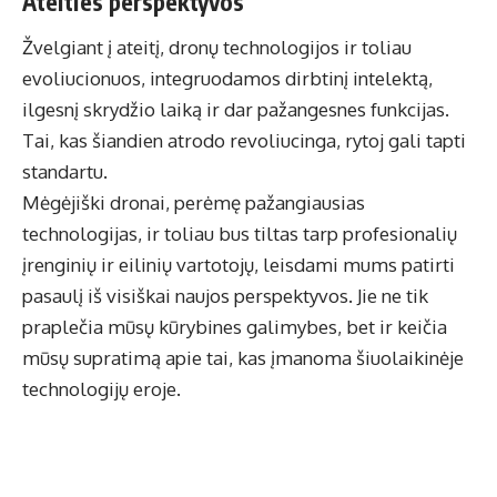
Ateities perspektyvos
Žvelgiant į ateitį, dronų technologijos ir toliau
evoliucionuos, integruodamos dirbtinį intelektą,
ilgesnį skrydžio laiką ir dar pažangesnes funkcijas.
Tai, kas šiandien atrodo revoliucinga, rytoj gali tapti
standartu.
Mėgėjiški dronai, perėmę pažangiausias
technologijas, ir toliau bus tiltas tarp profesionalių
įrenginių ir eilinių vartotojų, leisdami mums patirti
pasaulį iš visiškai naujos perspektyvos. Jie ne tik
praplečia mūsų kūrybines galimybes, bet ir keičia
mūsų supratimą apie tai, kas įmanoma šiuolaikinėje
technologijų eroje.