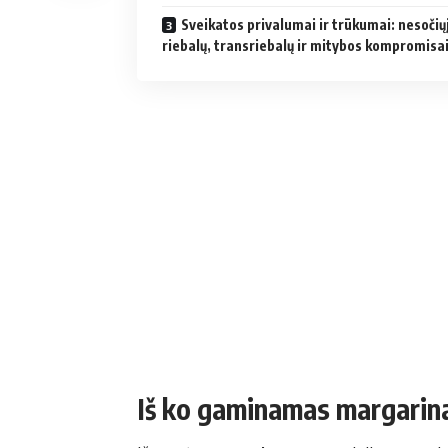
Sveikatos privalumai ir trūkumai: nesočių
riebalų, transriebalų ir mitybos kompromisa
Iš ko gaminamas margarinas