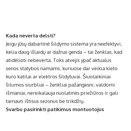
Kada neverta delsti?
Jeigu jūsų dabartinė šildymo sistema yra neefektyvi,
kelia daug išlaidų ar dažnai genda – tai ženklas, kad
atidėlioti nebeverta. Toks atvejis ypač aktualus
senos statybos namams, kuriuose dar veikia kieto
kuro katilai ar elektros šildytuvai. Šiuolaikiniai
šilumos siurbliai – ženkliai pažangesni, valdomi
išmaniai, nereikalauja nuolatinės priežiūros ir gali
tarnauti ištisus sezonus be trikdžių.
Svarbu pasirinkti patikimus montuotojus