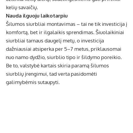
kelių savaičių.
Nauda ilguoju laikotarpiu
Šilumos siurbliai montavimas
– tai ne tik investicija į
komfortą, bet ir ilgalaikis sprendimas. Šiuolaikiniai
siurbliai tarnaus daugelį metų, o investicija
dažniausiai atsiperka per 5–7 metus, priklausomai
nuo namo dydžio, siurblio tipo ir šildymo poreikio.
Be to, valstybė kartais skiria paramą šilumos
siurblių įrengimui, tad verta pasidomėti
galimybėmis sutaupyti.