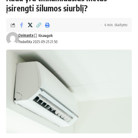
įsirengti šilumos siurblį?
4 min. skaitymo
Deimante
Paskelbta 2025-09-25 21:50