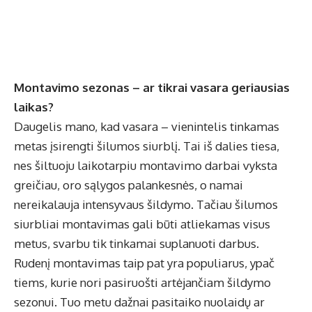
Montavimo sezonas – ar tikrai vasara geriausias
laikas?
Daugelis mano, kad vasara – vienintelis tinkamas
metas įsirengti šilumos siurblį. Tai iš dalies tiesa,
nes šiltuoju laikotarpiu montavimo darbai vyksta
greičiau, oro sąlygos palankesnės, o namai
nereikalauja intensyvaus šildymo. Tačiau šilumos
siurbliai montavimas gali būti atliekamas visus
metus, svarbu tik tinkamai suplanuoti darbus.
Rudenį montavimas taip pat yra populiarus, ypač
tiems, kurie nori pasiruošti artėjančiam šildymo
sezonui. Tuo metu dažnai pasitaiko nuolaidų ar