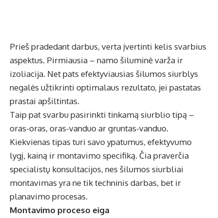
Prieš pradedant darbus, verta įvertinti kelis svarbius
aspektus. Pirmiausia – namo šiluminė varža ir
izoliacija. Net pats efektyviausias šilumos siurblys
negalės užtikrinti optimalaus rezultato, jei pastatas
prastai apšiltintas.
Taip pat svarbu pasirinkti tinkamą siurblio tipą –
oras-oras, oras-vanduo ar gruntas-vanduo.
Kiekvienas tipas turi savo ypatumus, efektyvumo
lygį, kainą ir montavimo specifiką. Čia praverčia
specialistų konsultacijos, nes šilumos siurbliai
montavimas yra ne tik techninis darbas, bet ir
planavimo procesas.
Montavimo proceso eiga