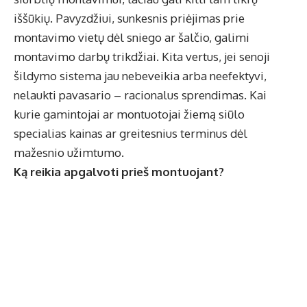
iššūkių. Pavyzdžiui, sunkesnis priėjimas prie
montavimo vietų dėl sniego ar šalčio, galimi
montavimo darbų trikdžiai. Kita vertus, jei senoji
šildymo sistema jau nebeveikia arba neefektyvi,
nelaukti pavasario – racionalus sprendimas. Kai
kurie gamintojai ar montuotojai žiemą siūlo
specialias kainas ar greitesnius terminus dėl
mažesnio užimtumo.
Ką reikia apgalvoti prieš montuojant?