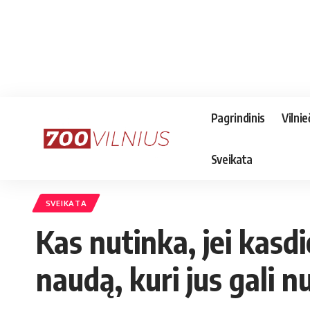
Pagrindinis
Vilnie
Sveikata
SVEIKATA
Kas nutinka, jei kasd
naudą, kuri jus gali n