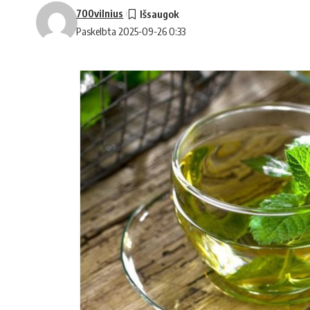
700vilnius
Paskelbta 2025-09-26 0:33