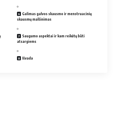
Galimas galvos skausmo ir menstruacinių
skausmų malšinimas
ą
Saugumo aspektai ir kam reikėtų būti
atsargiems
Išvada