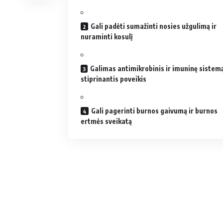
Gali padėti sumažinti nosies užgulimą ir
nuraminti kosulį
Galimas antimikrobinis ir imuninę sistem
stiprinantis poveikis
Gali pagerinti burnos gaivumą ir burnos
ertmės sveikatą