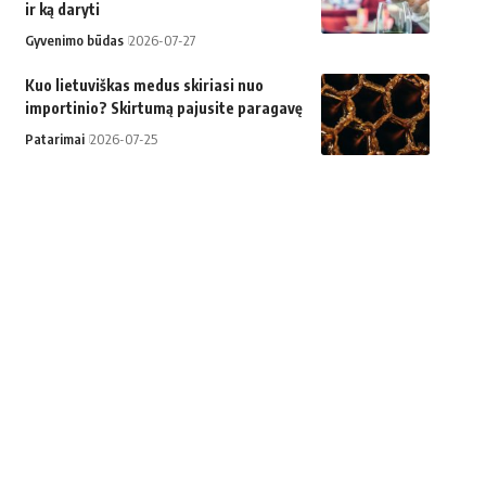
ir ką daryti
Gyvenimo būdas
2026-07-27
Kuo lietuviškas medus skiriasi nuo
importinio? Skirtumą pajusite paragavę
Patarimai
2026-07-25