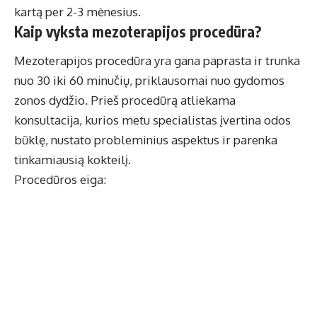
kartą per 2-3 mėnesius.
Kaip vyksta mezoterapijos procedūra?
Mezoterapijos procedūra yra gana paprasta ir trunka
nuo 30 iki 60 minučių, priklausomai nuo gydomos
zonos dydžio. Prieš procedūrą atliekama
konsultacija, kurios metu specialistas įvertina odos
būklę, nustato probleminius aspektus ir parenka
tinkamiausią kokteilį.
Procedūros eiga: