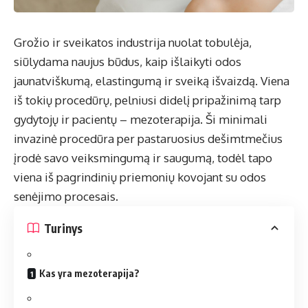
Grožio ir sveikatos industrija nuolat tobulėja,
siūlydama naujus būdus, kaip išlaikyti odos
jaunatviškumą, elastingumą ir sveiką išvaizdą. Viena
iš tokių procedūrų, pelniusi didelį pripažinimą tarp
gydytojų ir pacientų –
mezoterapija
. Ši minimali
invazinė procedūra per pastaruosius dešimtmečius
įrodė savo veiksmingumą ir saugumą, todėl tapo
viena iš pagrindinių priemonių kovojant su odos
senėjimo procesais.
Turinys
Kas yra mezoterapija?