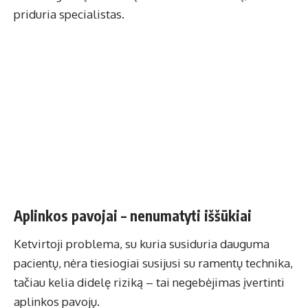
priduria specialistas.
Aplinkos pavojai – nenumatyti iššūkiai
Ketvirtoji problema, su kuria susiduria dauguma
pacientų, nėra tiesiogiai susijusi su ramentų technika,
tačiau kelia didelę riziką – tai negebėjimas įvertinti
aplinkos pavojų.