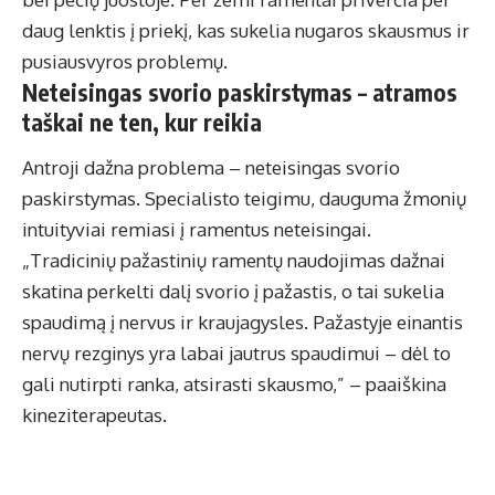
daug lenktis į priekį, kas sukelia nugaros skausmus ir
pusiausvyros problemų.
Neteisingas svorio paskirstymas – atramos
taškai ne ten, kur reikia
Antroji dažna problema – neteisingas svorio
paskirstymas. Specialisto teigimu, dauguma žmonių
intuityviai remiasi į ramentus neteisingai.
„Tradicinių pažastinių ramentų naudojimas dažnai
skatina perkelti dalį svorio į pažastis, o tai sukelia
spaudimą į nervus ir kraujagysles. Pažastyje einantis
nervų rezginys yra labai jautrus spaudimui – dėl to
gali nutirpti ranka, atsirasti skausmo,” – paaiškina
kineziterapeutas.