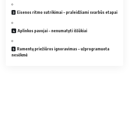
Eisenos ritmo sutrikimai – praleidžiami svarbūs etapai
Aplinkos pavojai – nenumatyti iššūkiai
Ramentų priežiūros ignoravimas – užprogramuota
nesėkmė