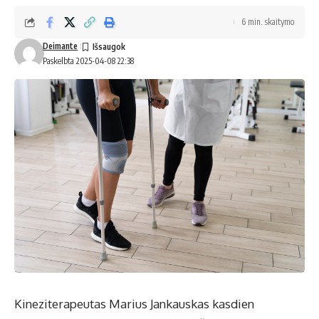
6 min. skaitymo
Deimante
Paskelbta 2025-04-08 22:38
Kineziterapeutas Marius Jankauskas kasdien