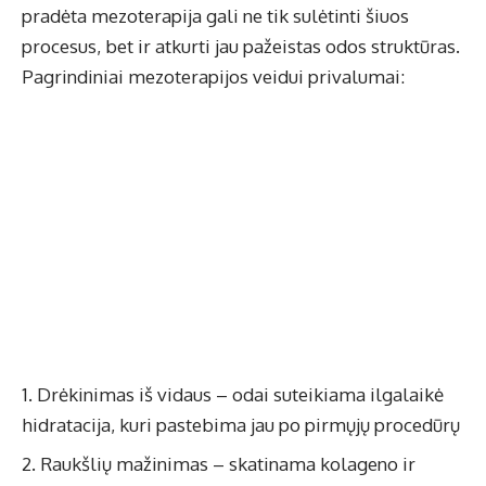
pradėta mezoterapija gali ne tik sulėtinti šiuos
procesus, bet ir atkurti jau pažeistas odos struktūras.
Pagrindiniai mezoterapijos veidui privalumai:
Drėkinimas iš vidaus – odai suteikiama ilgalaikė
hidratacija, kuri pastebima jau po pirmųjų procedūrų
Raukšlių mažinimas – skatinama kolageno ir