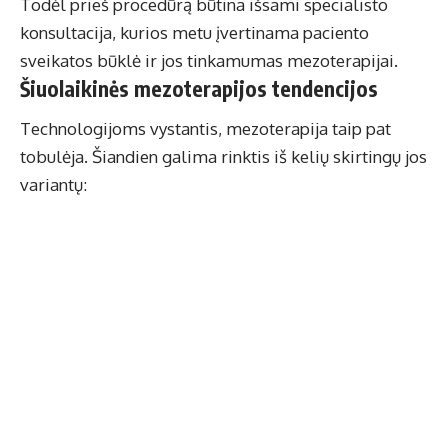
Todėl prieš procedūrą būtina išsami specialisto
konsultacija, kurios metu įvertinama paciento
sveikatos būklė ir jos tinkamumas mezoterapijai.
Šiuolaikinės mezoterapijos tendencijos
Technologijoms vystantis, mezoterapija taip pat
tobulėja. Šiandien galima rinktis iš kelių skirtingų jos
variantų: