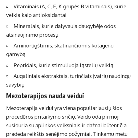
Vitaminais (A, C, E, K grupės B vitaminais), kurie
veikia kaip antioksidantai
Mineralais, kurie dalyvauja daugybėje odos
atsinaujinimo procesų
Aminorūgštimis, skatinančiomis kolageno
gamybą
Peptidais, kurie stimuliuoja ląstelių veiklą
Augaliniais ekstraktais, turinčiais įvairių naudingų
savybių
Mezoterapijos nauda veidui
Mezoterapija veidui
yra viena populiariausių šios
procedūros pritaikymo sričių. Veido oda pirmoji
susiduria su aplinkos veiksniais ir dažnai būtent čia
pradeda reikštis senėjimo požymiai. Tinkamu metu