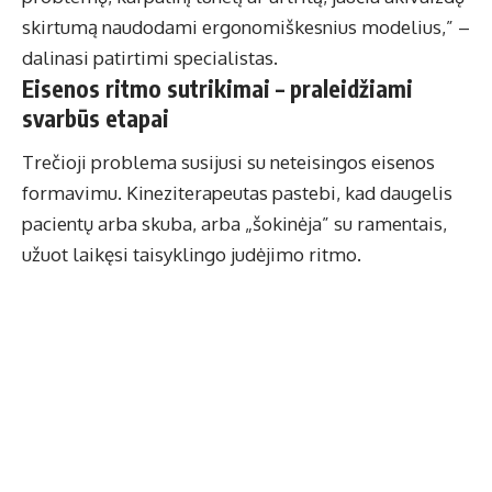
skirtumą naudodami ergonomiškesnius modelius,” –
dalinasi patirtimi specialistas.
Eisenos ritmo sutrikimai – praleidžiami
svarbūs etapai
Trečioji problema susijusi su neteisingos eisenos
formavimu. Kineziterapeutas pastebi, kad daugelis
pacientų arba skuba, arba „šokinėja” su ramentais,
užuot laikęsi taisyklingo judėjimo ritmo.