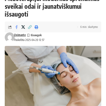
sveikai odai ir jaunatviškumui
išsaugoti
6 min. skaitymo
Deimante
Paskelbta 2025-04-20 12:57