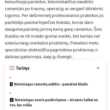
konsultuoja pacientus, besimokančius naudotis
ramentais po traumų, operacijų ar sergant lėtinėmis
ligomis. Per dešimtmetį profesionalios praktikos jis
pastebėjo pasikartojančias klaidas, kurias daro
dauguma pacientų pirmą kartą gavę ramentus. Šios
klaidos ne tik trukdo greitai sveikti, bet kartais net
sukelia naujų sveikatos problemų. Pokalbio metu
specialistas atskleidžia pagrindines problemas ir
dalinasi patarimais, kaip jų išvengti.
Turinys
Neteisingas ramentų aukštis – pamatinė klaida
Neteisingas svorio paskirstymas – atramos taškai ne
ten, kur reikia