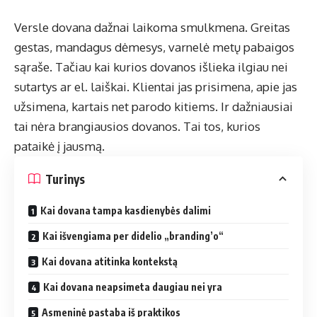
Versle dovana dažnai laikoma smulkmena. Greitas
gestas, mandagus dėmesys, varnelė metų pabaigos
sąraše. Tačiau kai kurios dovanos išlieka ilgiau nei
sutartys ar el. laiškai. Klientai jas prisimena, apie jas
užsimena, kartais net parodo kitiems. Ir dažniausiai
tai nėra brangiausios dovanos. Tai tos, kurios
pataikė į jausmą.
Turinys
Kai dovana tampa kasdienybės dalimi
Kai išvengiama per didelio „branding’o“
Kai dovana atitinka kontekstą
Kai dovana neapsimeta daugiau nei yra
Asmeninė pastaba iš praktikos