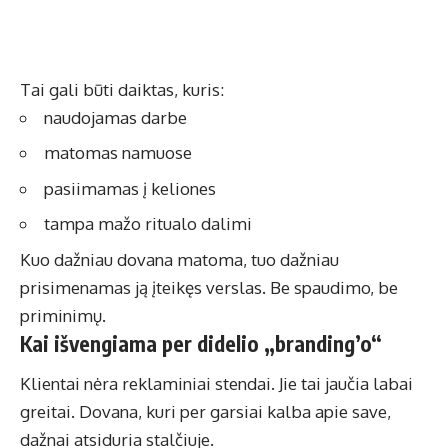
Tai gali būti daiktas, kuris:
naudojamas darbe
matomas namuose
pasiimamas į keliones
tampa mažo ritualo dalimi
Kuo dažniau dovana matoma, tuo dažniau
prisimenamas ją įteikęs verslas. Be spaudimo, be
priminimų.
Kai išvengiama per didelio „branding’o“
Klientai nėra reklaminiai stendai. Jie tai jaučia labai
greitai. Dovana, kuri per garsiai kalba apie save,
dažnai atsiduria stalčiuje.