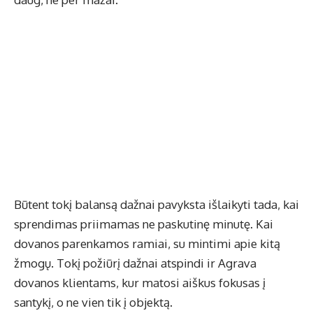
Būtent tokį balansą dažnai pavyksta išlaikyti tada, kai
sprendimas priimamas ne paskutinę minutę. Kai
dovanos parenkamos ramiai, su mintimi apie kitą
žmogų. Tokį požiūrį dažnai atspindi ir
Agrava
dovanos klientams
, kur matosi aiškus fokusas į
santykį, o ne vien tik į objektą.