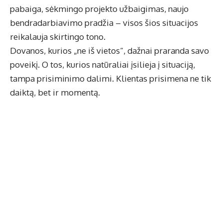
pabaiga, sėkmingo projekto užbaigimas, naujo
bendradarbiavimo pradžia – visos šios situacijos
reikalauja skirtingo tono.
Dovanos, kurios „ne iš vietos“, dažnai praranda savo
poveikį. O tos, kurios natūraliai įsilieja į situaciją,
tampa prisiminimo dalimi. Klientas prisimena ne tik
daiktą, bet ir momentą.