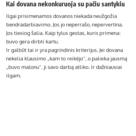
Kai dovana nekonkuruoja su pačiu santykiu
Ilgai prisimenamos dovanos niekada neužgožia
bendradarbiavimo. Jos jo neperrašo, nepervertina.
Jos tiesiog šalia. Kaip tylus gestas, kuris primena:
buvo gera dirbti kartu.
Ir galbūt tai ir yra pagrindinis kriterijus. Jei dovana
nekelia klausimo „kam to reikėjo“, o palieka jausmą
„buvo malonu“, ji savo darbą atliko. Ir dažniausiai
ilgam.