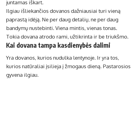
juntamas iškart.
Ilgiau išliekančios dovanos dažniausiai turi vieną
paprastą idėją. Ne per daug detalių, ne per daug
bandymų nustebinti. Viena mintis, vienas tonas.
Tokia dovana atrodo rami, užtikrinta ir be triukšmo.
Kai dovana tampa kasdienybės dalimi
Yra dovanos, kurios nudulka lentynoje. Ir yra tos,
kurios natūraliai įsilieja į žmogaus dieną. Pastarosios
gyvena ilgiau.