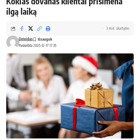
Kokias dovanas klientai prisimena
ilgą laiką
3 min. skaitymo
Deividas
Paskelbta 2025-12-17 17:35