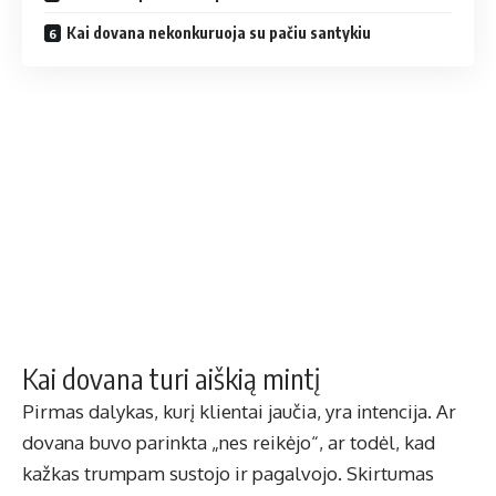
Kai dovana nekonkuruoja su pačiu santykiu
Kai dovana turi aiškią mintį
Pirmas dalykas, kurį klientai jaučia, yra intencija. Ar
dovana buvo parinkta „nes reikėjo“, ar todėl, kad
kažkas trumpam sustojo ir pagalvojo. Skirtumas