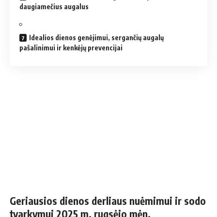
daugiamečius augalus
Idealios dienos genėjimui, sergančių augalų
pašalinimui ir kenkėjų prevencijai
Geriausios dienos derliaus nuėmimui ir sodo
tvarkymui 2025 m. rugsėjo mėn.