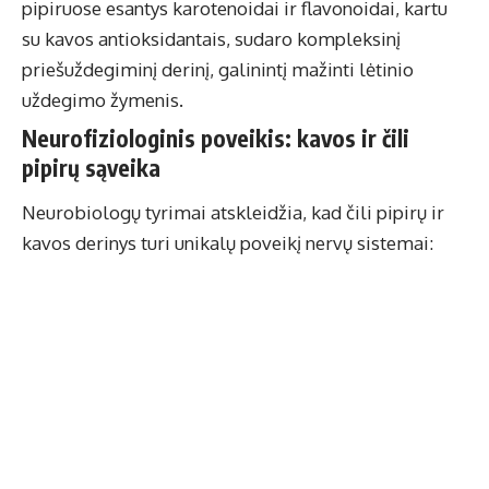
pipiruose esantys karotenoidai ir flavonoidai, kartu
su kavos antioksidantais, sudaro kompleksinį
priešuždegiminį derinį, galinintį mažinti lėtinio
uždegimo žymenis.
Neurofiziologinis poveikis: kavos ir čili
pipirų sąveika
Neurobiologų tyrimai atskleidžia, kad čili pipirų ir
kavos derinys turi unikalų poveikį nervų sistemai: