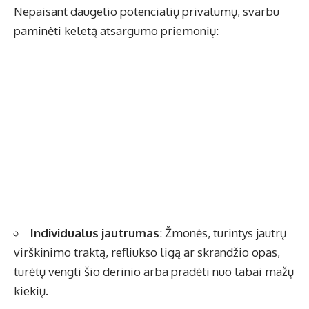
Nepaisant daugelio potencialių privalumų, svarbu
paminėti keletą atsargumo priemonių:
Individualus jautrumas
: Žmonės, turintys jautrų
virškinimo traktą, refliukso ligą ar skrandžio opas,
turėtų vengti šio derinio arba pradėti nuo labai mažų
kiekių.