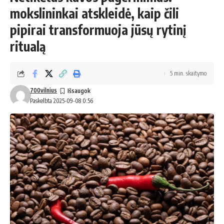
mokslininkai atskleidė, kaip čili
pipirai transformuoja jūsų rytinį
ritualą
5 min. skaitymo
700vilnius
Paskelbta 2025-09-08 0:56