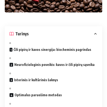
Turinys
Čili pipirų ir kavos sinergija: biocheminis pagrindas
Neurofiziologinis poveikis: kavos ir čili pipirų sąveika
Istorinės ir kultūrinės šaknys
Optimalus paruošimo metodas