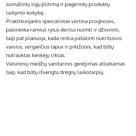
sumažintų ligų plitimą ir pagerintų produktų
laikymo kokybę.
Praktikuojantis specialistas vertina prognozes,
pasirenka ramius rytus derliui nuimti ir džiovinti,
taip pat planuoja, kada reikia pašalinti nukritusius
vaisius, sergančius lapus ir piktžoles, kad būtų
nutrauktas kenkėjų ciklas.
Vaisininių medžių sanitarinis genėjimas atliekamas
taip, kad būtų išvengta drėgnų laikotarpių.