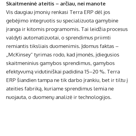
Skaitmeninė ateitis – arčiau, nei manote
Vis daugiau įmonių renkasi Terra ERP dėl jos
gebėjimo integruotis su specializuota gamybine
įranga ir kitomis programomis. Tai leidžia procesus
valdyti automatizuotai, o sprendimus priimti
remiantis tiksliais duomenimis. Įdomus faktas –
„McKinsey“ tyrimas rodo, kad įmonės, įdiegusios
skaitmeninius gamybos sprendimus, gamybos
efektyvumą vidutiniškai padidina 15–20 %. Terra
ERP šiandien tampa ne tik darbo įrankiu, bet ir tiltu į
ateities fabriką, kuriame sprendimus lemia ne
nuojauta, o duomenų analizė ir technologijos.