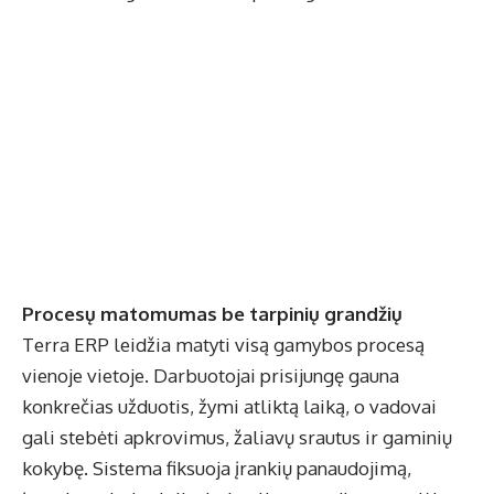
Procesų matomumas be tarpinių grandžių
Terra ERP leidžia matyti visą gamybos procesą
vienoje vietoje. Darbuotojai prisijungę gauna
konkrečias užduotis, žymi atliktą laiką, o vadovai
gali stebėti apkrovimus, žaliavų srautus ir gaminių
kokybę. Sistema fiksuoja įrankių panaudojimą,