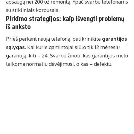
apsaugą nei 200 už remontą. Ypač svarbu telefonams
su stikliniais korpusais.
Pirkimo strategijos: kaip išvengti problemų
iš anksto
Prieš perkant naują telefoną, patikrinikite
garantijos
sąlygas
. Kai kurie gamintojai siūlo tik 12 mėnesių
garantiją, kiti – 24. Svarbu žinoti, kas garantijos metu
laikoma normaliu dėvėjimusi, o kas – defektu.