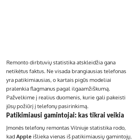
Remonto dirbtuvių statistika atskleidžia gana
netikėtus faktus. Ne visada brangiausias telefonas
yra patikimiausias, o kartais pigūs modeliai
pralenkia flagmanus pagal ilgaamžiškumą.
Pažvelkime į realius duomenis, kurie gali pakeisti
jūsų požiūrį į telefonų pasirinkimą.
Patikimiausi gamintojai: kas tikrai veikia
Įmonės
telefonų remontas Vilniuje
statistika rodo,
kad
Apple
išlieka vienas iš patikimiausių gamintojų,