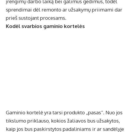
įrengimų darbo laiką bei galimus gedimus, todėl
sprendimai dėl remonto ar užsakymų priimami dar
prieš sustojant procesams.
Kodėl svarbios gaminio kortelės
Gaminio kortelė yra tarsi produkto „pasas“. Nuo jos
tikslumo priklauso, kokios žaliavos bus užsakytos,
kaip jos bus paskirstytos padaliniams ir ar sandėlyje