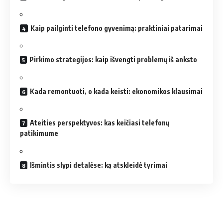
Kaip pailginti telefono gyvenimą: praktiniai patarimai
Pirkimo strategijos: kaip išvengti problemų iš anksto
Kada remontuoti, o kada keisti: ekonomikos klausimai
Ateities perspektyvos: kas keičiasi telefonų
patikimume
Išmintis slypi detalėse: ką atskleidė tyrimai