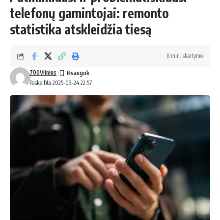
telefonų gamintojai: remonto
statistika atskleidžia tiesą
8 min. skaitymo
700Vilnius
Paskelbta 2025-09-24 22:57