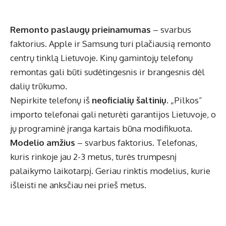
Remonto paslaugų prieinamumas
– svarbus
faktorius. Apple ir Samsung turi plačiausią remonto
centrų tinklą Lietuvoje. Kinų gamintojų telefonų
remontas gali būti sudėtingesnis ir brangesnis dėl
dalių trūkumo.
Nepirkite telefonų iš
neoficialių šaltinių
. „Pilkos”
importo telefonai gali neturėti garantijos Lietuvoje, o
jų programinė įranga kartais būna modifikuota.
Modelio amžius
– svarbus faktorius. Telefonas,
kuris rinkoje jau 2-3 metus, turės trumpesnį
palaikymo laikotarpį. Geriau rinktis modelius, kurie
išleisti ne anksčiau nei prieš metus.