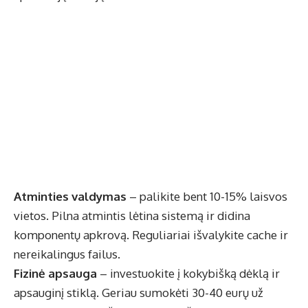
Atminties valdymas
– palikite bent 10-15% laisvos
vietos. Pilna atmintis lėtina sistemą ir didina
komponentų apkrovą. Reguliariai išvalykite cache ir
nereikalingus failus.
Fizinė apsauga
– investuokite į kokybišką dėklą ir
apsauginį stiklą. Geriau sumokėti 30-40 eurų už