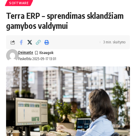
SOFTWARE
Terra ERP – sprendimas sklandžiam
gamybos valdymui
3 min. skaitymo
Deimante
Paskelbta 2025-09-17 13:01