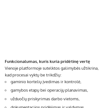
Funkcionalumas, kuris kuria pridėtinę vertę
Vienoje platformoje sutelktos galimybės užtikrina,
kad procesai vyktų be trikdžių:
gaminio kortelių įvedimas ir kontrolė,
gamybos etapų bei operacijų planavimas,
užduočių priskyrimas darbo vietoms,
dokumentacijos pridėjimas ir valdymas,