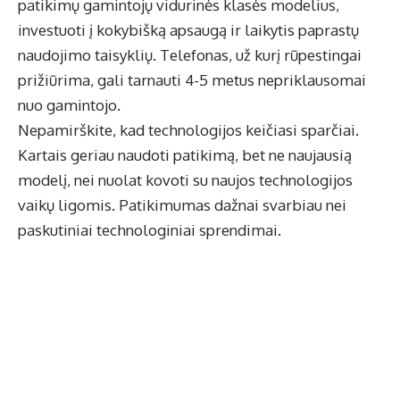
patikimų gamintojų vidurinės klasės modelius,
investuoti į kokybišką apsaugą ir laikytis paprastų
naudojimo taisyklių. Telefonas, už kurį rūpestingai
prižiūrima, gali tarnauti 4-5 metus nepriklausomai
nuo gamintojo.
Nepamirškite, kad technologijos keičiasi sparčiai.
Kartais geriau naudoti patikimą, bet ne naujausią
modelį, nei nuolat kovoti su naujos technologijos
vaikų ligomis. Patikimumas dažnai svarbiau nei
paskutiniai technologiniai sprendimai.