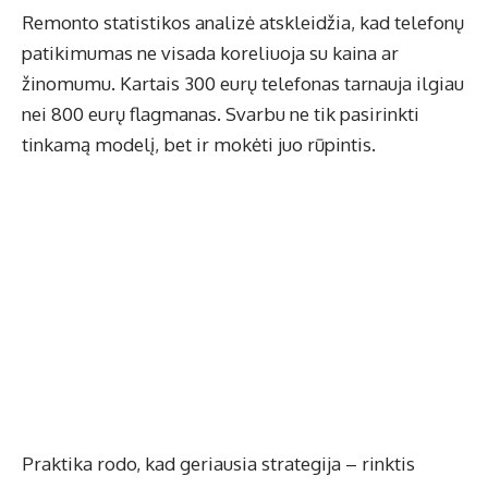
Remonto statistikos analizė atskleidžia, kad telefonų
patikimumas ne visada koreliuoja su kaina ar
žinomumu. Kartais 300 eurų telefonas tarnauja ilgiau
nei 800 eurų flagmanas. Svarbu ne tik pasirinkti
tinkamą modelį, bet ir mokėti juo rūpintis.
Praktika rodo, kad geriausia strategija – rinktis