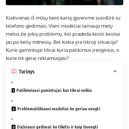
Kiekvienas iš mūsų bent kartą gyvenime susidūrė su
telefono gedimais. Vieni modeliai tarnauja metų
metus be jokių problemų, kiti pradeda keisti keistai
jau po kelių mėnesių. Bet kokia yra tikroji situacija?
Kurie gamintojai tikrai kuria patikimus įrenginius, o
kurie tik gerai reklamuojasi?
Turinys
Patikimiausi gamintojai: kas tikrai veikia
Problematiškiausi modeliai: ko geriau vengti
Dažniausi gedimai: ko tikėtis ir kaip išvengti