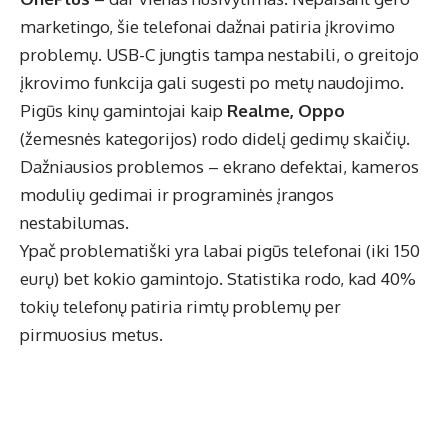
marketingo, šie telefonai dažnai patiria įkrovimo
problemų. USB-C jungtis tampa nestabili, o greitojo
įkrovimo funkcija gali sugesti po metų naudojimo.
Pigūs kinų gamintojai kaip
Realme, Oppo
(žemesnės kategorijos) rodo didelį gedimų skaičių.
Dažniausios problemos – ekrano defektai, kameros
modulių gedimai ir programinės įrangos
nestabilumas.
Ypač problematiški yra labai pigūs telefonai (iki 150
eurų) bet kokio gamintojo. Statistika rodo, kad 40%
tokių telefonų patiria rimtų problemų per
pirmuosius metus.