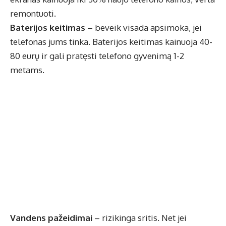
remontuoti.
Baterijos keitimas
– beveik visada apsimoka, jei
telefonas jums tinka. Baterijos keitimas kainuoja 40-
80 eurų ir gali pratęsti telefono gyvenimą 1-2
metams.
Vandens pažeidimai
– rizikinga sritis. Net jei