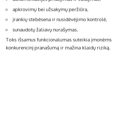
apkrovimų bei užsakymų peržiūra,
įrankių stebėsena ir nusidėvėjimo kontrolė,
sunaudotų žaliavų nurašymas.
Toks išsamus funkcionalumas suteikia įmonėms
konkurencinį pranašumą ir mažina klaidų riziką.