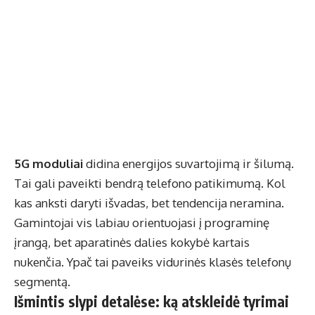
5G moduliai
didina energijos suvartojimą ir šilumą.
Tai gali paveikti bendrą telefono patikimumą. Kol
kas anksti daryti išvadas, bet tendencija neramina.
Gamintojai vis labiau orientuojasi į programinę
įrangą, bet aparatinės dalies kokybė kartais
nukenčia. Ypač tai paveiks vidurinės klasės telefonų
segmentą.
Išmintis slypi detalėse: ką atskleidė tyrimai