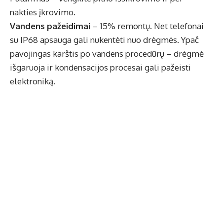
nakties įkrovimo.
Vandens pažeidimai
– 15% remontų. Net telefonai
su IP68 apsauga gali nukentėti nuo drėgmės. Ypač
pavojingas karštis po vandens procedūrų – drėgmė
išgaruoja ir kondensacijos procesai gali pažeisti
elektroniką.