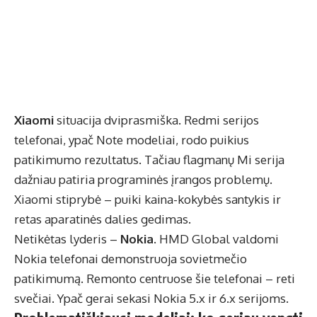
Xiaomi
situacija dviprasmiška. Redmi serijos
telefonai, ypač Note modeliai, rodo puikius
patikimumo rezultatus. Tačiau flagmanų Mi serija
dažniau patiria programinės įrangos problemų.
Xiaomi stiprybė – puiki kaina-kokybės santykis ir
retas aparatinės dalies gedimas.
Netikėtas lyderis –
Nokia
. HMD Global valdomi
Nokia telefonai demonstruoja sovietmečio
patikimumą. Remonto centruose šie telefonai – reti
svečiai. Ypač gerai sekasi Nokia 5.x ir 6.x serijoms.