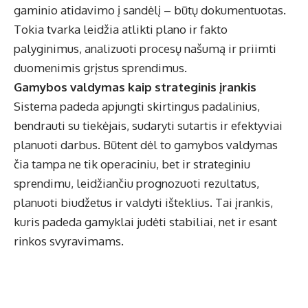
gaminio atidavimo į sandėlį – būtų dokumentuotas.
Tokia tvarka leidžia atlikti plano ir fakto
palyginimus, analizuoti procesų našumą ir priimti
duomenimis grįstus sprendimus.
Gamybos valdymas kaip strateginis įrankis
Sistema padeda apjungti skirtingus padalinius,
bendrauti su tiekėjais, sudaryti sutartis ir efektyviai
planuoti darbus. Būtent dėl to
gamybos valdymas
čia tampa ne tik operaciniu, bet ir strateginiu
sprendimu, leidžiančiu prognozuoti rezultatus,
planuoti biudžetus ir valdyti išteklius. Tai įrankis,
kuris padeda gamyklai judėti stabiliai, net ir esant
rinkos svyravimams.