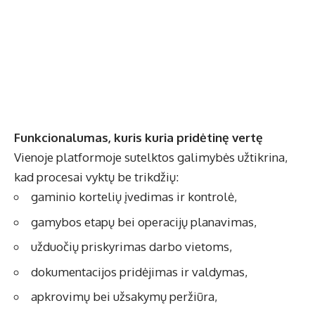
Funkcionalumas, kuris kuria pridėtinę vertę
Vienoje platformoje sutelktos galimybės užtikrina,
kad procesai vyktų be trikdžių:
gaminio kortelių įvedimas ir kontrolė,
gamybos etapų bei operacijų planavimas,
užduočių priskyrimas darbo vietoms,
dokumentacijos pridėjimas ir valdymas,
apkrovimų bei užsakymų peržiūra,