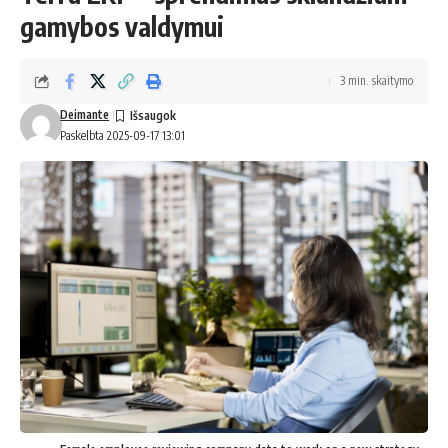
gamybos valdymui
3 min. skaitymo
Deimante
Paskelbta 2025-09-17 13:01