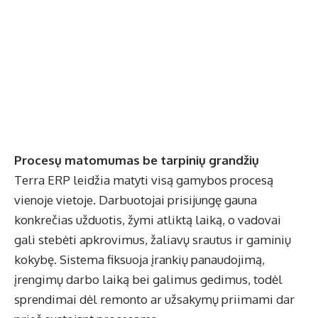
Procesų matomumas be tarpinių grandžių
Terra ERP leidžia matyti visą gamybos procesą
vienoje vietoje. Darbuotojai prisijungę gauna
konkrečias užduotis, žymi atliktą laiką, o vadovai
gali stebėti apkrovimus, žaliavų srautus ir gaminių
kokybę. Sistema fiksuoja įrankių panaudojimą,
įrengimų darbo laiką bei galimus gedimus, todėl
sprendimai dėl remonto ar užsakymų priimami dar