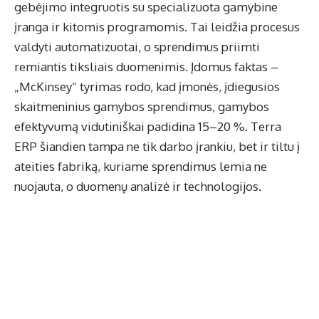
gebėjimo integruotis su specializuota gamybine
įranga ir kitomis programomis. Tai leidžia procesus
valdyti automatizuotai, o sprendimus priimti
remiantis tiksliais duomenimis. Įdomus faktas –
„McKinsey“ tyrimas rodo, kad įmonės, įdiegusios
skaitmeninius gamybos sprendimus, gamybos
efektyvumą vidutiniškai padidina 15–20 %. Terra
ERP šiandien tampa ne tik darbo įrankiu, bet ir tiltu į
ateities fabriką, kuriame sprendimus lemia ne
nuojauta, o duomenų analizė ir technologijos.