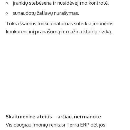
įrankių stebėsena ir nusidėvėjimo kontrolė,
sunaudotų žaliavų nurašymas.
Toks išsamus funkcionalumas suteikia įmonėms
konkurencinį pranašumą ir mažina klaidų riziką.
Skaitmeninė ateitis – arčiau, nei manote
Vis daugiau įmonių renkasi Terra ERP dėl jos