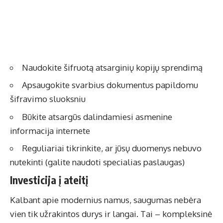
Naudokite šifruotą atsarginių kopijų sprendimą
Apsaugokite svarbius dokumentus papildomu
šifravimo sluoksniu
Būkite atsargūs dalindamiesi asmenine
informacija internete
Reguliariai tikrinkite, ar jūsų duomenys nebuvo
nutekinti (galite naudoti specialias paslaugas)
Investicija į ateitį
Kalbant apie modernius namus, saugumas nebėra
vien tik užrakintos durys ir langai. Tai – kompleksinė