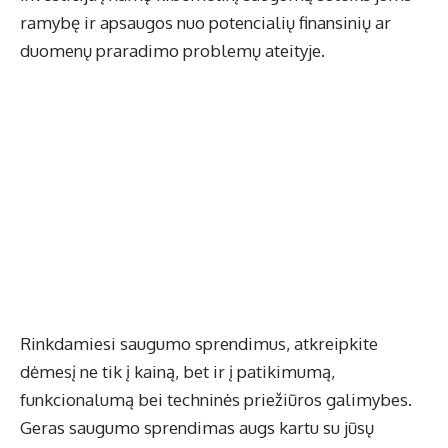
ramybę ir apsaugos nuo potencialių finansinių ar
duomenų praradimo problemų ateityje.
Rinkdamiesi saugumo sprendimus, atkreipkite
dėmesį ne tik į kainą, bet ir į patikimumą,
funkcionalumą bei techninės priežiūros galimybes.
Geras saugumo sprendimas augs kartu su jūsų