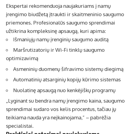
Ekspertai rekomenduoja naujakuriams į namų
įrengimo biudžetą įtraukti ir skaitmeninio saugumo
priemones. Profesionalūs saugumo sprendimai
užtikrina kompleksinę apsaugą, kuri apima:
Išmaniųjų namų įrenginių saugumo auditą
Maršrutizatorių ir Wi-Fi tinklų saugumo
optimizavimą
Asmeninių duomenų šifravimo sistemų diegimą
Automatinių atsarginių kopijų kūrimo sistemas
Nuolatinę apsaugą nuo kenkėjiškų programų
„Lyginant su bendra namų įrengimo kaina, saugumo
sprendimai sudaro vos kelis procentus, tačiau jų
teikiama nauda yra neįkainojama,” – pabrėžia
specialistai.