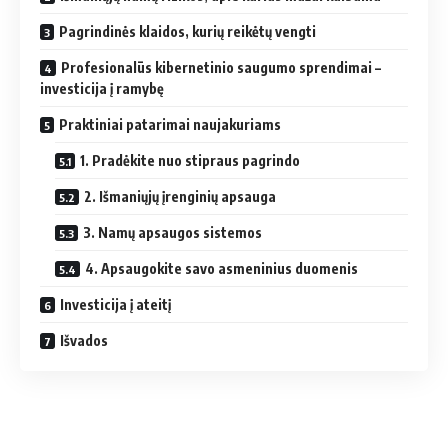
Pagrindinės klaidos, kurių reikėtų vengti
Profesionalūs kibernetinio saugumo sprendimai –
investicija į ramybę
Praktiniai patarimai naujakuriams
1. Pradėkite nuo stipraus pagrindo
2. Išmaniųjų įrenginių apsauga
3. Namų apsaugos sistemos
4. Apsaugokite savo asmeninius duomenis
Investicija į ateitį
Išvados