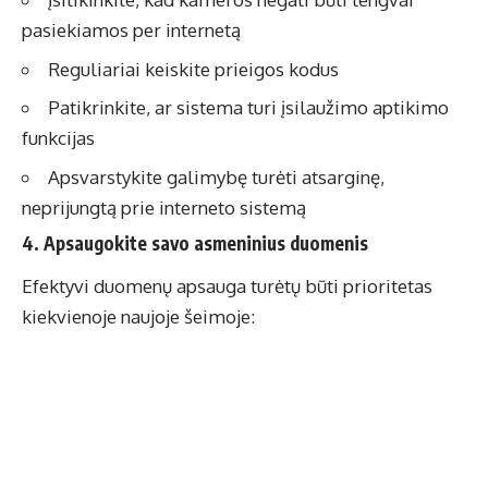
pasiekiamos per internetą
Reguliariai keiskite prieigos kodus
Patikrinkite, ar sistema turi įsilaužimo aptikimo
funkcijas
Apsvarstykite galimybę turėti atsarginę,
neprijungtą prie interneto sistemą
4. Apsaugokite savo asmeninius duomenis
Efektyvi
duomenų apsauga
turėtų būti prioritetas
kiekvienoje naujoje šeimoje: