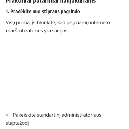
Praktiniai patarimai naujakuriams
1. Pradėkite nuo stipraus pagrindo
Visų pirma, įsitikinkite, kad jūsų namų interneto
maršrutizatorius yra saugus:
Pakeiskite standartinį administratoriaus
slaptažodį