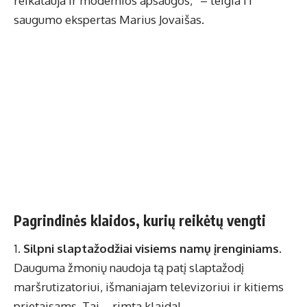
reikalauja ir modernios apsaugos,” – teigia IT
saugumo ekspertas Marius Jovaišas.
Pagrindinės klaidos, kurių reikėtų vengti
Silpni slaptažodžiai visiems namų įrenginiams
.
Dauguma žmonių naudoja tą patį slaptažodį
maršrutizatoriui, išmaniajam televizoriui ir kitiems
prietaisams. Tai – rimta klaida!