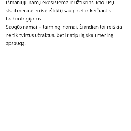
išmaniųjų namų ekosistema ir užtikrins, kad jūsų
skaitmeninė erdvė išliktų saugi net ir keičiantis
technologijoms.
Saugūs namai – laimingi namai. Šiandien tai reiškia
ne tik tvirtus užraktus, bet ir stiprią skaitmeninę
apsaugą.