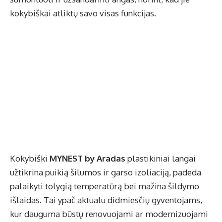
kokybiškai atliktų savo visas funkcijas.
Kokybiški
MYNEST by Aradas
plastikiniai langai
užtikrina puikią šilumos ir garso izoliaciją, padeda
palaikyti tolygią temperatūrą bei mažina šildymo
išlaidas. Tai ypač aktualu didmiesčių gyventojams,
kur dauguma būstų renovuojami ar modernizuojami