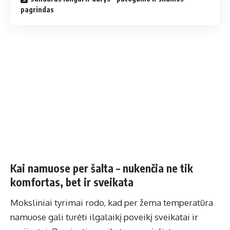
pagrindas
Kai namuose per šalta – nukenčia ne tik
komfortas, bet ir sveikata
Moksliniai tyrimai rodo, kad per žema temperatūra
namuose gali turėti ilgalaikį poveikį sveikatai ir