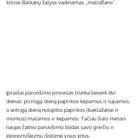
kitose Balkanų šalyse vadinamas „malidžano”.
Įprastai paruošimo procesas trunka beveik dvi
dienas: pirmąją dieną paprikos kepamos ir lupamos,
o antrąją dieną nuluptos paprikos (baklažanai ir
morkos) malamos ir kepamos. Tačiau šiais metais
naujas čatnio paruošimo būdas savo greičiu ir
ekonomiškumu išstūmė visus kitus.