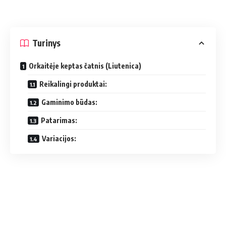
Turinys
Orkaitėje keptas čatnis (Liutenica)
Reikalingi produktai:
Gaminimo būdas:
Patarimas:
Variacijos: