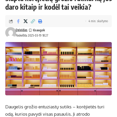
daro kitaip ir kodėl tai veikia?
4 min. skaitymo
Deividas
Paskelbta 2025-03-19 18:27
Daugelis grožio entuziastų sutiks – korėjietės turi
odą, kurios pavydi visas pasaulis. Ji atrodo