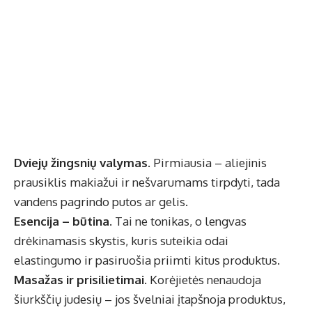
Dviejų žingsnių valymas
. Pirmiausia – aliejinis
prausiklis makiažui ir nešvarumams tirpdyti, tada
vandens pagrindo putos ar gelis.
Esencija – būtina
. Tai ne tonikas, o lengvas
drėkinamasis skystis, kuris suteikia odai
elastingumo ir pasiruošia priimti kitus produktus.
Masažas ir prisilietimai
. Korėjietės nenaudoja
šiurkščių judesių – jos švelniai įtapšnoja produktus,