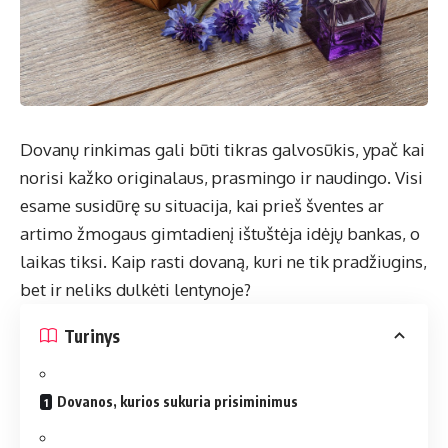
Dovanų rinkimas gali būti tikras galvosūkis, ypač kai
norisi kažko originalaus, prasmingo ir naudingo. Visi
esame susidūrę su situacija, kai prieš šventes ar
artimo žmogaus gimtadienį ištuštėja idėjų bankas, o
laikas tiksi. Kaip rasti dovaną, kuri ne tik pradžiugins,
bet ir neliks dulkėti lentynoje?
Turinys
Dovanos, kurios sukuria prisiminimus