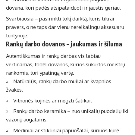
dovana, kuri padės atsipalaiduoti ir jaustis geriau.
Svarbiausia – pasirinkti tokį daiktą, kuris tikrai
pravers, o ne taps dar vienu nereikalingu aksesuaru
lentynoje.
Rankų darbo dovanos – jaukumas ir šiluma
Autentiškumas ir rankų darbas vis labiau
vertinamas, todėl dovanos, kurios sukurtos meistrų
rankomis, turi ypatingą vertę.
Natūralūs, rankų darbo muilai ar kvapnios
žvakės.
Vilnonės kojinės ar megzti šalikai.
Rankų darbo keramika – nuo unikalių puodelių iki
vazonų augalams.
Mediniai ar stikliniai papuošalai, kuriuos kūrė