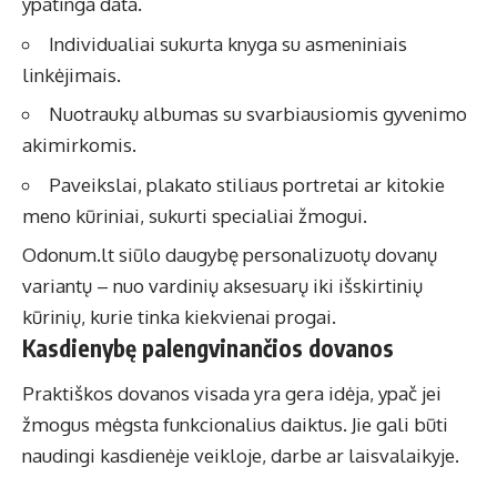
ypatinga data.
Individualiai sukurta knyga su asmeniniais
linkėjimais.
Nuotraukų albumas su svarbiausiomis gyvenimo
akimirkomis.
Paveikslai, plakato stiliaus portretai ar kitokie
meno kūriniai, sukurti specialiai žmogui.
Odonum.lt siūlo daugybę personalizuotų dovanų
variantų – nuo vardinių aksesuarų iki išskirtinių
kūrinių, kurie tinka kiekvienai progai.
Kasdienybę palengvinančios dovanos
Praktiškos dovanos visada yra gera idėja, ypač jei
žmogus mėgsta funkcionalius daiktus. Jie gali būti
naudingi kasdienėje veikloje, darbe ar laisvalaikyje.