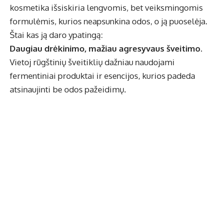
kosmetika išsiskiria lengvomis, bet veiksmingomis
formulėmis, kurios neapsunkina odos, o ją puoselėja.
Štai kas ją daro ypatingą:
Daugiau drėkinimo, mažiau agresyvaus šveitimo
.
Vietoj rūgštinių šveitiklių dažniau naudojami
fermentiniai produktai ir esencijos, kurios padeda
atsinaujinti be odos pažeidimų.