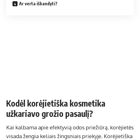
Ar verta išbandyti?
Kodėl korėjietiška kosmetika
užkariavo grožio pasaulį?
Kai kalbama apie efektyvią odos priežiūrą, korėjietės
visada žengia keliais žingsniais priekyje. Korėjietiška