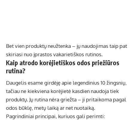
Bet vien produktų neužtenka – jų naudojimas taip pat
skiriasi nuo įprastos vakarietiškos rutinos.
Kaip atrodo korėjietiškos odos priežiūros
rutina?
Daugelis esame girdėję apie legendinius 10 žingsnių,
tačiau ne kiekviena korėjietė kasdien naudoja tiek
produktų. Jų rutina nėra griežta – ji pritaikoma pagal
odos būklę, metų laiką ar net nuotaiką.
Pagrindiniai principai, kuriuos gali perimti: