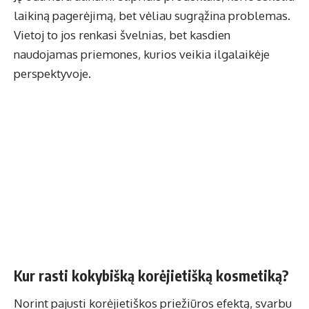
laikiną pagerėjimą, bet vėliau sugrąžina problemas.
Vietoj to jos renkasi švelnias, bet kasdien
naudojamas priemones, kurios veikia ilgalaikėje
perspektyvoje.
Kur rasti kokybišką korėjietišką kosmetiką?
Norint pajusti korėjietiškos priežiūros efektą, svarbu