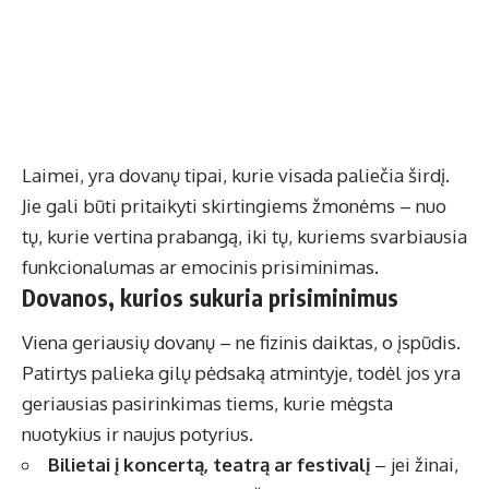
Laimei, yra dovanų tipai, kurie visada paliečia širdį.
Jie gali būti pritaikyti skirtingiems žmonėms – nuo
tų, kurie vertina prabangą, iki tų, kuriems svarbiausia
funkcionalumas ar emocinis prisiminimas.
Dovanos, kurios sukuria prisiminimus
Viena geriausių dovanų – ne fizinis daiktas, o įspūdis.
Patirtys palieka gilų pėdsaką atmintyje, todėl jos yra
geriausias pasirinkimas tiems, kurie mėgsta
nuotykius ir naujus potyrius.
Bilietai į koncertą, teatrą ar festivalį
– jei žinai,