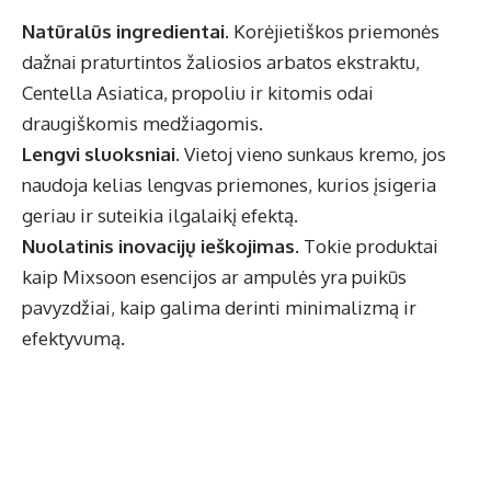
Natūralūs ingredientai
. Korėjietiškos priemonės
dažnai praturtintos žaliosios arbatos ekstraktu,
Centella Asiatica, propoliu ir kitomis odai
draugiškomis medžiagomis.
Lengvi sluoksniai
. Vietoj vieno sunkaus kremo, jos
naudoja kelias lengvas priemones, kurios įsigeria
geriau ir suteikia ilgalaikį efektą.
Nuolatinis inovacijų ieškojimas
. Tokie produktai
kaip
Mixsoon
esencijos ar ampulės yra puikūs
pavyzdžiai, kaip galima derinti minimalizmą ir
efektyvumą.