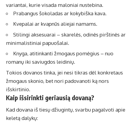
variantai, kurie visada maloniai nustebina.
Prabangus šokoladas ar kokybiška kava.
Kvepalai ar kvapnūs aliejai namams.
Stilingi aksesuarai – skarelės, odinės pirštinės ar
minimalistiniai papuošalai.
Knyga, atitinkanti žmogaus pomėgius – nuo
romanų iki saviugdos leidinių.
Tokios dovanos tinka, jei nesi tikras dėl konkretaus
žmogaus skonio, bet nori padovanoti ką nors
išskirtinio.
Kaip išsirinkti geriausią dovaną?
Kad dovana iš tiesų džiugintų, svarbu pagalvoti apie
keletą dalykų: