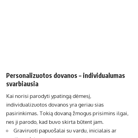
Personalizuotos dovanos – individualumas
svarbiausia
Kai norisi parodyti ypatingą dėmesį,
individualizuotos dovanos yra geriau sias
pasirinkimas. Tokią dovaną žmogus prisimins ilgai,
nes ji parodo, kad buvo skirta būtent jam.
Graviruoti papuošalai su vardu, inicialais ar