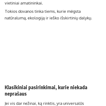
vietiniai amatininkai.
Tokios dovanos tinka tiems, kurie mėgsta
natūralumą, ekologiją ir ieško išskirtinių dalykų.
Klasikiniai pasirinkimai, kurie niekada
neprašaus
Jei vis dar nežinai, ką rinktis, yra universalūs