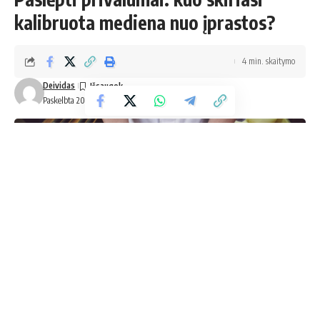
kalibruota mediena nuo įprastos?
4 min. skaitymo
Deividas
Paskelbta 2025-03-20 12:35