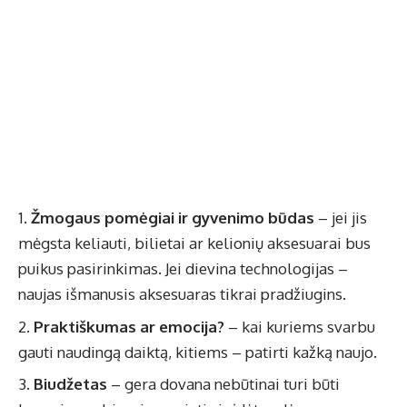
Žmogaus pomėgiai ir gyvenimo būdas
– jei jis
mėgsta keliauti, bilietai ar kelionių aksesuarai bus
puikus pasirinkimas. Jei dievina technologijas –
naujas išmanusis aksesuaras tikrai pradžiugins.
Praktiškumas ar emocija?
– kai kuriems svarbu
gauti naudingą daiktą, kitiems – patirti kažką naujo.
Biudžetas
– gera dovana nebūtinai turi būti