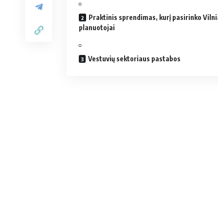
Praktinis sprendimas, kurį pasirinko Viln
planuotojai
Vestuvių sektoriaus pastabos