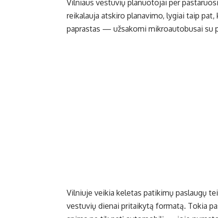
Vilniaus vestuvių planuotojai per pastaruo
reikalauja atskiro planavimo, lygiai taip pat, 
paprastas — užsakomi mikroautobusai su pat
Vilniuje veikia keletas patikimų paslaugų tei
vestuvių dienai pritaikytą formatą. Tokia p