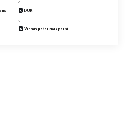
iaus
DUK
Vienas patarimas porai