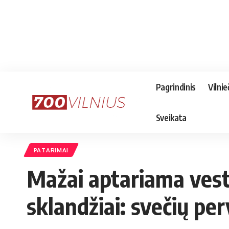
Pagrindinis
Vilnie
Sveikata
PATARIMAI
Mažai aptariama vestu
sklandžiai: svečių pe