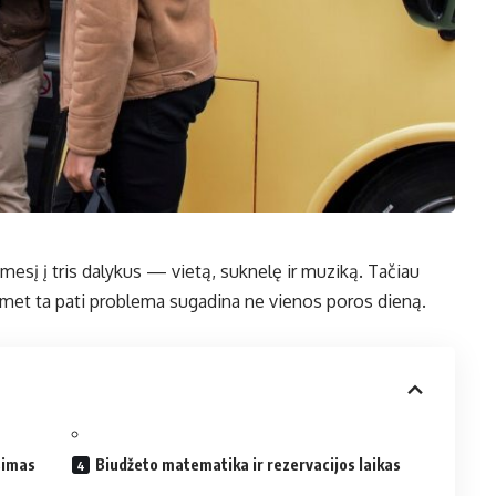
esį į tris dalykus — vietą, suknelę ir muziką. Tačiau
asmet ta pati problema sugadina ne vienos poros dieną.
simas
Biudžeto matematika ir rezervacijos laikas