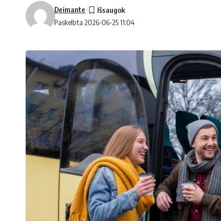
Deimante
Paskelbta 2026-06-25 11:04