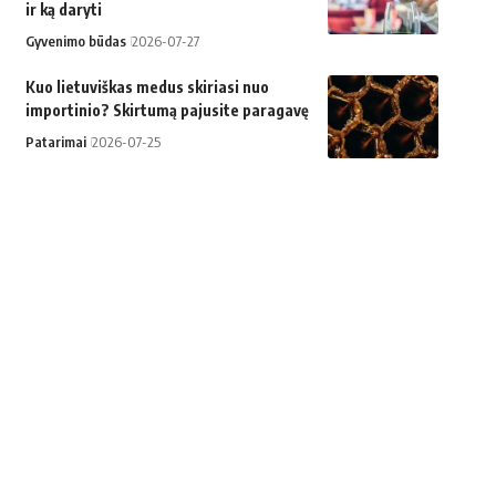
ir ką daryti
Gyvenimo būdas
2026-07-27
Kuo lietuviškas medus skiriasi nuo
importinio? Skirtumą pajusite paragavę
Patarimai
2026-07-25