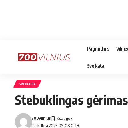
Pagrindinis
Vilnie
Sveikata
SVEIKATA
Stebuklingas gėrimas: 
700vilnius
Paskelbta 2025-09-08 0:49