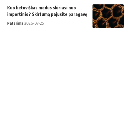
Kuo lietuviškas medus skiriasi nuo
importinio? Skirtumą pajusite paragavę
Patarimai
2026-07-25