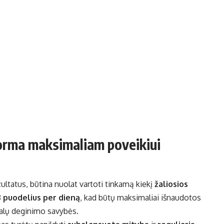
rma maksimaliam poveikiui
ultatus, būtina nuolat vartoti tinkamą kiekį
žaliosios
 puodelius per dieną
, kad būtų maksimaliai išnaudotos
balų deginimo savybės.