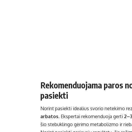
Rekomenduojama paros no
pasiekti
Norint pasiekti idealius svorio netekimo rez
arbatos
. Ekspertai rekomenduoja gerti
2–3
šio stebuklingo gėrimo metabolizmo ir rie