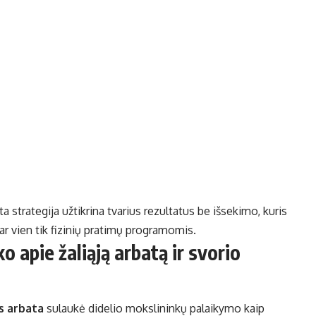
a strategija užtikrina tvarius rezultatus be išsekimo, kuris
r vien tik fizinių pratimų programomis.
 apie žaliąją arbatą ir svorio
is arbata
sulaukė didelio mokslininkų palaikymo kaip