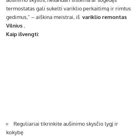
termostatas gali sukelti variklio perkaitimą ir rimtus
gedimus,” – aiškina meistrai, iš
variklio remontas
Vilnius
.
Kaip išvengti:
Reguliariai tikrinkite aušinimo skysčio lygį ir
kokybę