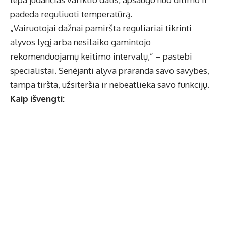
padeda reguliuoti temperatūrą.
„Vairuotojai dažnai pamiršta reguliariai tikrinti
alyvos lygį arba nesilaiko gamintojo
rekomenduojamų keitimo intervalų,” – pastebi
specialistai. Senėjanti alyva praranda savo savybes,
tampa tiršta, užsiteršia ir nebeatlieka savo funkcijų.
Kaip išvengti: