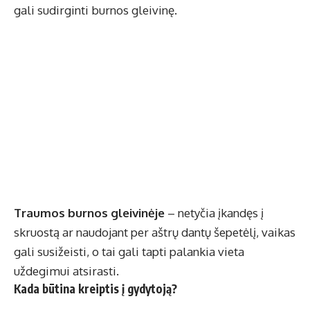
gali sudirginti burnos gleivinę.
Traumos burnos gleivinėje
– netyčia įkandęs į
skruostą ar naudojant per aštrų dantų šepetėlį, vaikas
gali susižeisti, o tai gali tapti palankia vieta
uždegimui atsirasti.
Kada būtina kreiptis į gydytoją?