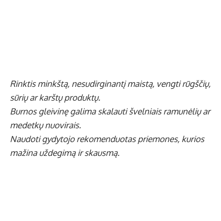
Rinktis minkštą, nesudirginantį maistą, vengti rūgščių,
sūrių ar karštų produktų.
Burnos gleivinę galima skalauti švelniais ramunėlių ar
medetkų nuovirais.
Naudoti gydytojo rekomenduotas priemones, kurios
mažina uždegimą ir skausmą.