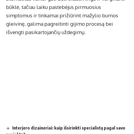
būklė, tačiau laiku pastebėjus pirmuosius
simptomus ir tinkamai prižiūrint mažylio burnos
gleivinę, galima pagreitinti gijimo procesą bei
išvengti pasikartojančių uždegimų.
Interjero dizaineriai: kaip išsirinkti specialistą pagal savo