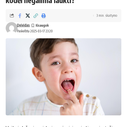
kodėl negalima laukti?
3 min. skaitymo
Deividas
Paskelbta 2025-03-17 23:20