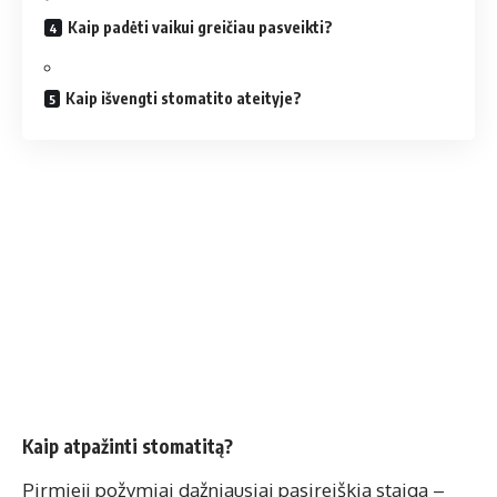
Kaip padėti vaikui greičiau pasveikti?
Kaip išvengti stomatito ateityje?
Kaip atpažinti stomatitą?
Pirmieji požymiai dažniausiai pasireiškia staiga –