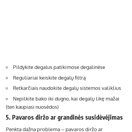
Pildykite degalus patikimose degalinėse
Reguliariai keiskite degalų filtrą
Retkarčiais naudokite degalų sistemos valiklius
Nepilkite bako iki dugno, kai degalų likę mažai
(ten kaupiasi nuosėdos)
5. Pavaros diržo ar grandinės susidėvėjimas
Penkta dažna problema – pavaros diržo ar