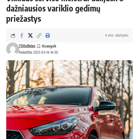
dažniausios variklio gedimų
priežastys
4 min. skaitymo
700vilnius
Paskelbta 2025-03-14 14:50