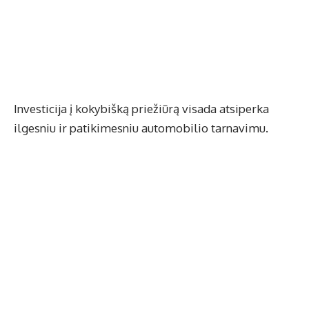
Investicija į kokybišką priežiūrą visada atsiperka
ilgesniu ir patikimesniu automobilio tarnavimu.