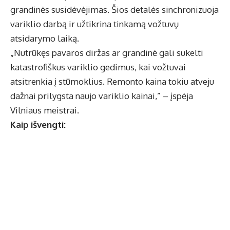
grandinės susidėvėjimas. Šios detalės sinchronizuoja
variklio darbą ir užtikrina tinkamą vožtuvų
atsidarymo laiką.
„Nutrūkęs pavaros diržas ar grandinė gali sukelti
katastrofiškus variklio gedimus, kai vožtuvai
atsitrenkia į stūmoklius. Remonto kaina tokiu atveju
dažnai prilygsta naujo variklio kainai,” – įspėja
Vilniaus meistrai.
Kaip išvengti: