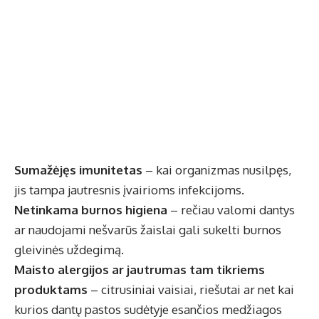
Sumažėjęs imunitetas
– kai organizmas nusilpęs,
jis tampa jautresnis įvairioms infekcijoms.
Netinkama burnos higiena
– rečiau valomi dantys
ar naudojami nešvarūs žaislai gali sukelti burnos
gleivinės uždegimą.
Maisto alergijos ar jautrumas tam tikriems
produktams
– citrusiniai vaisiai, riešutai ar net kai
kurios dantų pastos sudėtyje esančios medžiagos