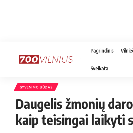
Pagrindinis
Vilnie
Sveikata
GYVENIMO BŪDAS
Daugelis žmonių daro 
kaip teisingai laikyti