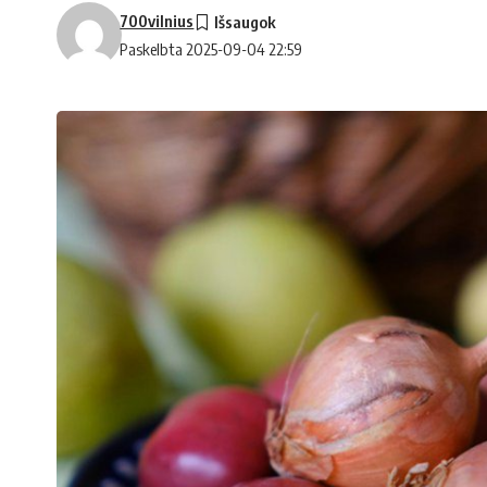
700vilnius
Paskelbta 2025-09-04 22:59