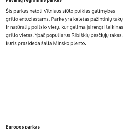
Šis parkas netoli Vilniaus siūlo puikias galimybes
grilio entuziastams. Parke yra keletas pažintinių takų
ir natūralių poilsio vietų, kur galima įsirengti laikinas
grilio vietas. Ypač populiarus Ribiškių pėsčiųjų takas,
kuris prasideda šalia Minsko plento.
Europos parkas