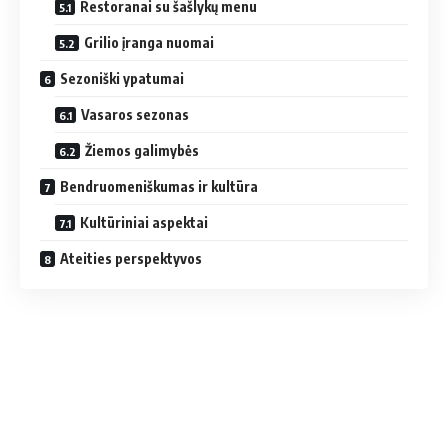
Restoranai su šašlykų menu
Grilio įranga nuomai
Sezoniški ypatumai
Vasaros sezonas
Žiemos galimybės
Bendruomeniškumas ir kultūra
Kultūriniai aspektai
Ateities perspektyvos