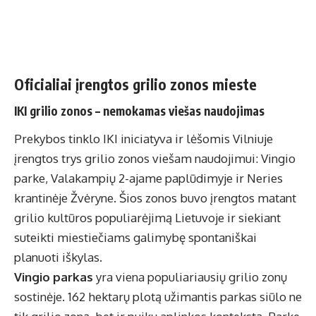
Oficialiai įrengtos grilio zonos mieste
IKI grilio zonos – nemokamas viešas naudojimas
Prekybos tinklo IKI iniciatyva ir lėšomis Vilniuje
įrengtos trys grilio zonos viešam naudojimui: Vingio
parke, Valakampių 2-ajame paplūdimyje ir Neries
krantinėje Žvėryne. Šios zonos buvo įrengtos matant
grilio kultūros populiarėjimą Lietuvoje ir siekiant
suteikti miestiečiams galimybę spontaniškai
planuoti iškylas.
Vingio parkas
yra viena populiariausių grilio zonų
sostinėje. 162 hektarų plotą užimantis parkas siūlo ne