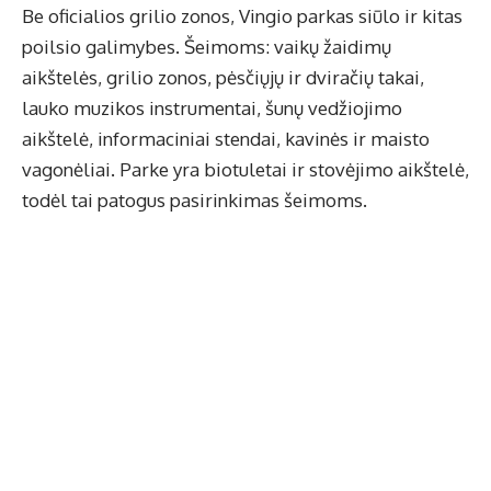
Be oficialios grilio zonos, Vingio parkas siūlo ir kitas
poilsio galimybes. Šeimoms: vaikų žaidimų
aikštelės, grilio zonos, pėsčiųjų ir dviračių takai,
lauko muzikos instrumentai, šunų vedžiojimo
aikštelė, informaciniai stendai, kavinės ir maisto
vagonėliai. Parke yra biotuletai ir stovėjimo aikštelė,
todėl tai patogus pasirinkimas šeimoms.