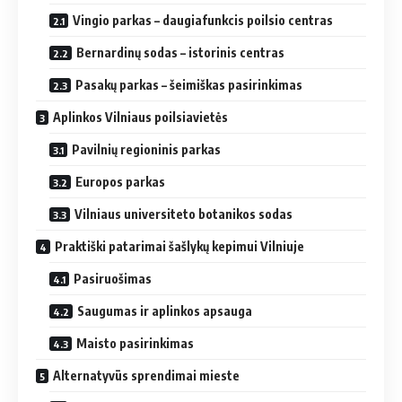
Vingio parkas – daugiafunkcis poilsio centras
Bernardinų sodas – istorinis centras
Pasakų parkas – šeimiškas pasirinkimas
Aplinkos Vilniaus poilsiavietės
Pavilnių regioninis parkas
Europos parkas
Vilniaus universiteto botanikos sodas
Praktiški patarimai šašlykų kepimui Vilniuje
Pasiruošimas
Saugumas ir aplinkos apsauga
Maisto pasirinkimas
Alternatyvūs sprendimai mieste