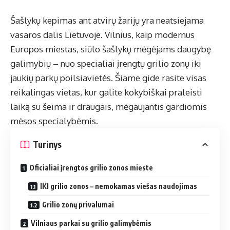
Šašlykų kepimas ant atvirų žarijų yra neatsiejama
vasaros dalis Lietuvoje. Vilnius, kaip modernus
Europos miestas, siūlo šašlykų mėgėjams daugybę
galimybių – nuo specialiai įrengtų grilio zonų iki
jaukių parkų poilsiavietės. Šiame gide rasite visas
reikalingas vietas, kur galite kokybiškai praleisti
laiką su šeima ir draugais, mėgaujantis gardiomis
mėsos specialybėmis.
Turinys
Oficialiai įrengtos grilio zonos mieste
IKI grilio zonos – nemokamas viešas naudojimas
Grilio zonų privalumai
Vilniaus parkai su grilio galimybėmis