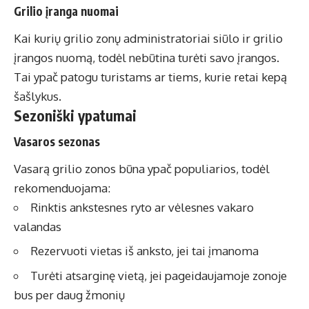
Grilio įranga nuomai
Kai kurių grilio zonų administratoriai siūlo ir grilio
įrangos nuomą, todėl nebūtina turėti savo įrangos.
Tai ypač patogu turistams ar tiems, kurie retai kepą
šašlykus.
Sezoniški ypatumai
Vasaros sezonas
Vasarą grilio zonos būna ypač populiarios, todėl
rekomenduojama:
Rinktis ankstesnes ryto ar vėlesnes vakaro
valandas
Rezervuoti vietas iš anksto, jei tai įmanoma
Turėti atsarginę vietą, jei pageidaujamoje zonoje
bus per daug žmonių