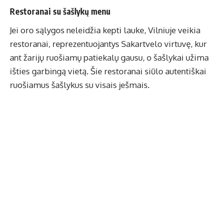
Restoranai su šašlykų menu
Jei oro sąlygos neleidžia kepti lauke, Vilniuje veikia
restoranai, reprezentuojantys Sakartvelo virtuvę, kur
ant žarijų ruošiamų patiekalų gausu, o šašlykai užima
išties garbingą vietą. Šie restoranai siūlo autentiškai
ruošiamus šašlykus su visais ješmais.