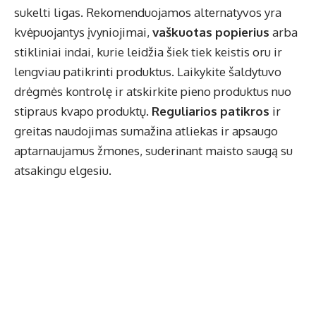
sukelti ligas. Rekomenduojamos alternatyvos yra
kvėpuojantys įvyniojimai,
vaškuotas popierius
arba
stikliniai indai, kurie leidžia šiek tiek keistis oru ir
lengviau patikrinti produktus. Laikykite šaldytuvo
drėgmės kontrolę ir atskirkite pieno produktus nuo
stipraus kvapo produktų.
Reguliarios patikros
ir
greitas naudojimas sumažina atliekas ir apsaugo
aptarnaujamus žmones, suderinant maisto saugą su
atsakingu elgesiu.