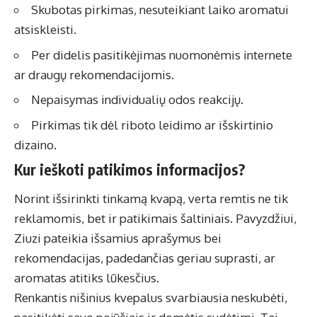
Skubotas pirkimas, nesuteikiant laiko aromatui
atsiskleisti.
Per didelis pasitikėjimas nuomonėmis internete
ar draugų rekomendacijomis.
Nepaisymas individualių odos reakcijų.
Pirkimas tik dėl riboto leidimo ar išskirtinio
dizaino.
Kur ieškoti patikimos informacijos?
Norint išsirinkti tinkamą kvapą, verta remtis ne tik
reklamomis, bet ir patikimais šaltiniais. Pavyzdžiui,
Ziuzi
pateikia išsamius aprašymus bei
rekomendacijas, padedančias geriau suprasti, ar
aromatas atitiks lūkesčius.
Renkantis nišinius kvepalus svarbiausia neskubėti,