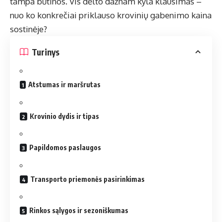
tampa būtinos. Vis dėlto dažnam kyla klausimas –
nuo ko konkrečiai priklauso krovinių gabenimo kaina
sostinėje?
Turinys
Atstumas ir maršrutas
Krovinio dydis ir tipas
Papildomos paslaugos
Transporto priemonės pasirinkimas
Rinkos sąlygos ir sezoniškumas