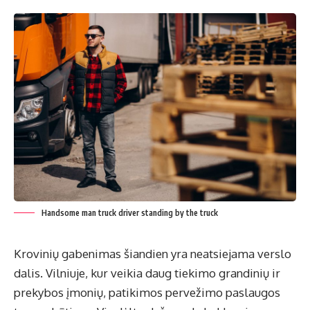
Handsome man truck driver standing by the truck
Krovinių gabenimas šiandien yra neatsiejama verslo
dalis. Vilniuje, kur veikia daug tiekimo grandinių ir
prekybos įmonių, patikimos pervežimo paslaugos