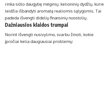
rinka siūlo daugybę mėginių, kelioninių dydžių, kurie
leidžia išbandyti aromatą realiomis sąlygomis. Tai
padeda išvengti didelių finansinių nuostolių.
Dažniausios klaidos trumpai
Norint išvengti nusivylimo, svarbu žinoti, kokie
įpročiai kelia daugiausiai problemų: