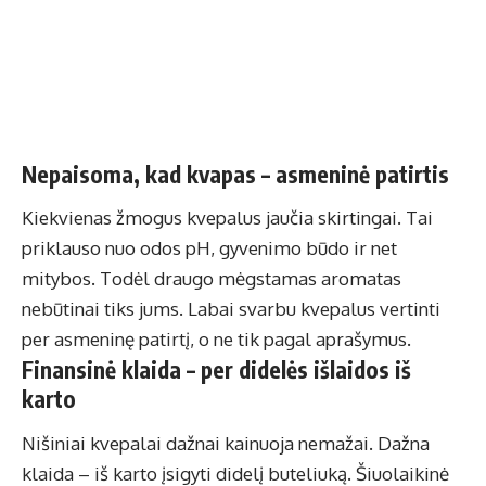
Nepaisoma, kad kvapas – asmeninė patirtis
Kiekvienas žmogus kvepalus jaučia skirtingai. Tai
priklauso nuo odos pH, gyvenimo būdo ir net
mitybos. Todėl draugo mėgstamas aromatas
nebūtinai tiks jums. Labai svarbu kvepalus vertinti
per asmeninę patirtį, o ne tik pagal aprašymus.
Finansinė klaida – per didelės išlaidos iš
karto
Nišiniai kvepalai dažnai kainuoja nemažai. Dažna
klaida – iš karto įsigyti didelį buteliuką. Šiuolaikinė