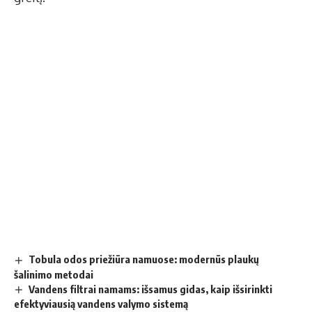
Tobula odos priežiūra namuose: modernūs plaukų
šalinimo metodai
Vandens filtrai namams: išsamus gidas, kaip išsirinkti
efektyviausią vandens valymo sistemą