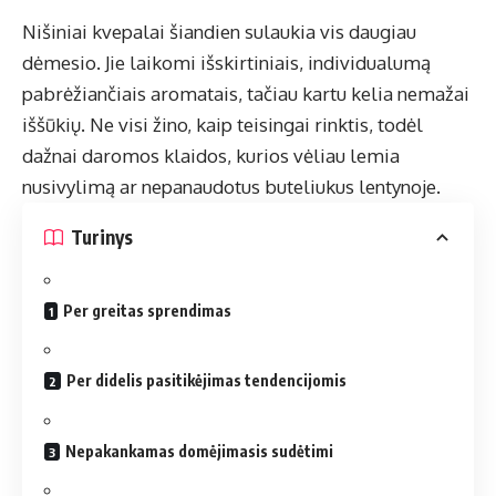
Nišiniai kvepalai šiandien sulaukia vis daugiau
dėmesio. Jie laikomi išskirtiniais, individualumą
pabrėžiančiais aromatais, tačiau kartu kelia nemažai
iššūkių. Ne visi žino, kaip teisingai rinktis, todėl
dažnai daromos klaidos, kurios vėliau lemia
nusivylimą ar nepanaudotus buteliukus lentynoje.
Turinys
Per greitas sprendimas
Per didelis pasitikėjimas tendencijomis
Nepakankamas domėjimasis sudėtimi