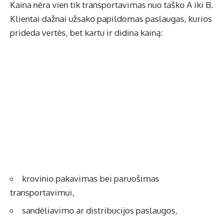
Kaina nėra vien tik transportavimas nuo taško A iki B.
Klientai dažnai užsako papildomas paslaugas, kurios
prideda vertės, bet kartu ir didina kainą:
krovinio pakavimas bei paruošimas
transportavimui,
sandėliavimo ar distribucijos paslaugos,