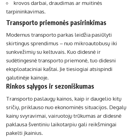
krovos darbai, draudimas ar muitinės
tarpininkavimas.
Transporto priemonės pasirinkimas
Modernus transporto parkas leidžia pasiūlyti
skirtingus sprendimus – nuo mikroautobusų iki
sunkvežimių su keltuvais. Kuo didesnė ir
sudėtingesnė transporto priemonė, tuo didesni
eksploataciniai kaštai. Jie tiesiogiai atsispindi
galutinėje kainoje.
Rinkos sąlygos ir sezoniškumas
Transporto paslaugų kainos, kaip ir daugelio kitų
sričių, priklauso nuo ekonominės situacijos. Degalų
kainų svyravimai, vairuotojų trūkumas ar didesnė
paklausa šventiniu laikotarpiu gali reikšmingai
pakelti įkainius.