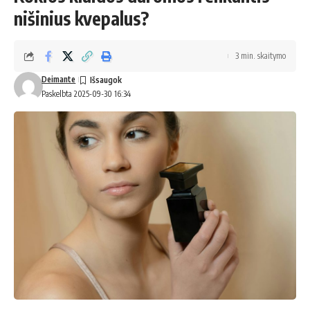
nišinius kvepalus?
3 min. skaitymo
Deimante
Paskelbta 2025-09-30 16:34