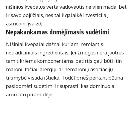
nišinius kvepalus verta vadovautis ne vien mada, bet
ir savo pojūčiais, nes tai ilgalaikė investicija į
asmeninį įvaizdį.
Nepakankamas domėjimasis sudėtimi
Nišiniai kvepalai dažnai kuriami remiantis
netradiciniais ingredientais. Jei žmogus nėra jautrus
tam tikriems komponentams, patirtis gali būti itin
maloni, tačiau alergijų ar nemalonių asociacijų
tikimybė visada išlieka. Todėl prieš perkant būtina
pasidomėti sudėtimi ir suprasti, kas dominuoja
aromato piramidėje.