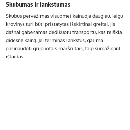
Skubumas ir lankstumas
Skubus pervežimas visuomet kainuoja daugiau. Jeigu
krovinys turi būti pristatytas išskirtinai greitai, jis
dažnai gabenamas dedikuotu transportu, kas reiškia
didesnę kainą. Jei terminas lankstus, galima
pasinaudoti grupuotais maršrutais, taip sumažinant
išlaidas.