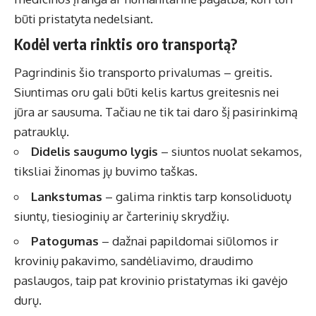
būti pristatyta nedelsiant.
Kodėl verta rinktis oro transportą?
Pagrindinis šio transporto privalumas – greitis.
Siuntimas oru gali būti kelis kartus greitesnis nei
jūra ar sausuma. Tačiau ne tik tai daro šį pasirinkimą
patrauklų.
Didelis saugumo lygis
– siuntos nuolat sekamos,
tiksliai žinomas jų buvimo taškas.
Lankstumas
– galima rinktis tarp konsoliduotų
siuntų, tiesioginių ar čarterinių skrydžių.
Patogumas
– dažnai papildomai siūlomos ir
krovinių pakavimo, sandėliavimo, draudimo
paslaugos, taip pat krovinio pristatymas iki gavėjo
durų.