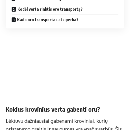
Kodėl verta rinktis oro transportą?
Kada oro transportas atsiperka?
Kokius krovinius verta gabenti oru?
Lėktuvu dažniausiai gabenami kroviniai, kurių
pristatymo greitis ir saugumas yra ypač svarbūs. Šis