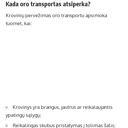
Kada oro transportas atsiperka?
Krovinių pervežimas oro transportu
apsimoka
tuomet, kai:
Krovinys yra brangus, jautrus ar reikalaujantis
ypatingų sąlygų;
Reikalingas skubus pristatymas į tolimas šalis;