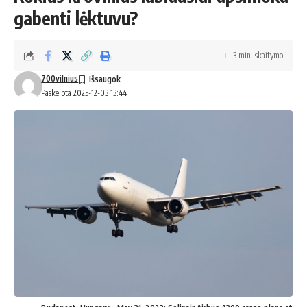
gabenti lėktuvu?
3 min. skaitymo
700vilnius
Paskelbta 2025-12-03 13:44