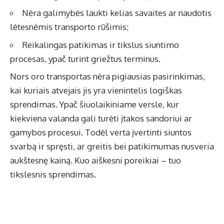
Nėra galimybės laukti kelias savaites ar naudotis
lėtesnėmis transporto rūšimis;
Reikalingas patikimas ir tikslus siuntimo
procesas, ypač turint griežtus terminus.
Nors oro transportas nėra pigiausias pasirinkimas,
kai kuriais atvejais jis yra vienintelis logiškas
sprendimas. Ypač šiuolaikiniame versle, kur
kiekviena valanda gali turėti įtakos sandoriui ar
gamybos procesui. Todėl verta įvertinti siuntos
svarbą ir spręsti, ar greitis bei patikimumas nusveria
aukštesnę kainą. Kuo aiškesni poreikiai – tuo
tikslesnis sprendimas.