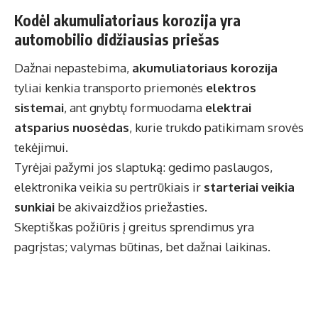
Kodėl akumuliatoriaus korozija yra
automobilio didžiausias priešas
Dažnai nepastebima,
akumuliatoriaus korozija
tyliai kenkia transporto priemonės
elektros
sistemai
, ant gnybtų formuodama
elektrai
atsparius nuosėdas
, kurie trukdo patikimam srovės
tekėjimui.
Tyrėjai pažymi jos slaptuką: gedimo paslaugos,
elektronika veikia su pertrūkiais ir
starteriai veikia
sunkiai
be akivaizdžios priežasties.
Skeptiškas požiūris į greitus sprendimus yra
pagrįstas; valymas būtinas, bet dažnai laikinas.