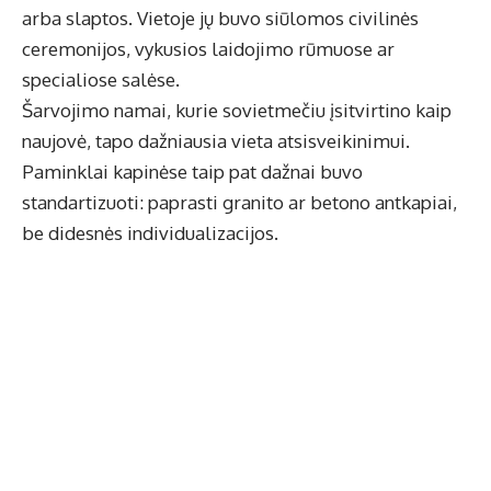
arba slaptos. Vietoje jų buvo siūlomos civilinės
ceremonijos, vykusios laidojimo rūmuose ar
specialiose salėse.
Šarvojimo namai, kurie sovietmečiu įsitvirtino kaip
naujovė, tapo dažniausia vieta atsisveikinimui.
Paminklai kapinėse taip pat dažnai buvo
standartizuoti: paprasti granito ar betono antkapiai,
be didesnės individualizacijos.