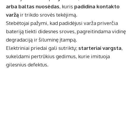
arba baltas nuosėdas
, kuris
padidina kontakto
varžą
ir trikdo srovės tekėjimą.
Stebėtojai pažymi, kad padidėjusi varža priverčia
bateriją tiekti didesnes sroves, pagreitindama vidinę
degradaciją ir šiluminę įtampą.
Elektriniai priedai gali sutriktų;
starteriai vargsta
,
sukeldami pertrūkius gedimus, kurie imituoja
gilesnius defektus.