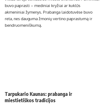
buvo paprasti – mediniai kryžiai ar kuklūs
akmeniniai žymenys. Prabanga laidotuvėse buvo
reta, nes dauguma žmonių vertino paprastumą ir
bendruomeniškumą.
Tarpukario Kaunas: prabanga ir
miestietiškos tradicijos