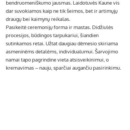
bendruomeniškumo jausmas. Laidotuvės Kaune vis
dar suvokiamos kaip ne tik šeimos, bet ir artimųjų
draugų bei kaimynų reikalas.
Pasikeitė ceremonijų forma ir mastas. Didžiulės
procesijos, būdingos tarpukariui, šiandien
sutinkamos retai. Užtat daugiau dėmesio skiriama
asmeninėms detalėms, individualumui. Šarvojimo
namai tapo pagrindine vieta atsisveikinimui, o
kremavimas – nauju, sparčiai augančiu pasirinkimu.