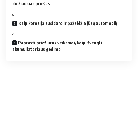
didžiausias priešas
Kaip korozija susidaro ir pažeidžia jūsų automobilį
Paprasti priežiūros veiksmai, kaip išvengti
akumuliatoriaus gedimo