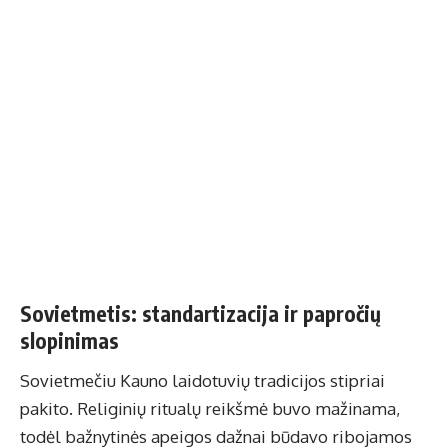
Sovietmetis: standartizacija ir papročių
slopinimas
Sovietmečiu Kauno laidotuvių tradicijos stipriai
pakito. Religinių ritualų reikšmė buvo mažinama,
todėl bažnytinės apeigos dažnai būdavo ribojamos