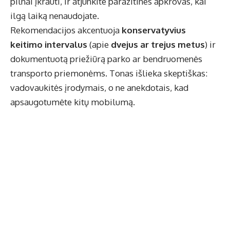
pilnai įkrauti, ir atjunkite parazitines apkrovas, kai
ilgą laiką nenaudojate.
Rekomendacijos akcentuoja
konservatyvius
keitimo intervalus
(apie
dvejus ar trejus metus
) ir
dokumentuotą priežiūrą parko ar bendruomenės
transporto priemonėms. Tonas išlieka skeptiškas:
vadovaukitės įrodymais, o ne anekdotais, kad
apsaugotumėte kitų mobilumą.