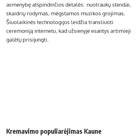
asmenybę atspindinčios detalės: nuotraukų stendai,
skaidrių rodymas, mėgstamos muzikos grojimas.
Šiuolaikinės technologijos leidžia transliuoti
ceremoniją internetu, kad užsienyje esantys artimieji
galėtų prisijungti.
Kremavimo populiarėjimas Kaune