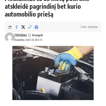
atskleidė pagrindinį bet kurio
automobilio priešą
3 min. skaitymo
700vilnius
Paskelbta 2025-10-18 0:11