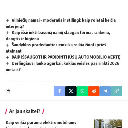
Vilniečių namai – modernūs ir stilingi: kaip roletai keičia
interjerą?
Kaip išsirinkti basoną namų slaugai: forma, rankena,
dangtis ir higiena
Šaudyklos pradedantiesiems: ką reikia žinoti prieš
ateinant
KAIP IŠSAUGOTI IR PADIDINTI JŪSŲ AUTOMOBILIO VERTĘ
Derlingiausi lauko agurkai: kokias veisles pasirinkti 2026
metais?
Ar jau skaitei?
Kaip veikia parama elektromobiliams