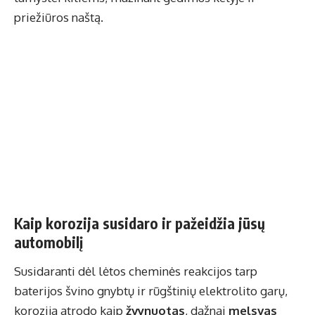
priežiūros naštą.
Kaip korozija susidaro ir pažeidžia jūsų
automobilį
Susidaranti dėl lėtos cheminės reakcijos tarp
baterijos švino gnybtų ir rūgštinių elektrolito garų,
korozija atrodo kaip
žvynuotas
, dažnai
melsvas