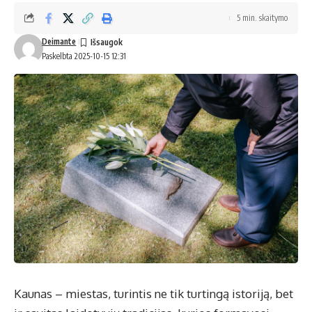
5 min. skaitymo
Deimante
Paskelbta 2025-10-15 12:31
Kaunas – miestas, turintis ne tik turtingą istoriją, bet