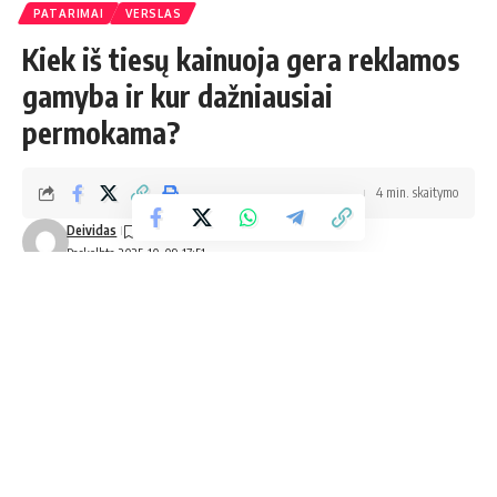
PATARIMAI
VERSLAS
Kiek iš tiesų kainuoja gera reklamos
gamyba ir kur dažniausiai
permokama?
4 min. skaitymo
Deividas
Paskelbta 2025-10-09 17:51