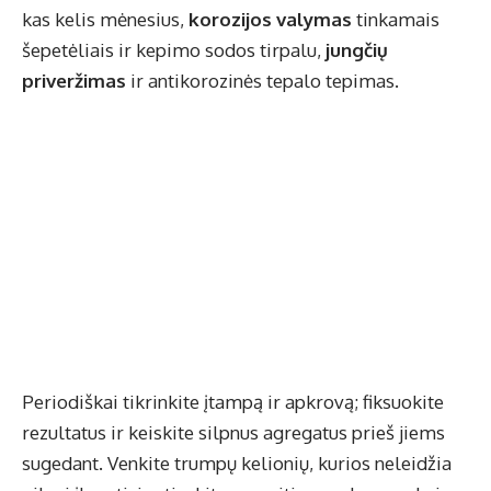
kas kelis mėnesius,
korozijos valymas
tinkamais
šepetėliais ir kepimo sodos tirpalu,
jungčių
priveržimas
ir antikorozinės tepalo tepimas.
Periodiškai tikrinkite įtampą ir apkrovą; fiksuokite
rezultatus ir keiskite silpnus agregatus prieš jiems
sugedant. Venkite trumpų kelionių, kurios neleidžia