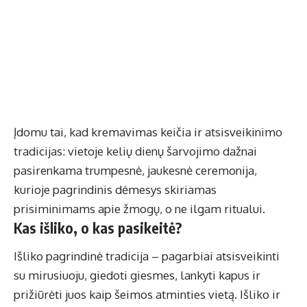
Įdomu tai, kad kremavimas keičia ir atsisveikinimo
tradicijas: vietoje kelių dienų šarvojimo dažnai
pasirenkama trumpesnė, jaukesnė ceremonija,
kurioje pagrindinis dėmesys skiriamas
prisiminimams apie žmogų, o ne ilgam ritualui.
Kas išliko, o kas pasikeitė?
Išliko pagrindinė tradicija – pagarbiai atsisveikinti
su mirusiuoju, giedoti giesmes, lankyti kapus ir
prižiūrėti juos kaip šeimos atminties vietą. Išliko ir