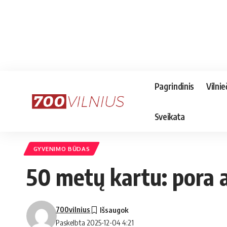
Pagrindinis
Vilnie
Sveikata
GYVENIMO BŪDAS
50 metų kartu: pora a
700vilnius
Paskelbta 2025-12-04 4:21