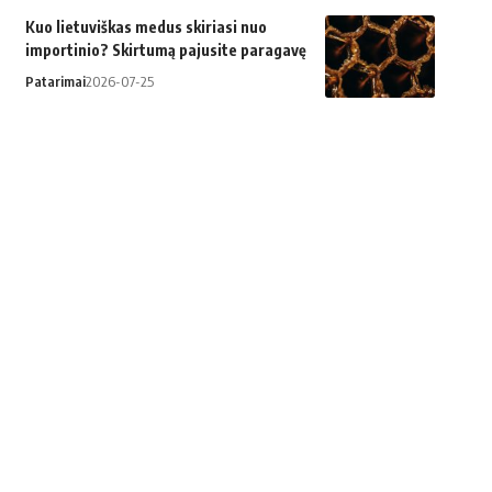
Kuo lietuviškas medus skiriasi nuo
importinio? Skirtumą pajusite paragavę
Patarimai
2026-07-25