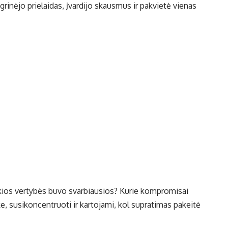
nagrinėjo prielaidas, įvardijo skausmus ir pakvietė vienas
ios vertybės buvo svarbiausios? Kurie kompromisai
ike, susikoncentruoti ir kartojami, kol supratimas pakeitė