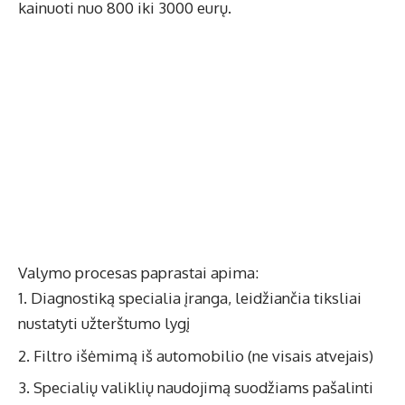
kainuoti nuo 800 iki 3000 eurų.
Valymo procesas paprastai apima:
Diagnostiką specialia įranga, leidžiančia tiksliai
nustatyti užterštumo lygį
Filtro išėmimą iš automobilio (ne visais atvejais)
Specialių valiklių naudojimą suodžiams pašalinti