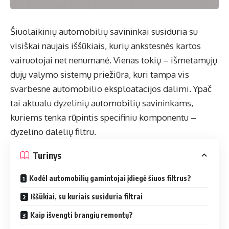
Šiuolaikinių automobilių savininkai susiduria su
visiškai naujais iššūkiais, kurių ankstesnės kartos
vairuotojai net nenumanė. Vienas tokių – išmetamųjų
dujų valymo sistemų priežiūra, kuri tampa vis
svarbesne automobilio eksploatacijos dalimi. Ypač
tai aktualu dyzelinių automobilių savininkams,
kuriems tenka rūpintis specifiniu komponentu –
dyzelino dalelių filtru.
Turinys
Kodėl automobilių gamintojai įdiegė šiuos filtrus?
Iššūkiai, su kuriais susiduria filtrai
Kaip išvengti brangių remontų?