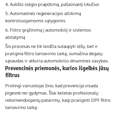
Aukšto slėgio prapūtimą, pašalinantį likučius
Automatinės regeneracijos atlikimą
kontroliuojamomis sąlygomis
Filtro grąžinimą į automobilį ir sistemos
atstatymą
Šis procesas ne tik leidžia sutaupyti lėšų, bet ir
prailgina filtro tarnavimo laiką, sumažina degalų
sąnaudas ir atkuria automobilio dinamines savybes.
Prevencinės priemonės, kurios išgelbės jūsų
filtrus
Protingi vairuotojai žino, kad prevencija visada
pigesnė nei gydymas. Štai keletas profesionalų
rekomenduojamų patarimų, kaip prailginti DPF filtro
tarnavimo laiką: