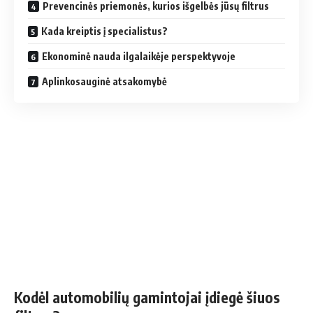
Prevencinės priemonės, kurios išgelbės jūsų filtrus
Kada kreiptis į specialistus?
Ekonominė nauda ilgalaikėje perspektyvoje
Aplinkosauginė atsakomybė
Kodėl automobilių gamintojai įdiegė šiuos