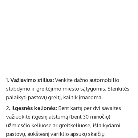
Važiavimo stilius
: Venkite dažno automobilio
stabdymo ir greitėjimo miesto sąlygomis. Stenkitės
palaikyti pastovų greitį, kai tik įmanoma.
Ilgesnės kelionės
: Bent kartą per dvi savaites
važiuokite ilgesnį atstumą (bent 30 minučių)
užmiesčio keliuose ar greitkeliuose, išlaikydami
pastovų, aukštesnį variklio apsukų skaičių.