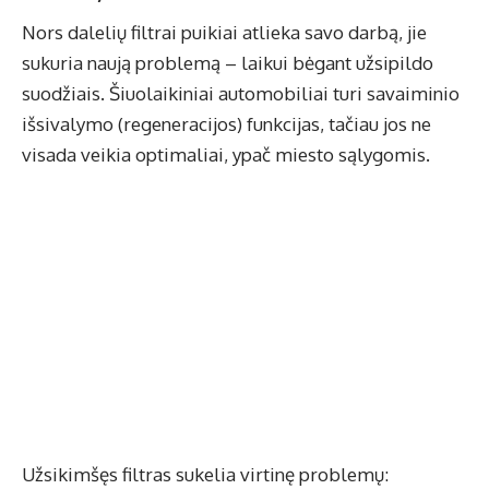
Nors dalelių filtrai puikiai atlieka savo darbą, jie
sukuria naują problemą – laikui bėgant užsipildo
suodžiais. Šiuolaikiniai automobiliai turi savaiminio
išsivalymo (regeneracijos) funkcijas, tačiau jos ne
visada veikia optimaliai, ypač miesto sąlygomis.
Užsikimšęs filtras sukelia virtinę problemų: