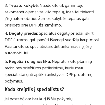
Tepalo kokybė
: Naudokite tik gamintojo
rekomenduojamą variklio tepalą, idealiai tinkantį
jūsų automobiliui. Žemos kokybės tepalas gali
prisidėti prie DPF užsikimšimo.
Degalų priedai
: Specialūs degalų priedai, skirti
DPF filtrams, gali padėti išvengti suodžių kaupimosi.
Pasitarkite su specialistais dėl tinkamiausių jūsų
automobiliui.
Reguliari diagnostika
: Nepraleiskite planinių
techninės priežiūros patikrinimų, kurių metu
specialistai gali aptikti ankstyvus DPF problemų
požymius.
Kada kreiptis į specialistus?
Jei pastebėjote bet kurį iš šių požymių,