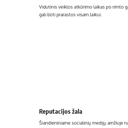
Vidutinis veiklos atkūrimo laikas po rimto g
gali būti prarastos visam laikui.
Reputacijos žala
Šiandieniniame socialinių medijų amžiuje na