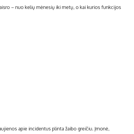
aisro – nuo kelių mėnesių iki metų, o kai kurios funkcijos
ujienos apie incidentus plinta žaibo greičiu. Įmonė,