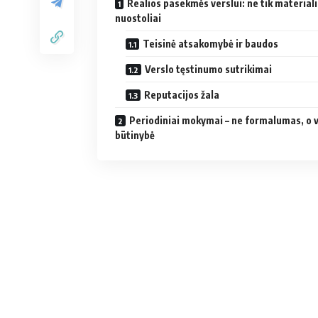
Realios pasekmės verslui: ne tik materiali
nuostoliai
Teisinė atsakomybė ir baudos
Verslo tęstinumo sutrikimai
Reputacijos žala
Periodiniai mokymai – ne formalumas, o 
būtinybė