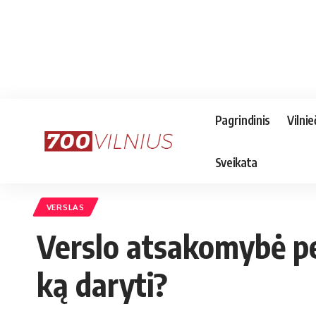
Pagrindinis
Vilnie
Sveikata
VERSLAS
Verslo atsakomybė per
ką daryti?