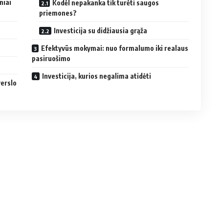
niai
Kodėl nepakanka tik turėti saugos
priemones?
Investicija su didžiausia grąža
Efektyvūs mokymai: nuo formalumo iki realaus
pasiruošimo
Investicija, kurios negalima atidėti
verslo