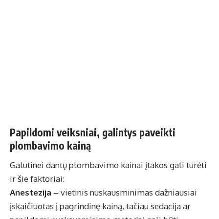
Papildomi veiksniai, galintys paveikti
plombavimo kainą
Galutinei dantų plombavimo kainai įtakos gali turėti
ir šie faktoriai:
Anestezija
– vietinis nuskausminimas dažniausiai
įskaičiuotas į pagrindinę kainą, tačiau sedacija ar