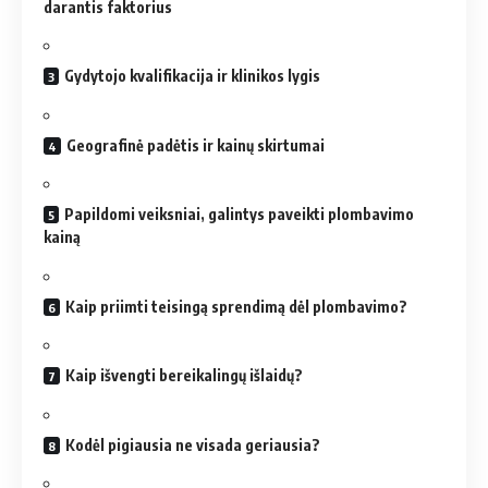
darantis faktorius
Gydytojo kvalifikacija ir klinikos lygis
Geografinė padėtis ir kainų skirtumai
Papildomi veiksniai, galintys paveikti plombavimo
kainą
Kaip priimti teisingą sprendimą dėl plombavimo?
Kaip išvengti bereikalingų išlaidų?
Kodėl pigiausia ne visada geriausia?