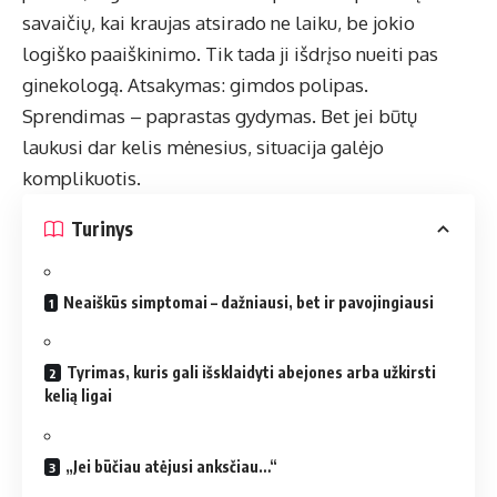
savaičių, kai kraujas atsirado ne laiku, be jokio
logiško paaiškinimo. Tik tada ji išdrįso nueiti pas
ginekologą. Atsakymas: gimdos polipas.
Sprendimas – paprastas gydymas. Bet jei būtų
laukusi dar kelis mėnesius, situacija galėjo
komplikuotis.
Turinys
Neaiškūs simptomai – dažniausi, bet ir pavojingiausi
Tyrimas, kuris gali išsklaidyti abejones arba užkirsti
kelią ligai
„Jei būčiau atėjusi anksčiau…“