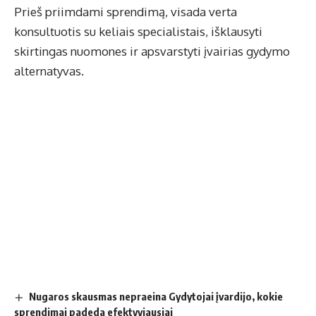
Prieš priimdami sprendimą, visada verta
konsultuotis su keliais specialistais, išklausyti
skirtingas nuomones ir apsvarstyti įvairias gydymo
alternatyvas.
Nugaros skausmas nepraeina Gydytojai įvardijo, kokie
sprendimai padeda efektyviausiai