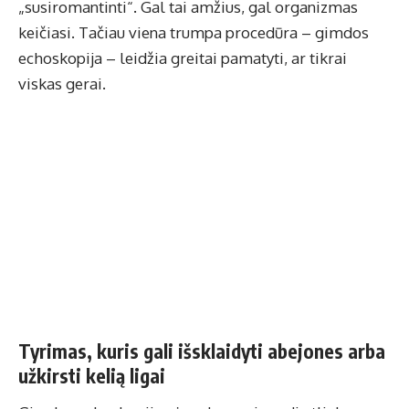
„susiromantinti“. Gal tai amžius, gal organizmas
keičiasi. Tačiau viena trumpa procedūra –
gimdos
echoskopija
– leidžia greitai pamatyti, ar tikrai
viskas gerai.
Tyrimas, kuris gali išsklaidyti abejones arba
užkirsti kelią ligai