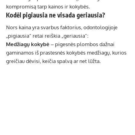
kompromisą tarp kainos ir kokybės.
Kodėl pigiausia ne visada geriausia?
Nors kaina yra svarbus faktorius, odontologijoje
„pigiausia” retai reiškia „geriausia”:
Medžiagų kokybė
– pigesnės plombos dažnai
gaminamos iš prastesnės kokybės medžiagų, kurios
greičiau dėvisi, keičia spalvą ar net lūžta.