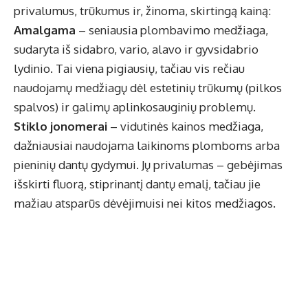
privalumus, trūkumus ir, žinoma, skirtingą kainą:
Amalgama
– seniausia plombavimo medžiaga,
sudaryta iš sidabro, vario, alavo ir gyvsidabrio
lydinio. Tai viena pigiausių, tačiau vis rečiau
naudojamų medžiagų dėl estetinių trūkumų (pilkos
spalvos) ir galimų aplinkosauginių problemų.
Stiklo jonomerai
– vidutinės kainos medžiaga,
dažniausiai naudojama laikinoms plomboms arba
pieninių dantų gydymui. Jų privalumas – gebėjimas
išskirti fluorą, stiprinantį dantų emalį, tačiau jie
mažiau atsparūs dėvėjimuisi nei kitos medžiagos.