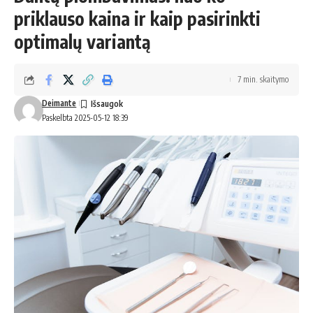
priklauso kaina ir kaip pasirinkti
optimalų variantą
7 min. skaitymo
Deimante
Paskelbta 2025-05-12 18:39