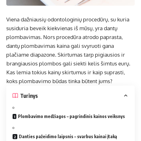
Viena dažniausių odontologinių procedūrų, su kuria
susiduria beveik kiekvienas iš mūsų, yra dantų
plombavimas. Nors procedūra atrodo paprasta,
dantų plombavimas kaina
gali svyruoti gana
plačiame diapazone. Skirtumas tarp pigiausios ir
brangiausios plombos gali siekti kelis šimtus eurų.
Kas lemia tokius kainų skirtumus ir kaip suprasti,
koks plombavimo būdas tinka būtent jums?
Turinys
Plombavimo medžiagos – pagrindinis kainos veiksnys
Danties pažeidimo laipsnis – svarbus kainai įtaką