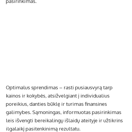
pasirinkimas.
Optimalus sprendimas – rasti pusiausvyrą tarp
kainos ir kokybės, atsižvelgiant į individualius
poreikius, danties būklę ir turimas finansines
galimybes. Sąmoningas, informuotas pasirinkimas
leis išvengti bereikalingų išlaidų ateityje ir užtikrins
ilgalaikį pasitenkinimą rezultatu.