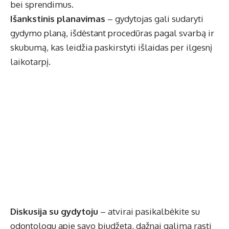
bei sprendimus.
Išankstinis planavimas
– gydytojas gali sudaryti
gydymo planą, išdėstant procedūras pagal svarbą ir
skubumą, kas leidžia paskirstyti išlaidas per ilgesnį
laikotarpį.
Diskusija su gydytoju
– atvirai pasikalbėkite su
odontologu apie savo biudžetą, dažnai galima rasti