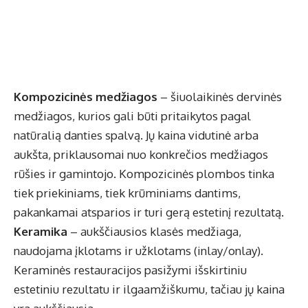
Kompozicinės medžiagos
– šiuolaikinės dervinės
medžiagos, kurios gali būti pritaikytos pagal
natūralią danties spalvą. Jų kaina vidutinė arba
aukšta, priklausomai nuo konkrečios medžiagos
rūšies ir gamintojo. Kompozicinės plombos tinka
tiek priekiniams, tiek krūminiams dantims,
pakankamai atsparios ir turi gerą estetinį rezultatą.
Keramika
– aukščiausios klasės medžiaga,
naudojama įklotams ir užklotams (inlay/onlay).
Keraminės restauracijos pasižymi išskirtiniu
estetiniu rezultatu ir ilgaamžiškumu, tačiau jų kaina