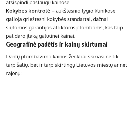
atsispindi paslaugų kainose.
Kokybės kontrolė
– aukštesnio lygio klinikose
galioja griežtesni kokybės standartai, dažnai
siūlomos garantijos atliktoms plomboms, kas taip
pat daro įtaką galutinei kainai.
Geografinė padėtis ir kainų skirtumai
Dantų plombavimo kainos ženkliai skiriasi ne tik
tarp šalių, bet ir tarp skirtingų Lietuvos miestų ar net
rajonų: