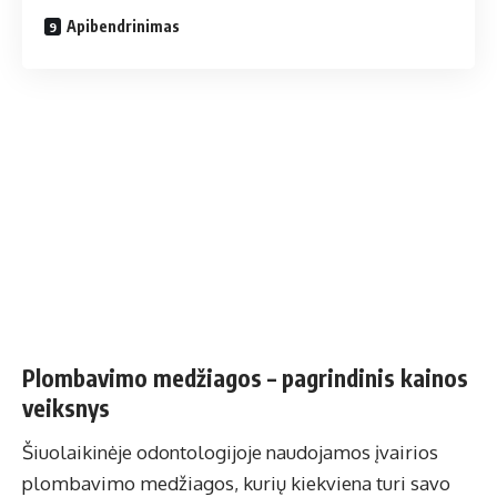
Apibendrinimas
Plombavimo medžiagos – pagrindinis kainos
veiksnys
Šiuolaikinėje odontologijoje naudojamos įvairios
plombavimo medžiagos, kurių kiekviena turi savo