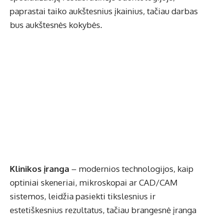
paprastai taiko aukštesnius įkainius, tačiau darbas
bus aukštesnės kokybės.
Klinikos įranga
– modernios technologijos, kaip
optiniai skeneriai, mikroskopai ar CAD/CAM
sistemos, leidžia pasiekti tikslesnius ir
estetiškesnius rezultatus, tačiau brangesnė įranga