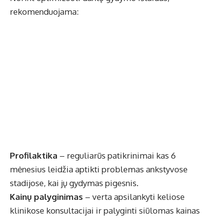
rekomenduojama:
Profilaktika
– reguliarūs patikrinimai kas 6
mėnesius leidžia aptikti problemas ankstyvose
stadijose, kai jų gydymas pigesnis.
Kainų palyginimas
– verta apsilankyti keliose
klinikose konsultacijai ir palyginti siūlomas kainas