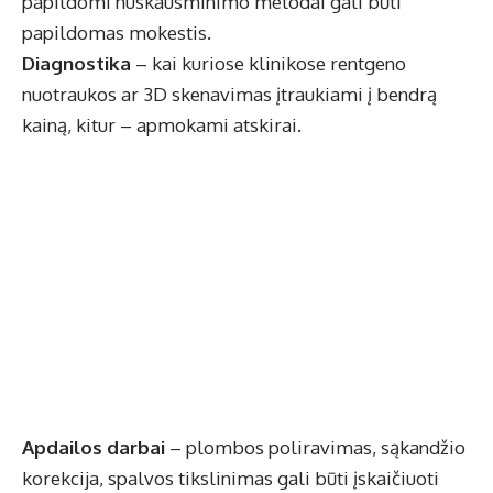
papildomi nuskausminimo metodai gali būti
papildomas mokestis.
Diagnostika
– kai kuriose klinikose rentgeno
nuotraukos ar 3D skenavimas įtraukiami į bendrą
kainą, kitur – apmokami atskirai.
Apdailos darbai
– plombos poliravimas, sąkandžio
korekcija, spalvos tikslinimas gali būti įskaičiuoti