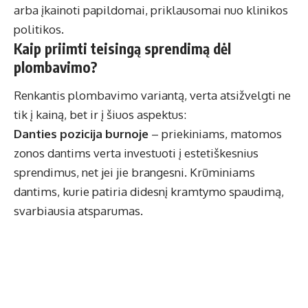
arba įkainoti papildomai, priklausomai nuo klinikos
politikos.
Kaip priimti teisingą sprendimą dėl
plombavimo?
Renkantis plombavimo variantą, verta atsižvelgti ne
tik į kainą, bet ir į šiuos aspektus:
Danties pozicija burnoje
– priekiniams, matomos
zonos dantims verta investuoti į estetiškesnius
sprendimus, net jei jie brangesni. Krūminiams
dantims, kurie patiria didesnį kramtymo spaudimą,
svarbiausia atsparumas.