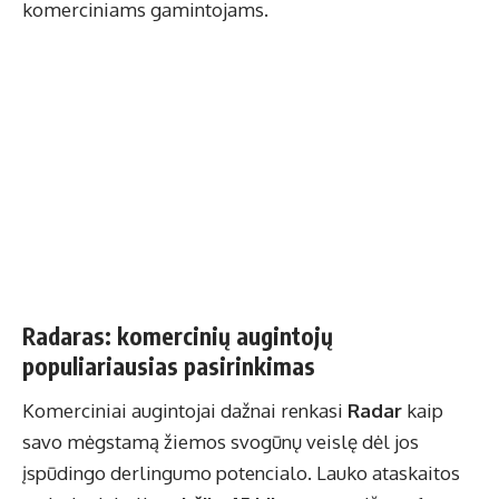
komerciniams gamintojams.
Radaras: komercinių augintojų
populiariausias pasirinkimas
Komerciniai augintojai dažnai renkasi
Radar
kaip
savo mėgstamą žiemos svogūnų veislę dėl jos
įspūdingo derlingumo potencialo. Lauko ataskaitos