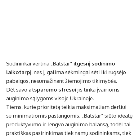
Sodininkai vertina „Balstar“
ilgesnį sodinimo
laikotarpį
, nes jį galima sėkmingai sėti iki rugsėjo
pabaigos, nesumažinant žiemojimo tikimybės.
Dėl savo
atsparumo stresui
jis tinka įvairioms
auginimo sąlygoms visoje Ukrainoje.
Tiems, kurie prioritetą teikia maksimaliam derliui
su minimaliomis pastangomis, „Balstar“ siūlo idealų
produktyvumo ir lengvo auginimo balansą, todėl tai
praktiškas pasirinkimas tiek namų sodininkams, tiek