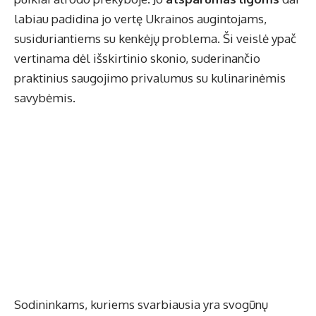
labiau padidina jo vertę Ukrainos augintojams,
susiduriantiems su kenkėjų problema. Ši veislė ypač
vertinama dėl išskirtinio skonio, suderinančio
praktinius saugojimo privalumus su kulinarinėmis
savybėmis.
Sodininkams, kuriems svarbiausia yra svogūnų