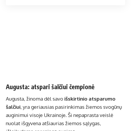
Augusta: atspari šalčiui čempionė
Augusta, žinoma dėl savo
išskirtinio atsparumo
šalčiui
, yra geriausias pasirinkimas žiemos svogūnų
auginimui visoje Ukrainoje. Ši nepaprasta veislė
nuolat išgyvena atšiaurias žiemos sąlygas,