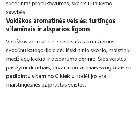
suderintas produktyvumas, skonis ir laikymo
savybės.
Vokiškos aromatinės veislės: turtingos
vitaminais ir atsparios ligoms
Vokiškos aromatinės veislės išsiskiria žiemos
svogūnų kategorijoje dėl išskirtinio skonio, maistinių
medžiagų kiekio ir atsparumo derinio. Šios veislės
pasižymi
dideliais, labai aromatiniais svogūnais
su
padidintu vitamino C kiekiu
, todėl jos yra
maistingesnės už įprastas veisles.