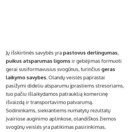
Jų išskirtinės savybės yra
pastovus derlingumas
,
puikus atsparumas ligoms
ir gebėjimas formuoti
gerai susiformavusius svogūnus, turinčius
geras
laikymo savybes
. Olandų veislės paprastai
pasižymi dideliu atsparumu įprastiems stresoriams,
tuo pačiu išlaikydamos patrauklią komercinę
išvaizdą ir transportavimo patvarumą.
Sodininkams, siekiantiems numatytų rezultatų
įvairiose auginimo aplinkose, olandiškos žiemos
svogūnų veislės yra patikimas pasirinkimas,