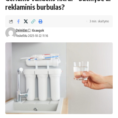
reklaminis burbulas?
3 min. skaitymo
Deividas
Paskelbta 2025-10-22 11:16