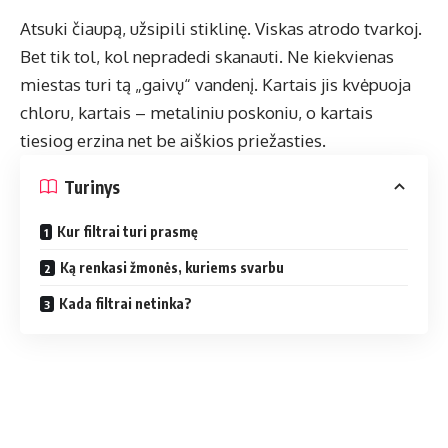
Atsuki čiaupą, užsipili stiklinę. Viskas atrodo tvarkoj.
Bet tik tol, kol nepradedi skanauti. Ne kiekvienas
miestas turi tą „gaivų“ vandenį. Kartais jis kvėpuoja
chloru, kartais – metaliniu poskoniu, o kartais
tiesiog erzina net be aiškios priežasties.
Turinys
Kur filtrai turi prasmę
Ką renkasi žmonės, kuriems svarbu
Kada filtrai netinka?