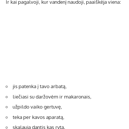
Ir kai pagalvoji, kur vandenį naudoji, paaiškėja viena:
jis patenka į tavo arbatą,
liečiasi su daržovėm ir makaronais,
užpildo vaiko gertuvę,
teka per kavos aparatą,
skalauja dantis kas rytą.