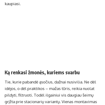
kaupiasi.
Ką renkasi žmonės, kuriems svarbu
Tie, kurie pabandė ąsočius, dažnai nusivilia. Ne dėl
idėjos, o dėl praktikos – mažas tūris, reikia nuolat
pildyti, filtruoti. Todėl ilgainiui vis daugiau šeimų
grįžta prie stacionarių variantų. Vienas montavimas