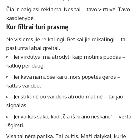
Čia ir baigiasi reklama. Nes tai – tavo virtuvė. Tavo
kasdienybė.
Kur filtrai turi prasmę
Ne visiems jie reikalingi. Bet kai jie reikalingi – tai
pasijunta labai greitai.
Jei virdulys ima atrodyti kaip molinis puodas –
kalkių per daug.
Jei kava namuose karti, nors pupelės geros –
kaltas vanduo.
Jei stiklinė po vandens atrodo matinė – tai jau
signalas.
Jei vaikas sako, kad „čia iš krano neskanu“ – verta
išgirsti.
Visa tai nėra panika. Tai buitis. Maži dalykai, kurie